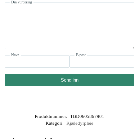
Din vurdering
Navn
E-post
Send inn
Produktnummer:
TBD0605867901
Kategori:
Kjæledyrpleie