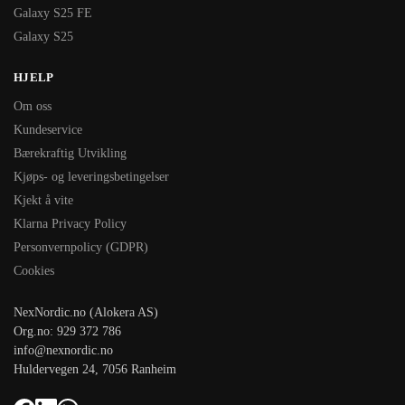
Galaxy S25 FE
Galaxy S25
HJELP
Om oss
Kundeservice
Bærekraftig Utvikling
Kjøps- og leveringsbetingelser
Kjekt å vite
Klarna Privacy Policy
Personvernpolicy (GDPR)
Cookies
NexNordic.no (Alokera AS)
Org.no: 929 372 786
info@nexnordic.no
Huldervegen 24, 7056 Ranheim