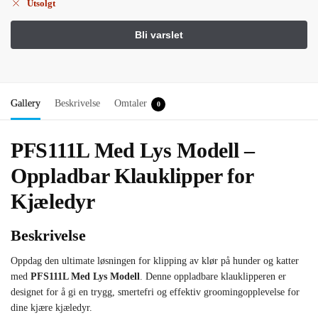
Utsolgt
Gallery
Beskrivelse
Omtaler
0
PFS111L Med Lys Modell –
Oppladbar Klauklipper for
Kjæledyr
Beskrivelse
Oppdag den ultimate løsningen for klipping av klør på hunder og katter
med
PFS111L Med Lys Modell
. Denne oppladbare klauklipperen er
designet for å gi en trygg, smertefri og effektiv groomingopplevelse for
dine kjære kjæledyr.