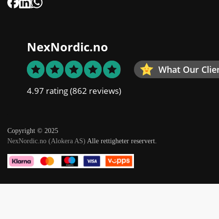
NexNordic.no
What Our Clie
4.97 rating
(862 reviews)
Copyright © 2025
NexNordic.no (Alokera AS)
Alle rettigheter reservert.