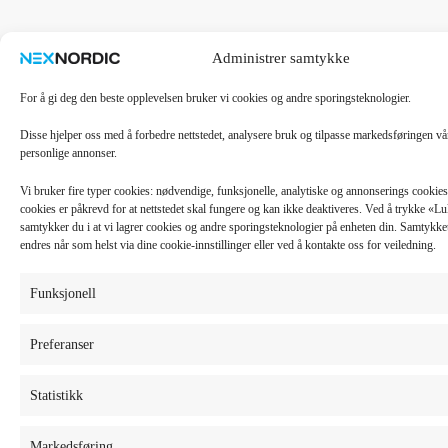
Administrer samtykke
For å gi deg den beste opplevelsen bruker vi cookies og andre sporingsteknologier.
Disse hjelper oss med å forbedre nettstedet, analysere bruk og tilpasse markedsføringen v
personlige annonser.
Vi bruker fire typer cookies: nødvendige, funksjonelle, analytiske og annonserings cooki
cookies er påkrevd for at nettstedet skal fungere og kan ikke deaktiveres. Ved å trykke «
samtykker du i at vi lagrer cookies og andre sporingsteknologier på enheten din. Samtykket 
endres når som helst via dine cookie-innstillinger eller ved å kontakte oss for veiledning.
Funksjonell
Preferanser
Statistikk
Markedsføring