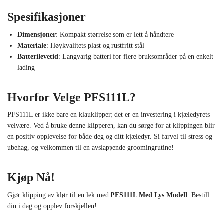
Spesifikasjoner
Dimensjoner
: Kompakt størrelse som er lett å håndtere
Materiale
: Høykvalitets plast og rustfritt stål
Batterilevetid
: Langvarig batteri for flere bruksområder på en enkelt
lading
Hvorfor Velge PFS111L?
PFS111L er ikke bare en klauklipper; det er en investering i kjæledyrets
velvære. Ved å bruke denne klipperen, kan du sørge for at klippingen blir
en positiv opplevelse for både deg og ditt kjæledyr. Si farvel til stress og
ubehag, og velkommen til en avslappende groomingrutine!
Kjøp Nå!
Gjør klipping av klør til en lek med
PFS111L Med Lys Modell
. Bestill
din i dag og opplev forskjellen!