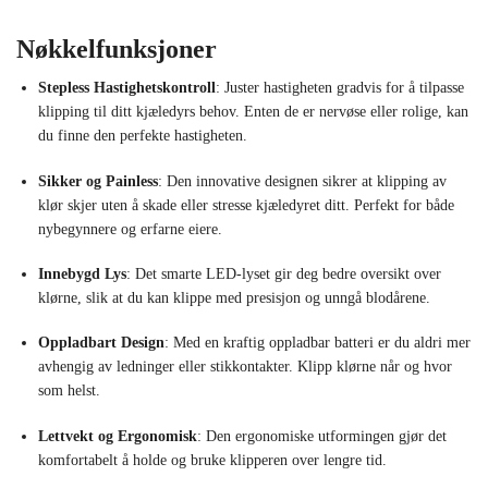
Nøkkelfunksjoner
Stepless Hastighetskontroll
: Juster hastigheten gradvis for å tilpasse
klipping til ditt kjæledyrs behov. Enten de er nervøse eller rolige, kan
du finne den perfekte hastigheten.
Sikker og Painless
: Den innovative designen sikrer at klipping av
klør skjer uten å skade eller stresse kjæledyret ditt. Perfekt for både
nybegynnere og erfarne eiere.
Innebygd Lys
: Det smarte LED-lyset gir deg bedre oversikt over
klørne, slik at du kan klippe med presisjon og unngå blodårene.
Oppladbart Design
: Med en kraftig oppladbar batteri er du aldri mer
avhengig av ledninger eller stikkontakter. Klipp klørne når og hvor
som helst.
Lettvekt og Ergonomisk
: Den ergonomiske utformingen gjør det
komfortabelt å holde og bruke klipperen over lengre tid.