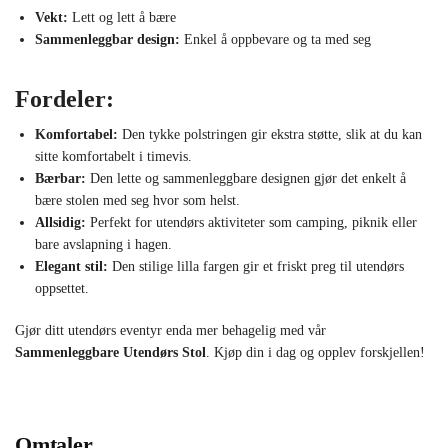
Vekt:
Lett og lett å bære
Sammenleggbar design:
Enkel å oppbevare og ta med seg
Fordeler:
Komfortabel:
Den tykke polstringen gir ekstra støtte, slik at du kan
sitte komfortabelt i timevis.
Bærbar:
Den lette og sammenleggbare designen gjør det enkelt å
bære stolen med seg hvor som helst.
Allsidig:
Perfekt for utendørs aktiviteter som camping, piknik eller
bare avslapning i hagen.
Elegant stil:
Den stilige lilla fargen gir et friskt preg til utendørs
oppsettet.
Gjør ditt utendørs eventyr enda mer behagelig med vår
Sammenleggbare Utendørs Stol
. Kjøp din i dag og opplev forskjellen!
Omtaler