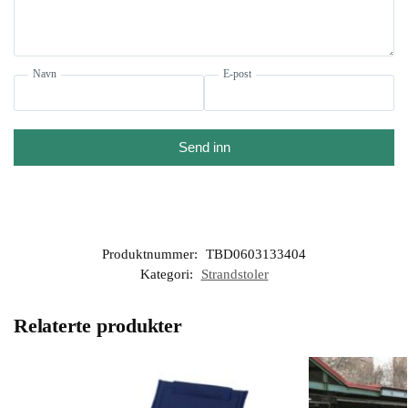
Navn
E-post
Send inn
Produktnummer:
TBD0603133404
Kategori:
Strandstoler
Relaterte produkter