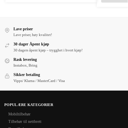
Lave priser
Lave priser, høy kvalitet!
30 dager Åpent kjøp
30 dagers åpent kjøp – trygghet i hvert kjøp!
Rask levering
Instabox, Bring
Sikker betaling
Vipps/ Klarna / MasterCard / Visa
POPULÆRE KATEGORIER
Mobiltilbehør
Tilbehør til nettbrett