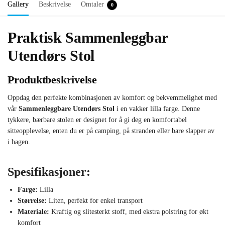
Gallery
Beskrivelse
Omtaler
0
Praktisk Sammenleggbar
Utendørs Stol
Produktbeskrivelse
Oppdag den perfekte kombinasjonen av komfort og bekvemmelighet med
vår
Sammenleggbare Utendørs Stol
i en vakker lilla farge. Denne
tykkere, bærbare stolen er designet for å gi deg en komfortabel
sitteopplevelse, enten du er på camping, på stranden eller bare slapper av
i hagen.
Spesifikasjoner:
Farge:
Lilla
Størrelse:
Liten, perfekt for enkel transport
Materiale:
Kraftig og slitesterkt stoff, med ekstra polstring for økt
komfort