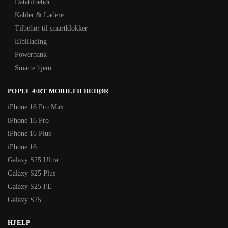
Datatilbehør
Kabler & Ladere
Tilbehør til smartklokker
Elbillading
Powerbank
Smarte hjem
POPULÆRT MOBILTILBEHØR
iPhone 16 Pro Max
iPhone 16 Pro
iPhone 16 Plus
iPhone 16
Galaxy S25 Ultra
Galaxy S25 Plus
Galaxy S25 FE
Galaxy S25
HJELP