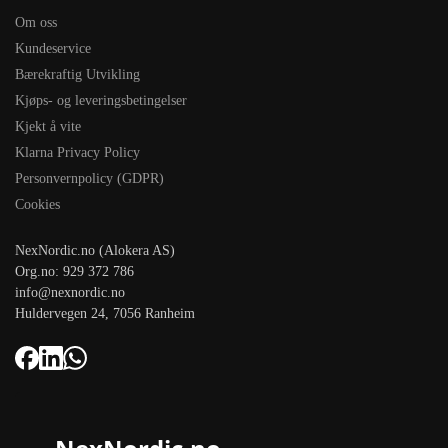
Om oss
Kundeservice
Bærekraftig Utvikling
Kjøps- og leveringsbetingelser
Kjekt å vite
Klarna Privacy Policy
Personvernpolicy (GDPR)
Cookies
NexNordic.no (Alokera AS)
Org.no: 929 372 786
info@nexnordic.no
Huldervegen 24, 7056 Ranheim