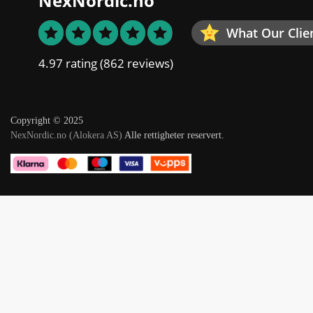
NexNordic.no
What Our Clie
4.97 rating
(862 reviews)
Copyright © 2025
NexNordic.no (Alokera AS)
Alle rettigheter reservert.