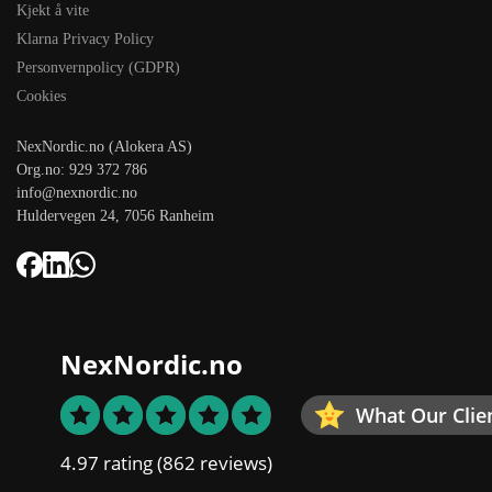
Kjekt å vite
Klarna Privacy Policy
Personvernpolicy (GDPR)
Cookies
NexNordic.no (Alokera AS)
Org.no: 929 372 786
info@nexnordic.no
Huldervegen 24, 7056 Ranheim
NexNordic.no
What Our Clie
4.97 rating
(862 reviews)