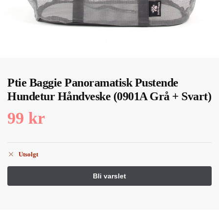
Ptie Baggie Panoramatisk Pustende
Hundetur Håndveske (0901A Grå + Svart)
99
kr
Utsolgt