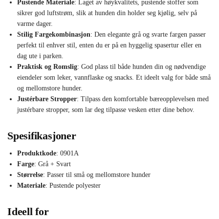
Pustende Materiale
: Laget av høykvalitets, pustende stoffer som
sikrer god luftstrøm, slik at hunden din holder seg kjølig, selv på
varme dager.
Stilig Fargekombinasjon
: Den elegante grå og svarte fargen passer
perfekt til enhver stil, enten du er på en hyggelig spasertur eller en
dag ute i parken.
Praktisk og Romslig
: God plass til både hunden din og nødvendige
eiendeler som leker, vannflaske og snacks. Et ideelt valg for både små
og mellomstore hunder.
Justérbare Stropper
: Tilpass den komfortable bæreopplevelsen med
justérbare stropper, som lar deg tilpasse vesken etter dine behov.
Spesifikasjoner
Produktkode
: 0901A
Farge
: Grå + Svart
Størrelse
: Passer til små og mellomstore hunder
Materiale
: Pustende polyester
Ideell for