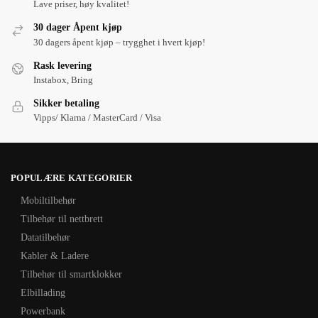
Lave priser, høy kvalitet!
30 dager Åpent kjøp
30 dagers åpent kjøp – trygghet i hvert kjøp!
Rask levering
Instabox, Bring
Sikker betaling
Vipps/ Klarna / MasterCard / Visa
POPULÆRE KATEGORIER
Mobiltilbehør
Tilbehør til nettbrett
Datatilbehør
Kabler & Ladere
Tilbehør til smartklokker
Elbillading
Powerbank