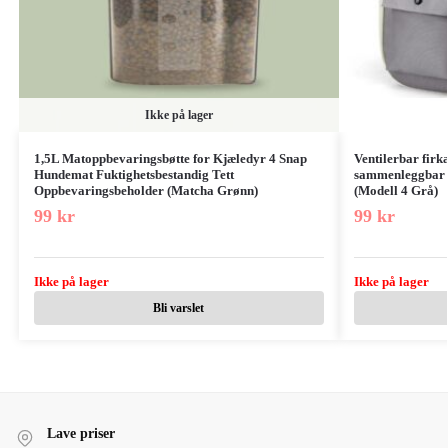
Ikke på lager
1,5L Matoppbevaringsbøtte for Kjæledyr 4 Snap
Ventilerbar firk
Hundemat Fuktighetsbestandig Tett
sammenleggbar u
Oppbevaringsbeholder (Matcha Grønn)
(Modell 4 Grå)
99
kr
99
kr
Ikke på lager
Ikke på lager
Bli varslet
Lave priser