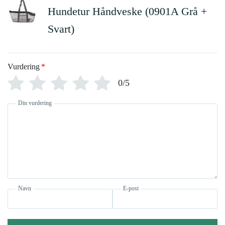
Hundetur Håndveske (0901A Grå +
Svart)
Vurdering
*
0/5
Din vurdering
Navn
E-post