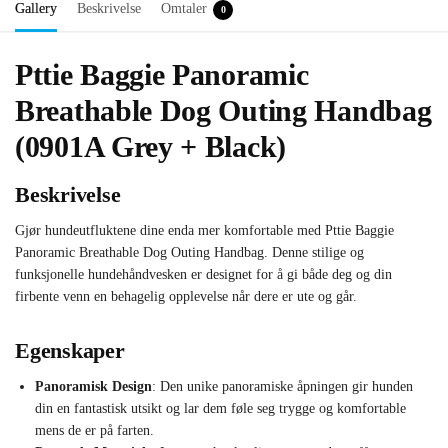
Gallery
Beskrivelse
Omtaler
0
Pttie Baggie Panoramic
Breathable Dog Outing Handbag
(0901A Grey + Black)
Beskrivelse
Gjør hundeutfluktene dine enda mer komfortable med Pttie Baggie
Panoramic Breathable Dog Outing Handbag. Denne stilige og
funksjonelle hundehåndvesken er designet for å gi både deg og din
firbente venn en behagelig opplevelse når dere er ute og går.
Egenskaper
Panoramisk Design
: Den unike panoramiske åpningen gir hunden
din en fantastisk utsikt og lar dem føle seg trygge og komfortable
mens de er på farten.