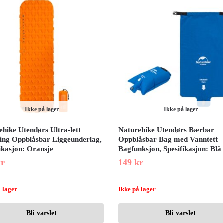
Ikke på lager
Ikke på lager
hike Utendørs Ultra-lett
Naturehike Utendørs Bærbar
ng Oppblåsbar Liggeunderlag,
Oppblåsbar Bag med Vanntett
ikasjon: Oransje
Bagfunksjon, Spesifikasjon: Blå
kr
149
kr
 lager
Ikke på lager
Bli varslet
Bli varslet