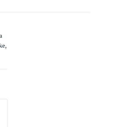
a
ke,