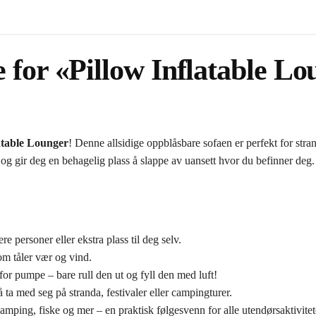
 for «Pillow Inflatable L
atable Lounger
! Denne allsidige oppblåsbare sofaen er perfekt for strand
k, og gir deg en behagelig plass å slappe av uansett hvor du befinner deg.
 personer eller ekstra plass til deg selv.
m tåler vær og vind.
or pumpe – bare rull den ut og fyll den med luft!
 ta med seg på stranda, festivaler eller campingturer.
camping, fiske og mer – en praktisk følgesvenn for alle utendørsaktivitet