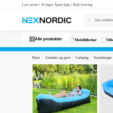
Lave priser | 30 dager Åpent kjøp | Rask levering
Alle produkter
Mobiltilbehør
Tilb
Hjem
Utendørs og sport
Camping
Strandsenger
/
/
/