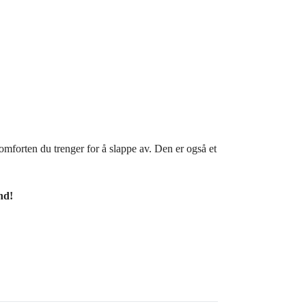
komforten du trenger for å slappe av. Den er også et
nd!