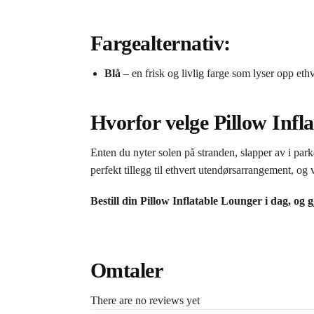
Fargealternativ:
Blå
– en frisk og livlig farge som lyser opp ethve
Hvorfor velge Pillow Infl
Enten du nyter solen på stranden, slapper av i park
perfekt tillegg til ethvert utendørsarrangement, og v
Bestill din Pillow Inflatable Lounger i dag, og
Omtaler
There are no reviews yet