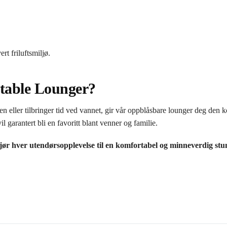
rt friluftsmiljø.
atable Lounger?
en eller tilbringer tid ved vannet, gir vår oppblåsbare lounger deg den 
il garantert bli en favoritt blant venner og familie.
 gjør hver utendørsopplevelse til en komfortabel og minneverdig stu