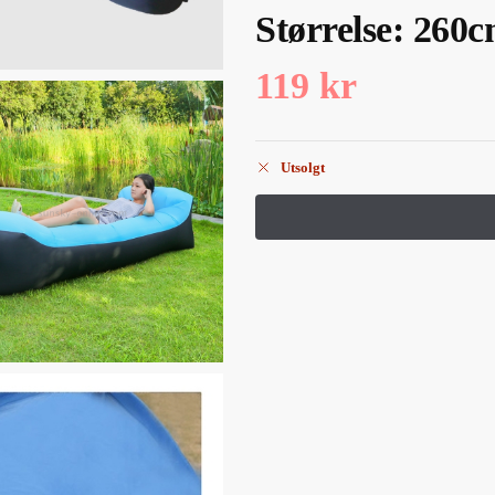
Størrelse: 260
119
kr
Utsolgt