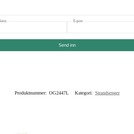
Navn
E-post
Send inn
Produktnummer:
OG2447L
Kategori:
Strandsenger