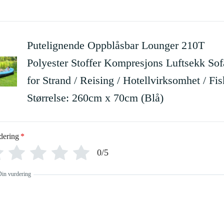
Putelignende Oppblåsbar Lounger 210T
Polyester Stoffer Kompresjons Luftsekk Sof
for Strand / Reising / Hotellvirksomhet / Fis
Størrelse: 260cm x 70cm (Blå)
dering
*
0/5
Din vurdering