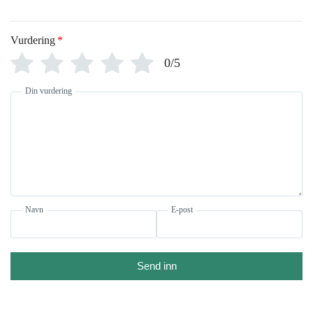
Vurdering
*
0/5
Din vurdering
Navn
E-post
Send inn