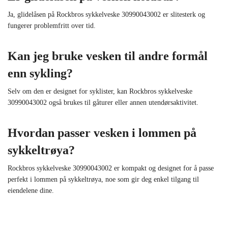
Ja, glidelåsen på Rockbros sykkelveske 30990043002 er slitesterk og
fungerer problemfritt over tid.
Kan jeg bruke vesken til andre formål
enn sykling?
Selv om den er designet for syklister, kan Rockbros sykkelveske
30990043002 også brukes til gåturer eller annen utendørsaktivitet.
Hvordan passer vesken i lommen på
sykkeltrøya?
Rockbros sykkelveske 30990043002 er kompakt og designet for å passe
perfekt i lommen på sykkeltrøya, noe som gir deg enkel tilgang til
eiendelene dine.