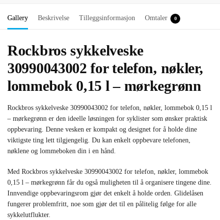
Gallery
Beskrivelse
Tilleggsinformasjon
Omtaler
0
Rockbros sykkelveske
30990043002 for telefon, nøkler,
lommebok 0,15 l – mørkegrønn
Rockbros sykkelveske 30990043002 for telefon, nøkler, lommebok 0,15 l
– mørkegrønn er den ideelle løsningen for syklister som ønsker praktisk
oppbevaring. Denne vesken er kompakt og designet for å holde dine
viktigste ting lett tilgjengelig. Du kan enkelt oppbevare telefonen,
nøklene og lommeboken din i en hånd.
Med Rockbros sykkelveske 30990043002 for telefon, nøkler, lommebok
0,15 l – mørkegrønn får du også muligheten til å organisere tingene dine.
Innvendige oppbevaringsrom gjør det enkelt å holde orden. Glidelåsen
fungerer problemfritt, noe som gjør det til en pålitelig følge for alle
sykkelutflukter.