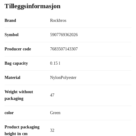
Tilleggsinformasjon
Brand
Rockbros
Symbol
5907769362026
Producer code
7683507143307
Bag capacity
0.15 l
Material
NylonPolyester
Weight without
47
packaging
color
Green
Product packaging
32
height in cm