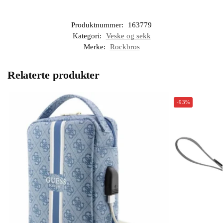
Produktnummer:
163779
Kategori:
Veske og sekk
Merke:
Rockbros
Relaterte produkter
-93%