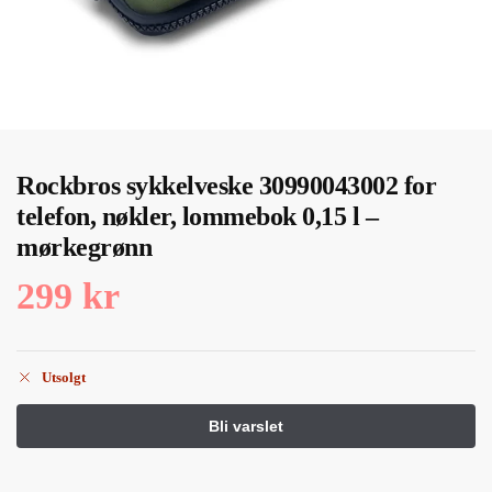
Rockbros sykkelveske 30990043002 for
telefon, nøkler, lommebok 0,15 l –
mørkegrønn
299
kr
Utsolgt