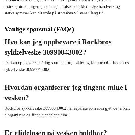
mørkegrønne fargen gir et elegant utseende. Med nøye håndverk og
sterke sømmer kan du stole på at vesken vil vare i lang tid.
Vanlige spørsmål (FAQs)
Hva kan jeg oppbevare i Rockbros
sykkelveske 30990043002?
Du kan oppbevare småting som telefon, nøkler og lommebok i Rockbros
sykkelveske 30990043002.
Hvordan organiserer jeg tingene mine i
vesken?
Rockbros sykkelveske 30990043002 har separate rom som gjør det enkelt
å organisere og finne eiendelene dine.
Er glidelåsen på vesken holdbar?