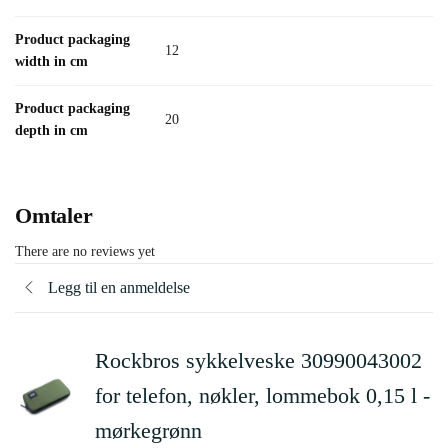
Product packaging
12
width in cm
Product packaging
20
depth in cm
Omtaler
There are no reviews yet
Legg til en anmeldelse
Rockbros sykkelveske 30990043002
for telefon, nøkler, lommebok 0,15 l -
mørkegrønn