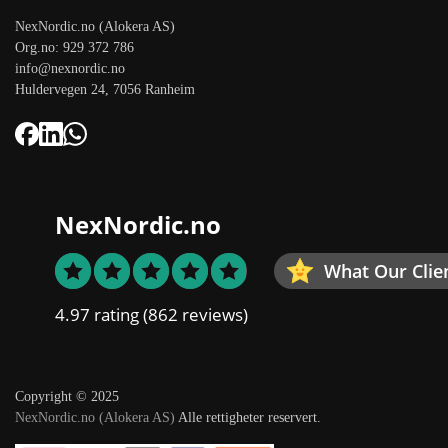
NexNordic.no (Alokera AS)
Org.no: 929 372 786
info@nexnordic.no
Huldervegen 24, 7056 Ranheim
NexNordic.no
What Our Clie
4.97 rating
(862 reviews)
Copyright © 2025
NexNordic.no (Alokera AS)
Alle rettigheter reservert.