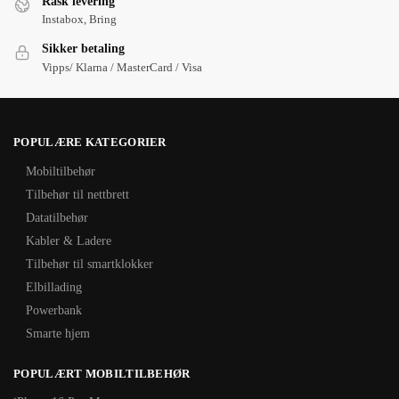
Rask levering
Instabox, Bring
Sikker betaling
Vipps/ Klarna / MasterCard / Visa
POPULÆRE KATEGORIER
Mobiltilbehør
Tilbehør til nettbrett
Datatilbehør
Kabler & Ladere
Tilbehør til smartklokker
Elbillading
Powerbank
Smarte hjem
POPULÆRT MOBILTILBEHØR