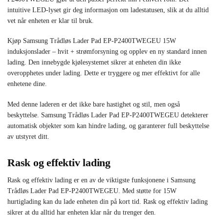
intuitive LED-lyset gir deg informasjon om ladestatusen, slik at du alltid
vet når enheten er klar til bruk.
Kjøp Samsung Trådløs Lader Pad EP-P2400TWEGEU 15W
induksjonslader – hvit + strømforsyning og opplev en ny standard innen
lading. Den innebygde kjølesystemet sikrer at enheten din ikke
overopphetes under lading. Dette er tryggere og mer effektivt for alle
enhetene dine.
Med denne laderen er det ikke bare hastighet og stil, men også
beskyttelse. Samsung Trådløs Lader Pad EP-P2400TWEGEU detekterer
automatisk objekter som kan hindre lading, og garanterer full beskyttelse
av utstyret ditt.
Rask og effektiv lading
Rask og effektiv lading er en av de viktigste funksjonene i Samsung
Trådløs Lader Pad EP-P2400TWEGEU. Med støtte for 15W
hurtiglading kan du lade enheten din på kort tid. Rask og effektiv lading
sikrer at du alltid har enheten klar når du trenger den.