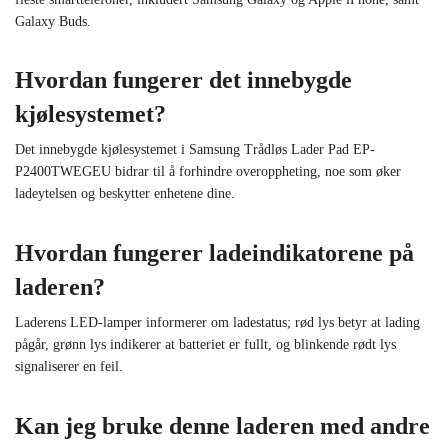
Galaxy Buds.
Hvordan fungerer det innebygde
kjølesystemet?
Det innebygde kjølesystemet i Samsung Trådløs Lader Pad EP-
P2400TWEGEU bidrar til å forhindre overoppheting, noe som øker
ladeytelsen og beskytter enhetene dine.
Hvordan fungerer ladeindikatorene på
laderen?
Laderens LED-lamper informerer om ladestatus; rød lys betyr at lading
pågår, grønn lys indikerer at batteriet er fullt, og blinkende rødt lys
signaliserer en feil.
Kan jeg bruke denne laderen med andre