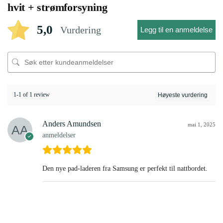
hvit + strømforsyning
5,0
Vurdering
Legg til en anmeldelse
1-1 of 1 review
Anders Amundsen
mai 1, 2025
anmeldelser
Den nye pad-laderen fra Samsung er perfekt til nattbordet.