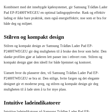
Kombinert med det innebygde kjølesystemet, gir Samsung Trådløs Lader
Pad EP-P2400TWEGEU en optimal ladingopplevelse. Rask og effektiv
lading er ikke bare praktisk, men også energieffektiv, noe som er bra for
både deg og miljøet.
Stilren og kompakt design
Stilren og kompakt design av Samsung Trådløs Lader Pad EP-
P2400TWEGEU gir deg muligheten til å bruke den hvor som helst. Den
slanke profilen gjør at laderen lett passer inn i ethvert rom. Stilren og
kompakt design gjør den ideell for både hjemmet og kontoret.
Uansett hvor du plasserer den, vil Samsung Trådløs Lader Pad EP-
P2400TWEGEU se bra ut. Den stilige, hvite fargen og det elegante
designet gir et moderne preg, og stilren og kompakt design gir deg
muligheten til å lade uten å ta for mye plass.
Intuitive ladeindikatorer
Intuitive ladeindikatorer på Samsung Trådløs Lader Pad EP-