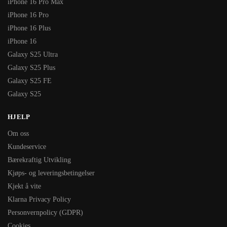
iPhone 16 Pro Max
iPhone 16 Pro
iPhone 16 Plus
iPhone 16
Galaxy S25 Ultra
Galaxy S25 Plus
Galaxy S25 FE
Galaxy S25
HJELP
Om oss
Kundeservice
Bærekraftig Utvikling
Kjøps- og leveringsbetingelser
Kjekt å vite
Klarna Privacy Policy
Personvernpolicy (GDPR)
Cookies