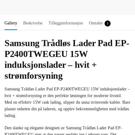
Gallery
Beskrivelse
Tilleggsinformasjon
Omtaler
1
Samsung Trådløs Lader Pad EP-
P2400TWEGEU 15W
induksjonslader – hvit +
strømforsyning
Samsung Trådløs Lader Pad EP-P2400TWEGEU 15W induksjonslader –
hvit + strømforsyning er den perfekte løsningen for moderne livsstil.
Med en effektiv 15W rask lading, slipper du unna irriterende kabler. Bare
plasser enheten din på laderen, og opplev bekvemmeligheten med trådløs
lading.
Den slanke og elegante designen av Samsung Trådløs Lader Pad EP-
P2400TWEGEU gjør at den passer perfekt inn i ethvert rom. Det