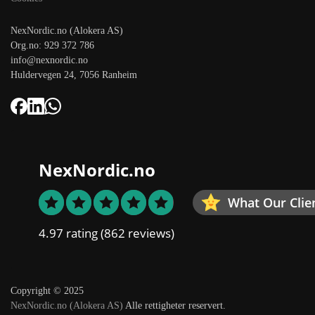
NexNordic.no (Alokera AS)
Org.no: 929 372 786
info@nexnordic.no
Huldervegen 24, 7056 Ranheim
NexNordic.no
What Our Clie
4.97 rating
(862 reviews)
Copyright © 2025
NexNordic.no (Alokera AS)
Alle rettigheter reservert.