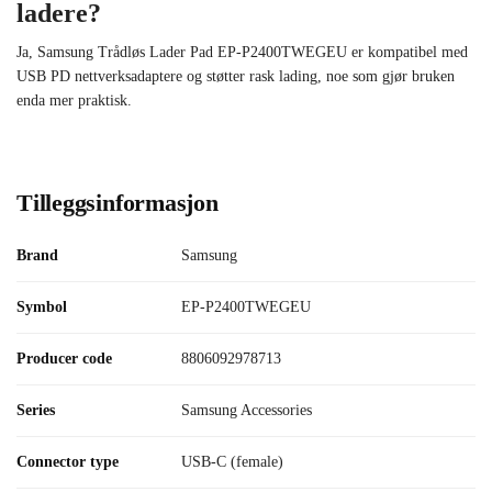
ladere?
Ja, Samsung Trådløs Lader Pad EP-P2400TWEGEU er kompatibel med
USB PD nettverksadaptere og støtter rask lading, noe som gjør bruken
enda mer praktisk.
Tilleggsinformasjon
Brand
Samsung
Symbol
EP-P2400TWEGEU
Producer code
8806092978713
Series
Samsung Accessories
Connector type
USB-C (female)