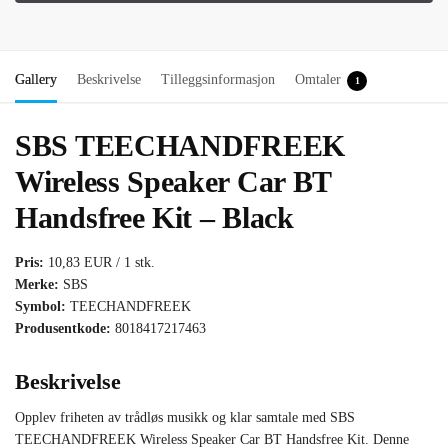
Gallery
Beskrivelse
Tilleggsinformasjon
Omtaler
1
SBS TEECHANDFREEK
Wireless Speaker Car BT
Handsfree Kit – Black
Pris:
10,83 EUR / 1 stk.
Merke:
SBS
Symbol:
TEECHANDFREEK
Produsentkode:
8018417217463
Beskrivelse
Opplev friheten av trådløs musikk og klar samtale med SBS
TEECHANDFREEK Wireless Speaker Car BT Handsfree Kit. Denne