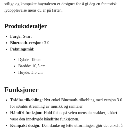
stilige og kompakte høyttaleren er designet for å gi deg en fantastisk
lydopplevelse mens du er på farten.
Produktdetaljer
Farge:
Svart
Bluetooth-versjon:
3.0
Pakningsmål:
Dybde: 19 cm
Bredde: 10,5 cm
Høyde: 3,5 cm
Funksjoner
Trådløs tilkobling:
Nyt enkel Bluetooth-tilkobling med versjon 3.0
for sømløs streaming av musikk og samtaler.
Håndfri funksjon:
Hold fokus på veien mens du snakker, takket
være den innebygde håndfrite funksjonen.
Kompakt design:
Den slanke og lette utformingen gjør det enkelt å