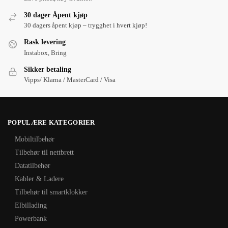
30 dager Åpent kjøp
30 dagers åpent kjøp – trygghet i hvert kjøp!
Rask levering
Instabox, Bring
Sikker betaling
Vipps/ Klarna / MasterCard / Visa
POPULÆRE KATEGORIER
Mobiltilbehør
Tilbehør til nettbrett
Datatilbehør
Kabler & Ladere
Tilbehør til smartklokker
Elbillading
Powerbank