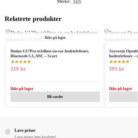
Merke:
SBS
Relaterte produkter
Ikke på lager
Dudao U17Pro trådløse on-ear hodetelefoner,
Joyroom Openfr
Bluetooth 5.3, ANC – Svart
hodetelefoner – 
219
kr
593
kr
Ikke på lager
Ikke på lager
Bli varslet
Lave priser
Lave priser, høy kvalitet!