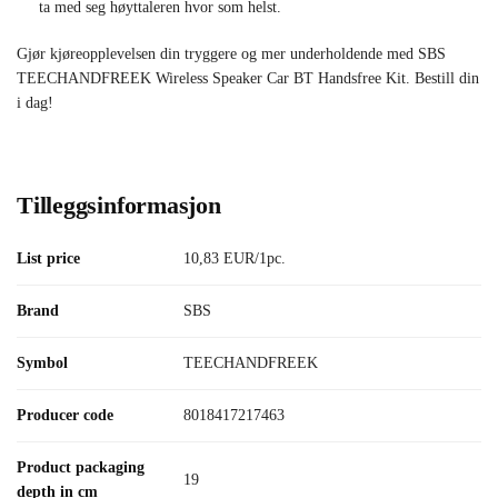
ta med seg høyttaleren hvor som helst.
Gjør kjøreopplevelsen din tryggere og mer underholdende med SBS
TEECHANDFREEK Wireless Speaker Car BT Handsfree Kit. Bestill din
i dag!
Tilleggsinformasjon
List price
10,83 EUR/1pc.
Brand
SBS
Symbol
TEECHANDFREEK
Producer code
8018417217463
Product packaging
19
depth in cm