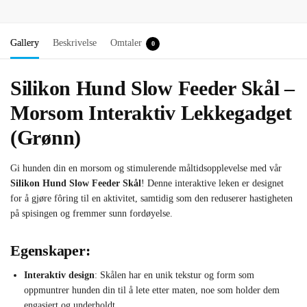
Gallery
Beskrivelse
Omtaler
0
Silikon Hund Slow Feeder Skål –
Morsom Interaktiv Lekkegadget
(Grønn)
Gi hunden din en morsom og stimulerende måltidsopplevelse med vår
Silikon Hund Slow Feeder Skål
! Denne interaktive leken er designet
for å gjøre fôring til en aktivitet, samtidig som den reduserer hastigheten
på spisingen og fremmer sunn fordøyelse.
Egenskaper:
Interaktiv design
: Skålen har en unik tekstur og form som
oppmuntrer hunden din til å lete etter maten, noe som holder dem
engasjert og underholdt.