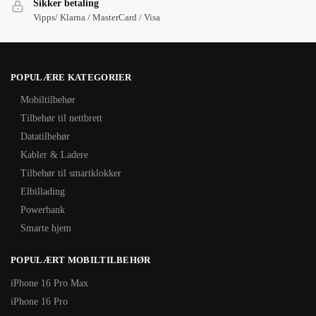
Sikker betaling
Vipps/ Klarna / MasterCard / Visa
POPULÆRE KATEGORIER
Mobiltilbehør
Tilbehør til nettbrett
Datatilbehør
Kabler & Ladere
Tilbehør til smartklokker
Elbillading
Powerbank
Smarte hjem
POPULÆRT MOBILTILBEHØR
iPhone 16 Pro Max
iPhone 16 Pro