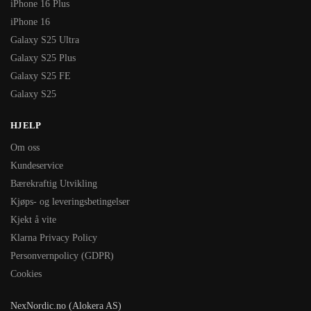
iPhone 16 Plus
iPhone 16
Galaxy S25 Ultra
Galaxy S25 Plus
Galaxy S25 FE
Galaxy S25
HJELP
Om oss
Kundeservice
Bærekraftig Utvikling
Kjøps- og leveringsbetingelser
Kjekt å vite
Klarna Privacy Policy
Personvernpolicy (GDPR)
Cookies
NexNordic.no (Alokera AS)