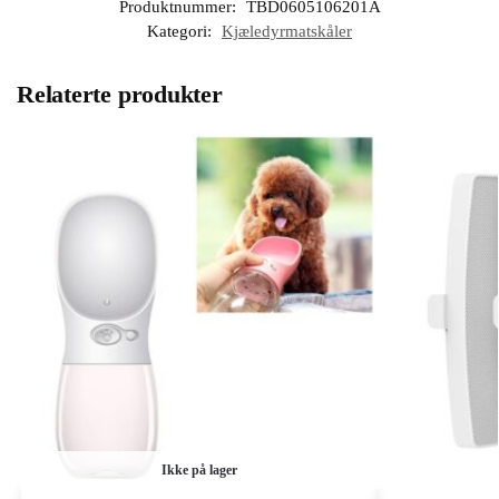
Produktnummer:
TBD0605106201A
Kategori:
Kjæledyrmatskåler
Relaterte produkter
Ikke på lager