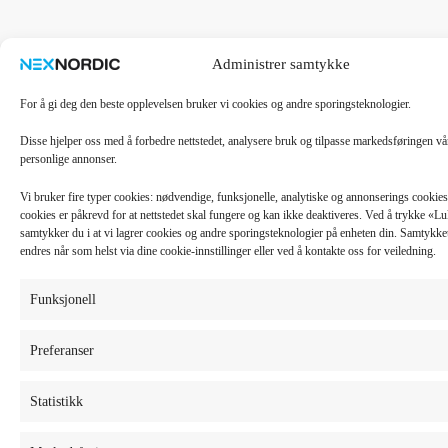
Administrer samtykke
For å gi deg den beste opplevelsen bruker vi cookies og andre sporingsteknologier.
Disse hjelper oss med å forbedre nettstedet, analysere bruk og tilpasse markedsføringen v
personlige annonser.
Vi bruker fire typer cookies: nødvendige, funksjonelle, analytiske og annonserings cooki
cookies er påkrevd for at nettstedet skal fungere og kan ikke deaktiveres. Ved å trykke «
samtykker du i at vi lagrer cookies og andre sporingsteknologier på enheten din. Samtykket 
endres når som helst via dine cookie-innstillinger eller ved å kontakte oss for veiledning.
Funksjonell
Preferanser
Statistikk