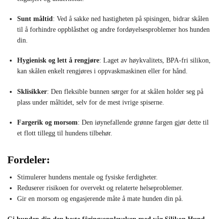
Sunt måltid
: Ved å sakke ned hastigheten på spisingen, bidrar skålen
til å forhindre oppblåsthet og andre fordøyelsesproblemer hos hunden
din.
Hygienisk og lett å rengjøre
: Laget av høykvalitets, BPA-fri silikon,
kan skålen enkelt rengjøres i oppvaskmaskinen eller for hånd.
Sklisikker
: Den fleksible bunnen sørger for at skålen holder seg på
plass under måltidet, selv for de mest ivrige spiserne.
Fargerik og morsom
: Den iøynefallende grønne fargen gjør dette til
et flott tillegg til hundens tilbehør.
Fordeler:
Stimulerer hundens mentale og fysiske ferdigheter.
Reduserer risikoen for overvekt og relaterte helseproblemer.
Gir en morsom og engasjerende måte å mate hunden din på.