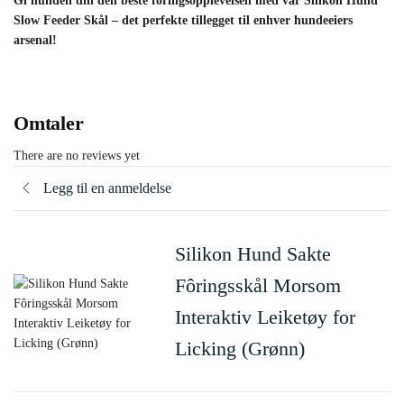
Gi hunden din den beste fôringsopplevelsen med vår Silikon Hund
Slow Feeder Skål – det perfekte tillegget til enhver hundeeiers
arsenal!
Omtaler
There are no reviews yet
Legg til en anmeldelse
Silikon Hund Sakte
Fôringsskål Morsom
Interaktiv Leiketøy for
Licking (Grønn)