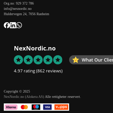
Org.no: 929 372 786
info@nexnordic.no
Huldervegen 24, 7056 Ranheim
NexNordic.no
What Our Clie
4.97 rating
(862 reviews)
Copyright © 2025
NexNordic.no (Alokera AS)
Alle rettigheter reservert.