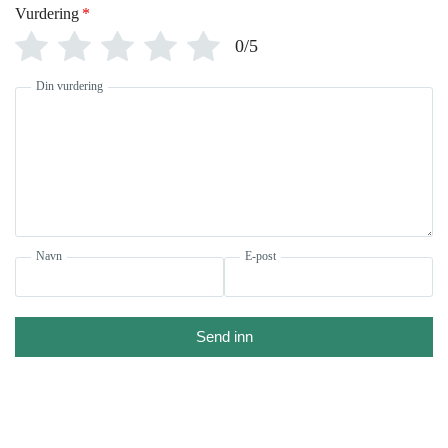
Vurdering
*
0/5
Din vurdering
Navn
E-post
Send inn