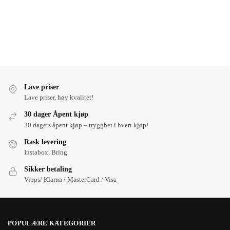
Lave priser
Lave priser, høy kvalitet!
30 dager Åpent kjøp
30 dagers åpent kjøp – trygghet i hvert kjøp!
Rask levering
Instabox, Bring
Sikker betaling
Vipps/ Klarna / MasterCard / Visa
POPULÆRE KATEGORIER