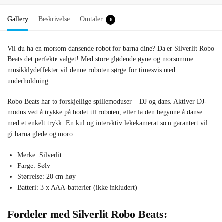
Gallery
Beskrivelse
Omtaler
0
Vil du ha en morsom dansende robot for barna dine? Da er Silverlit Robo
Beats det perfekte valget! Med store glødende øyne og morsomme
musikklydeffekter vil denne roboten sørge for timesvis med
underholdning.
Robo Beats har to forskjellige spillemoduser – DJ og dans. Aktiver DJ-
modus ved å trykke på hodet til roboten, eller la den begynne å danse
med et enkelt trykk. En kul og interaktiv lekekamerat som garantert vil
gi barna glede og moro.
Merke: Silverlit
Farge: Sølv
Størrelse: 20 cm høy
Batteri: 3 x AAA-batterier (ikke inkludert)
Fordeler med Silverlit Robo Beats: