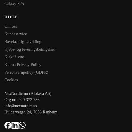
Galaxy S25
HJELP
Om oss
Kundeservice
Bærekraftig Utvikling
Kjøps- og leveringsbetingelser
Kjekt å vite
Klarna Privacy Policy
Personvernpolicy (GDPR)
Cookies
NexNordic.no (Alokera AS)
Org.no: 929 372 786
info@nexnordic.no
Huldervegen 24, 7056 Ranheim