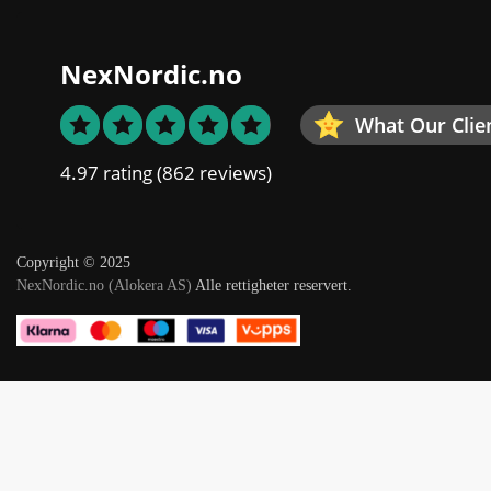
NexNordic.no
What Our Clie
4.97 rating
(862 reviews)
Copyright © 2025
NexNordic.no (Alokera AS)
Alle rettigheter reservert.