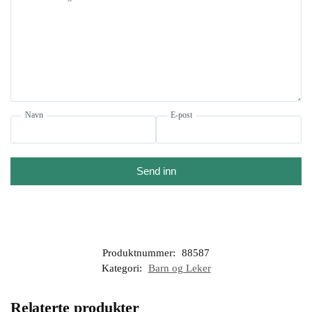
Navn
E-post
Send inn
Produktnummer:
88587
Kategori:
Barn og Leker
Relaterte produkter