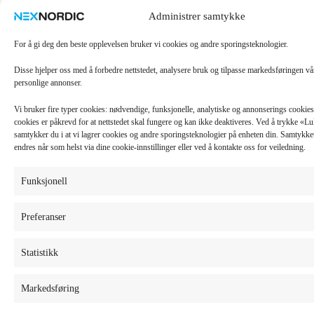
Administrer samtykke
For å gi deg den beste opplevelsen bruker vi cookies og andre sporingsteknologier.
Disse hjelper oss med å forbedre nettstedet, analysere bruk og tilpasse markedsføringen v
personlige annonser.
Vi bruker fire typer cookies: nødvendige, funksjonelle, analytiske og annonserings cooki
cookies er påkrevd for at nettstedet skal fungere og kan ikke deaktiveres. Ved å trykke «
samtykker du i at vi lagrer cookies og andre sporingsteknologier på enheten din. Samtykket 
endres når som helst via dine cookie-innstillinger eller ved å kontakte oss for veiledning.
Funksjonell
Preferanser
Statistikk
Markedsføring