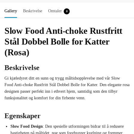
Gallery
Beskrivelse
Omtaler
0
Slow Food Anti-choke Rustfritt
Stål Dobbel Bolle for Katter
(Rosa)
Beskrivelse
Gi kjæledyret ditt en sunn og trygg måltidsopplevelse med vår Slow
Food Anti-choke Rustfritt Stål Dobbel Bolle for Katter. Den elegante rosa
designen passer perfekt inn i ethvert hjem, samtidig som den tilbyr
funksjonalitet og komfort for din firbente venn.
Egenskaper
Slow Food Design
: Den spesielle utformingen bidrar til å redusere
hastigheten på måltidet, noe som forebygger kvelning og fremmer