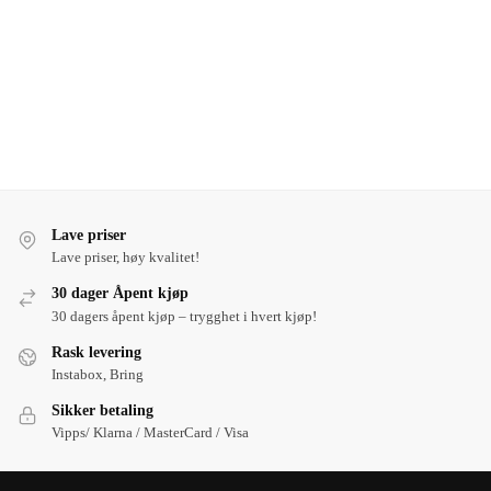
Lave priser
Lave priser, høy kvalitet!
30 dager Åpent kjøp
30 dagers åpent kjøp – trygghet i hvert kjøp!
Rask levering
Instabox, Bring
Sikker betaling
Vipps/ Klarna / MasterCard / Visa