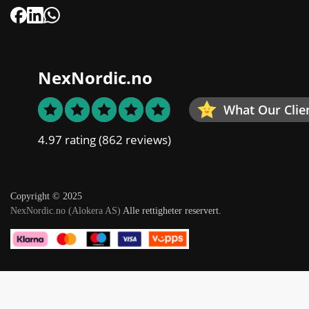
NexNordic.no
What Our Clie
4.97 rating
(862 reviews)
Copyright © 2025
NexNordic.no (Alokera AS)
Alle rettigheter reservert.