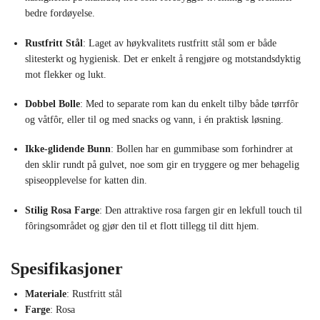
bedre fordøyelse.
Rustfritt Stål
: Laget av høykvalitets rustfritt stål som er både
slitesterkt og hygienisk. Det er enkelt å rengjøre og motstandsdyktig
mot flekker og lukt.
Dobbel Bolle
: Med to separate rom kan du enkelt tilby både tørrfôr
og våtfôr, eller til og med snacks og vann, i én praktisk løsning.
Ikke-glidende Bunn
: Bollen har en gummibase som forhindrer at
den sklir rundt på gulvet, noe som gir en tryggere og mer behagelig
spiseopplevelse for katten din.
Stilig Rosa Farge
: Den attraktive rosa fargen gir en lekfull touch til
fôringsområdet og gjør den til et flott tillegg til ditt hjem.
Spesifikasjoner
Materiale
: Rustfritt stål
Farge
: Rosa