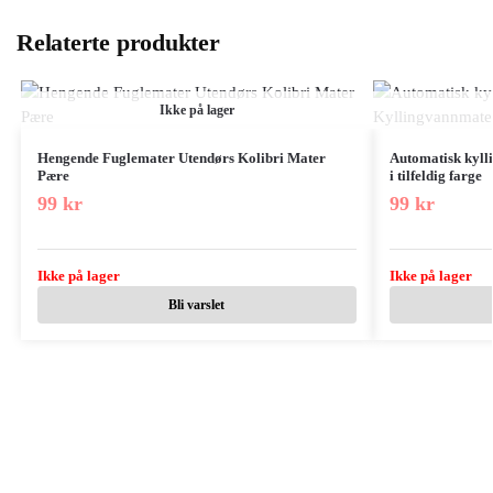
Relaterte produkter
Ikke på lager
Hengende Fuglemater Utendørs Kolibri Mater
Automatisk kyll
Pære
i tilfeldig farge
99
kr
99
kr
Ikke på lager
Ikke på lager
Bli varslet