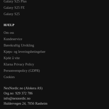
Galaxy S25 Plus
Galaxy S25 FE
Galaxy S25
HJELP
Om oss
Kundeservice
Bærekraftig Utvikling
Kjøps- og leveringsbetingelser
Kjekt å vite
Klarna Privacy Policy
Personvernpolicy (GDPR)
Cookies
NexNordic.no (Alokera AS)
Org.no: 929 372 786
info@nexnordic.no
Huldervegen 24, 7056 Ranheim