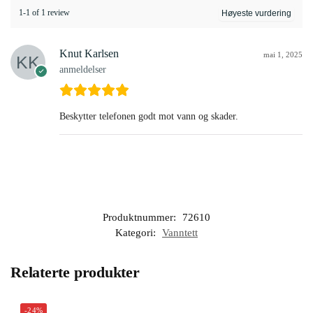
1-1 of 1 review
Knut Karlsen
mai 1, 2025
anmeldelser
Beskytter telefonen godt mot vann og skader.
Produktnummer:
72610
Kategori:
Vanntett
Relaterte produkter
-24%