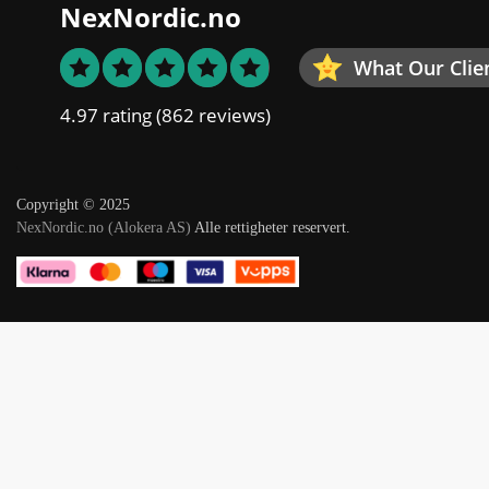
NexNordic.no
What Our Clie
4.97 rating
(862 reviews)
Copyright © 2025
NexNordic.no (Alokera AS)
Alle rettigheter reservert.