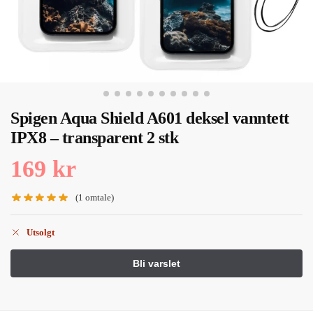
Spigen Aqua Shield A601 deksel vanntett
IPX8 – transparent 2 stk
169
kr
(
1
omtale)
Utsolgt