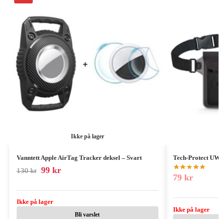
Ikke på lager
Vanntett Apple AirTag Tracker deksel – Svart
Tech-Protect UW
99
kr
130
kr
79
kr
Ikke på lager
Ikke på lager
Bli varslet