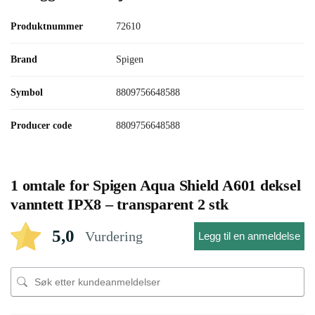
Produktnummer
72610
Brand
Spigen
Symbol
8809756648588
Producer code
8809756648588
1 omtale for
Spigen Aqua Shield A601 deksel
vanntett IPX8 – transparent 2 stk
5,0
Vurdering
Legg til en anmeldelse