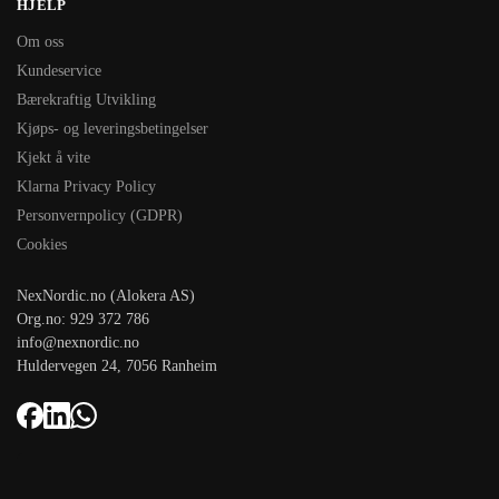
HJELP
Om oss
Kundeservice
Bærekraftig Utvikling
Kjøps- og leveringsbetingelser
Kjekt å vite
Klarna Privacy Policy
Personvernpolicy (GDPR)
Cookies
NexNordic.no (Alokera AS)
Org.no: 929 372 786
info@nexnordic.no
Huldervegen 24, 7056 Ranheim