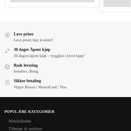
Lave priser
Lave priser, høy kvalitet!
30 dager Åpent kjøp
30 dagers åpent kjøp – trygghet i hvert kjøp!
Rask levering
Instabox, Bring
Sikker betaling
Vipps/ Klarna / MasterCard / Visa
POPULÆRE KATEGORIER
Mobiltilbehør
Tilbehør til nettbrett