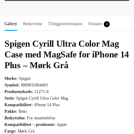
Gallery
Beskrivelse
Tilleggsinformasjon
Omtaler
1
Spigen Cyrill Ultra Color Mag
Case med MagSafe for iPhone 14
Plus – Mørk Grå
Merke:
Spigen
Symbol:
8809811864403
Produsentkode:
21271-0
Serie:
Spigen Cyrill Ultra Color Mag
Kompatibilitet:
iPhone 14 Plus
Pakke:
Boks
Beskyttelse:
For smarttelefon
Kompatibilitet – produsent:
Apple
Farge:
Mørk Grå