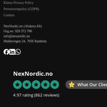
Klarna Privacy Policy
Personvernpolicy (GDPR)
Cookies
NexNordic.no (Alokera AS)
Org.no: 929 372 786
info@nexnordic.no
Huldervegen 24, 7056 Ranheim
NexNordic.no
What Our Clie
4.97 rating
(862 reviews)