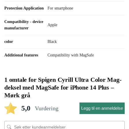
Protection Application
For smartphone
Compatibility - device
Apple
manufacturer
color
Black
Additional features
Compatibility with MagSafe
1 omtale for
Spigen Cyrill Ultra Color Mag-
deksel med MagSafe for iPhone 14 Plus –
Mørk grå
5,0
Vurdering
Legg til en anmeldelse