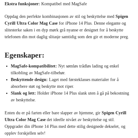
Ekstra funksjoner:
Kompatibel med MagSafe
Oppdag den perfekte kombinasjonen av stil og beskyttelse med
Spigen
Cyrill Ultra Color Mag Case
for iPhone 14 Plus. Denne elegante og
slitesterke saken i en dyp mørk grå nyanse er designet for å beskytte
telefonen din mot daglig slitasje samtidig som den gir et moderne preg.
Egenskaper:
MagSafe-kompatibilitet:
Nyt sømløs trådløs lading og enkel
tilkobling av MagSafe-tilbehør.
Beskyttende design:
Laget med førsteklasses materialer for å
absorbere støt og beskytte mot riper.
Slank og lett:
Holder iPhone 14 Plus slank uten å gå på bekostning
av beskyttelse.
Enten du er på farten eller bare slapper av hjemme, gir
Spigen Cyrill
Ultra Color Mag Case
det ideelle nivået av beskyttelse og stil.
Oppgrader din iPhone 14 Plus med dette stilig designede dekselet, og
opplev forskjellen selv!