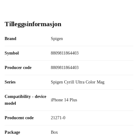
Tilleggsinformasjon
Brand
Spigen
Symbol
8809811864403
Producer code
8809811864403
Series
Spigen Cyrill Ultra Color Mag
Compatibility - device
iPhone 14 Plus
model
Producent code
21271-0
Package
Box