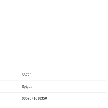
55779
Spigen
8809671018350