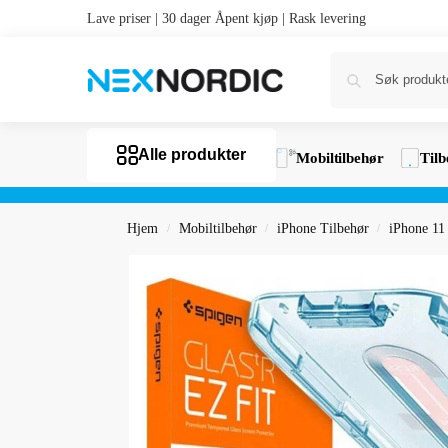
Lave priser | 30 dager Åpent kjøp | Rask levering
Alle produkter
Mobiltilbehør
Tilb
Hjem
Mobiltilbehør
iPhone Tilbehør
iPhone 11
/
/
/