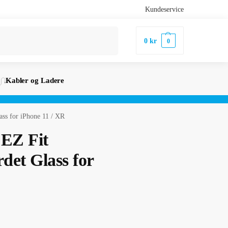
Kundeservice
Søk
0
kr
0
Kabler og Ladere
ass for iPhone 11 / XR
 EZ Fit
det Glass for