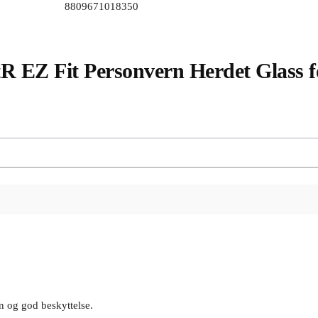
8809671018350
tR EZ Fit Personvern Herdet Glass f
 og god beskyttelse.