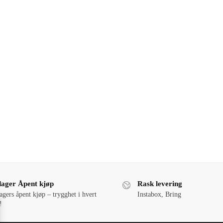
dager Åpent kjøp
Rask levering
agers åpent kjøp – trygghet i hvert
Instabox, Bring
!