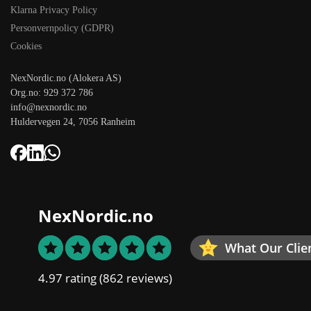
Klarna Privacy Policy
Personvernpolicy (GDPR)
Cookies
NexNordic.no (Alokera AS)
Org.no: 929 372 786
info@nexnordic.no
Huldervegen 24, 7056 Ranheim
NexNordic.no
What Our Clie
4.97 rating
(862 reviews)