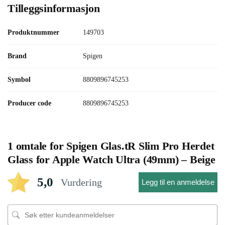
Tilleggsinformasjon
Produktnummer
149703
Brand
Spigen
Symbol
8809896745253
Producer code
8809896745253
1 omtale for
Spigen Glas.tR Slim Pro Herdet
Glass for Apple Watch Ultra (49mm) – Beige
5,0
Vurdering
Legg til en anmeldelse