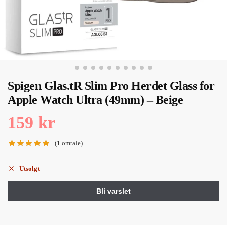
Spigen Glas.tR Slim Pro Herdet Glass for
Apple Watch Ultra (49mm) – Beige
159
kr
(
1
omtale)
Utsolgt