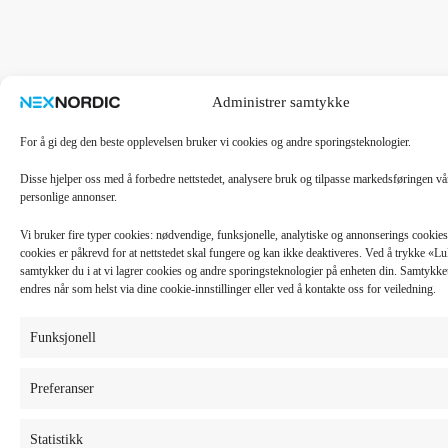
Administrer samtykke
For å gi deg den beste opplevelsen bruker vi cookies og andre sporingsteknologier.
Disse hjelper oss med å forbedre nettstedet, analysere bruk og tilpasse markedsføringen v
personlige annonser.
Vi bruker fire typer cookies: nødvendige, funksjonelle, analytiske og annonserings cooki
cookies er påkrevd for at nettstedet skal fungere og kan ikke deaktiveres. Ved å trykke «
samtykker du i at vi lagrer cookies og andre sporingsteknologier på enheten din. Samtykket 
endres når som helst via dine cookie-innstillinger eller ved å kontakte oss for veiledning.
Funksjonell
Preferanser
Statistikk