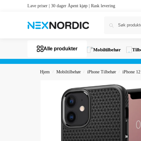
Lave priser | 30 dager Åpent kjøp | Rask levering
Alle produkter
Mobiltilbehør
Tilb
Hjem
Mobiltilbehør
iPhone Tilbehør
iPhone 12
/
/
/