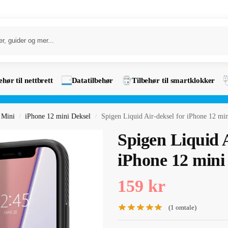
ehør til nettbrett
Datatilbehør
Tilbehør til smartklokker
 Mini
iPhone 12 mini Deksel
Spigen Liquid Air-deksel for iPhone 12 min
/
/
Spigen Liquid A
iPhone 12 mini
159
kr
(
1
omtale)