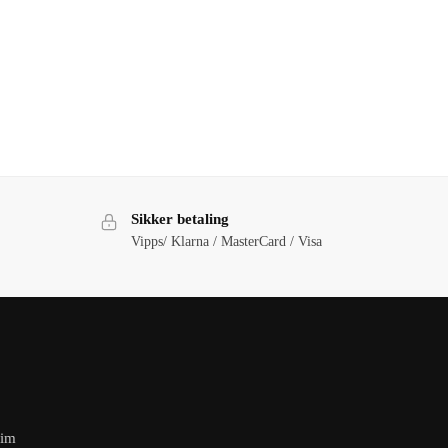
Sikker betaling
Vipps/ Klarna / MasterCard / Visa
eim