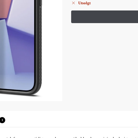
Utsolgt
1