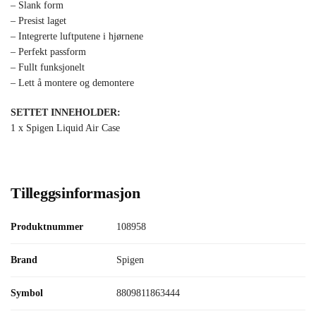
– Slank form
– Presist laget
– Integrerte luftputene i hjørnene
– Perfekt passform
– Fullt funksjonelt
– Lett å montere og demontere
SETTET INNEHOLDER:
1 x Spigen Liquid Air Case
Tilleggsinformasjon
Produktnummer
108958
Brand
Spigen
Symbol
8809811863444