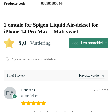
Producer code
8809811863444
1 omtale for
Spigen Liquid Air-deksel for
iPhone 14 Pro Max – Matt svart
5,0
Vurdering
Legg til en anmeldelse
1-1 of 1 review
Erik Aas
mai 1, 2025
anmeldelser