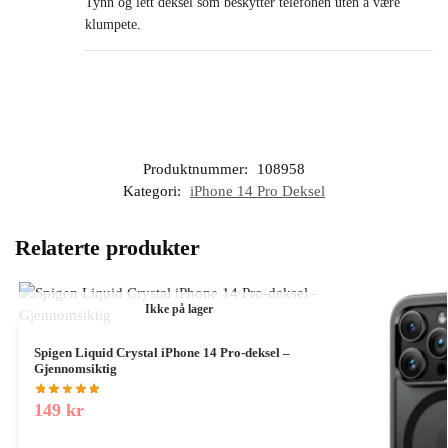
Tynn og lett deksel som beskytter telefonen uten å være
klumpete.
Produktnummer:
108958
Kategori:
iPhone 14 Pro Deksel
Relaterte produkter
Ikke på lager
Spigen Liquid Crystal iPhone 14 Pro-deksel –
Gjennomsiktig
149
kr