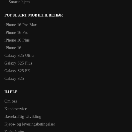
Smarte hjem
POPULÆRT MOBILTILBEHØR
iPhone 16 Pro Max
iPhone 16 Pro
iPhone 16 Plus
iPhone 16
Galaxy S25 Ultra
Galaxy S25 Plus
Galaxy S25 FE
Galaxy S25
HJELP
Om oss
Kundeservice
Bærekraftig Utvikling
Kjøps- og leveringsbetingelser
Kjekt å vite