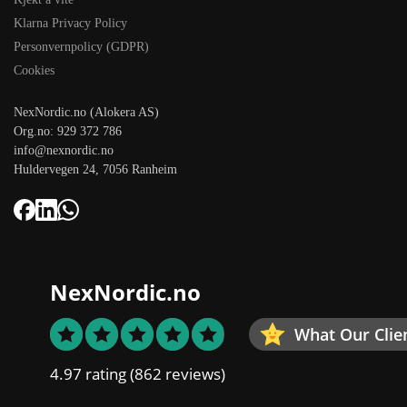
Klarna Privacy Policy
Personvernpolicy (GDPR)
Cookies
NexNordic.no (Alokera AS)
Org.no: 929 372 786
info@nexnordic.no
Huldervegen 24, 7056 Ranheim
NexNordic.no
What Our Clie
4.97 rating
(862 reviews)