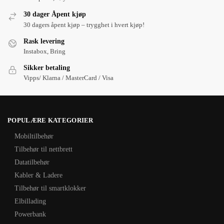
30 dager Åpent kjøp
30 dagers åpent kjøp – trygghet i hvert kjøp!
Rask levering
Instabox, Bring
Sikker betaling
Vipps/ Klarna / MasterCard / Visa
POPULÆRE KATEGORIER
Mobiltilbehør
Tilbehør til nettbrett
Datatilbehør
Kabler & Ladere
Tilbehør til smartklokker
Elbillading
Powerbank