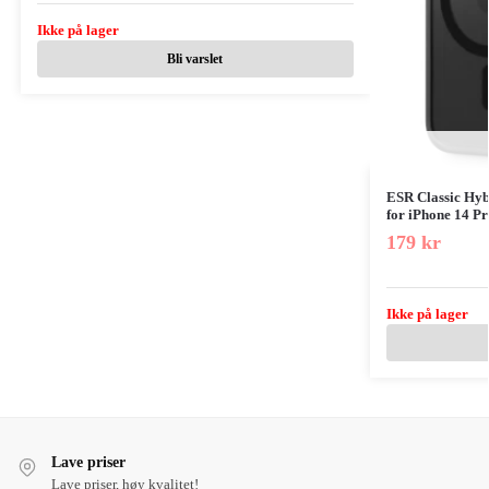
Ikke på lager
Bli varslet
ESR Classic Hyb
for iPhone 14 Pr
179
kr
Ikke på lager
Lave priser
Lave priser, høy kvalitet!