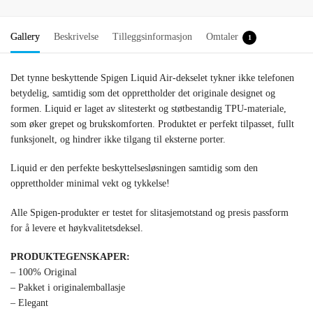
Gallery
Beskrivelse
Tilleggsinformasjon
Omtaler
1
Det tynne beskyttende Spigen Liquid Air-dekselet tykner ikke telefonen
betydelig, samtidig som det opprettholder det originale designet og
formen. Liquid er laget av slitesterkt og støtbestandig TPU-materiale,
som øker grepet og brukskomforten. Produktet er perfekt tilpasset, fullt
funksjonelt, og hindrer ikke tilgang til eksterne porter.
Liquid er den perfekte beskyttelsesløsningen samtidig som den
opprettholder minimal vekt og tykkelse!
Alle Spigen-produkter er testet for slitasjemotstand og presis passform
for å levere et høykvalitetsdeksel.
PRODUKTEGENSKAPER:
– 100% Original
– Pakket i originalemballasje
– Elegant