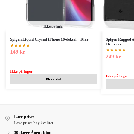
Ikke på lager
Spigen Liquid Crystal iPhone 16-deksel – Klar
Spigen Rugged A
16 – svart
149
kr
249
kr
Ikke på lager
Ikke på lager
Bli varslet
Lave priser
Lave priser, høy kvalitet!
30 dager Åpent kjøp