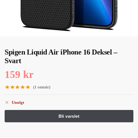
Spigen Liquid Air iPhone 16 Deksel –
Svart
159
kr
(
1
omtale)
Utsolgt