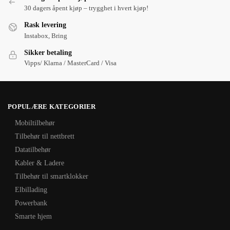
30 dagers åpent kjøp – trygghet i hvert kjøp!
Rask levering
Instabox, Bring
Sikker betaling
Vipps/ Klarna / MasterCard / Visa
POPULÆRE KATEGORIER
Mobiltilbehør
Tilbehør til nettbrett
Datatilbehør
Kabler & Ladere
Tilbehør til smartklokker
Elbillading
Powerbank
Smarte hjem