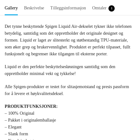
Gallery
Beskrivelse
Tilleggsinformasjon
Omtaler
1
Det tynne beskyttende Spigen Liquid Air-dekselet tykner ikke telefonen
betydelig, samtidig som det opprettholder det originale designet og
formen. Liquid er laget av slitesterkt og støtbestandig TPU-materiale,
som øker grep og brukervennlighet. Produktet er perfekt tilpasset, fullt
funksjonelt og begrenser ikke tilgangen til eksterne porter.
Liquid er den perfekte beskyttelsesløsningen samtidig som den
opprettholder minimal vekt og tykkelse!
Alle Spigen-produkter er testet for slitasjemotstand og presis passform
for å levere et høykvalitetsdeksel.
PRODUKTFUNKSJONER:
– 100% Original
– Pakket i originalemballasje
– Elegant
– Slank form