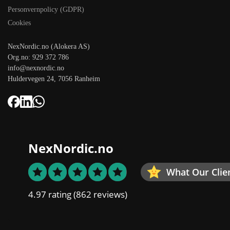
Personvernpolicy (GDPR)
Cookies
NexNordic.no (Alokera AS)
Org.no: 929 372 786
info@nexnordic.no
Huldervegen 24, 7056 Ranheim
NexNordic.no
What Our Clie
4.97 rating
(862 reviews)