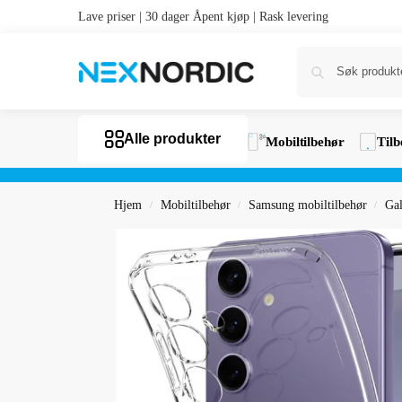
Lave priser | 30 dager Åpent kjøp | Rask levering
Alle produkter
Mobiltilbehør
Tilb
Hjem
Mobiltilbehør
Samsung mobiltilbehør
Ga
/
/
/