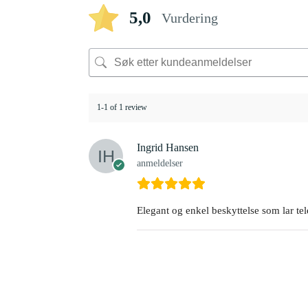
5,0
Vurdering
1-1 of 1 review
Ingrid Hansen
anmeldelser
Elegant og enkel beskyttelse som lar te