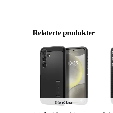
Relaterte produkter
Ikke på lager