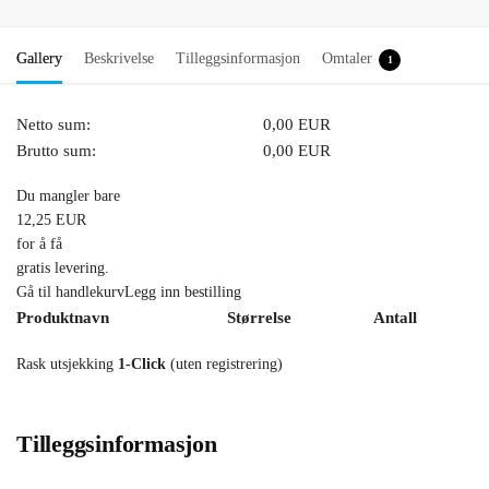
Gallery
Beskrivelse
Tilleggsinformasjon
Omtaler
1
Netto sum:
0,00 EUR
Brutto sum:
0,00 EUR
Du mangler bare
12,25 EUR
for å få
gratis levering.
Gå til handlekurvLegg inn bestilling
Produktnavn
Størrelse
Antall
Rask utsjekking
1-Click
(uten registrering)
Tilleggsinformasjon