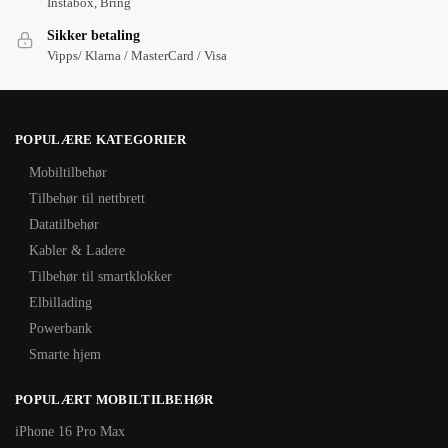
Instabox, Bring
Sikker betaling
Vipps/ Klarna / MasterCard / Visa
POPULÆRE KATEGORIER
Mobiltilbehør
Tilbehør til nettbrett
Datatilbehør
Kabler & Ladere
Tilbehør til smartklokker
Elbillading
Powerbank
Smarte hjem
POPULÆRT MOBILTILBEHØR
iPhone 16 Pro Max