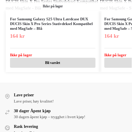
Ikke på lager
For Samsung Galaxy S25 Ultra Lærdcase DUX
For Samsung Ga
DUCIS Skin X Pro Series Stativdeksel Kompatibel
DUCIS Skin X Pr
med MagSafe – Blå
med MagSafe – 
164
kr
164
kr
Ikke på lager
Ikke på lager
Bli varslet
Lave priser
Lave priser, høy kvalitet!
30 dager Åpent kjøp
30 dagers åpent kjøp – trygghet i hvert kjøp!
Rask levering