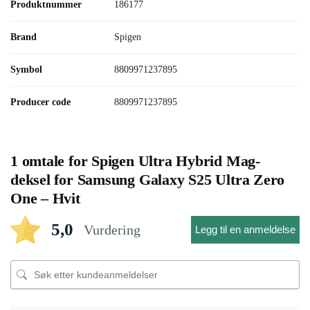
Produktnummer
186177
Brand
Spigen
Symbol
8809971237895
Producer code
8809971237895
1 omtale for
Spigen Ultra Hybrid Mag-
deksel for Samsung Galaxy S25 Ultra Zero
One – Hvit
5,0
Vurdering
Legg til en anmeldelse