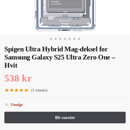
Spigen Ultra Hybrid Mag-deksel for
Samsung Galaxy S25 Ultra Zero One –
Hvit
538
kr
(
1
omtale)
Utsolgt