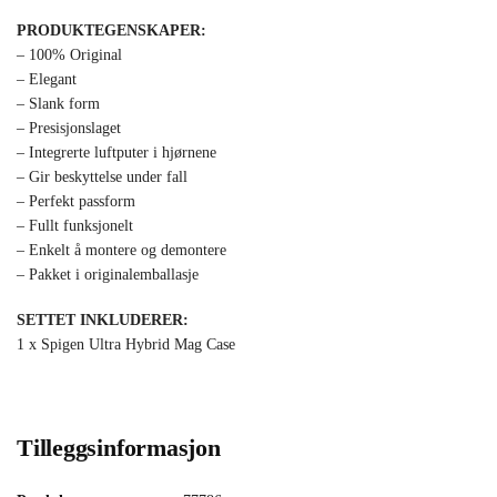
PRODUKTEGENSKAPER:
– 100% Original
– Elegant
– Slank form
– Presisjonslaget
– Integrerte luftputer i hjørnene
– Gir beskyttelse under fall
– Perfekt passform
– Fullt funksjonelt
– Enkelt å montere og demontere
– Pakket i originalemballasje
SETTET INKLUDERER:
1 x Spigen Ultra Hybrid Mag Case
Tilleggsinformasjon