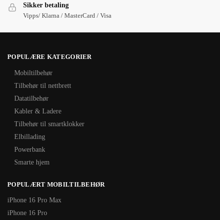
Sikker betaling
Vipps/ Klarna / MasterCard / Visa
POPULÆRE KATEGORIER
Mobiltilbehør
Tilbehør til nettbrett
Datatilbehør
Kabler & Ladere
Tilbehør til smartklokker
Elbillading
Powerbank
Smarte hjem
POPULÆRT MOBILTILBEHØR
iPhone 16 Pro Max
iPhone 16 Pro