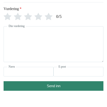
Vurdering
*
0/5
Din vurdering
Navn
E-post
Send inn