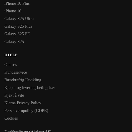
iPhone 16 Plus
iPhone 16
Galaxy S25 Ultra
Galaxy S25 Plus
Galaxy S25 FE
Galaxy S25
HJELP
Om oss
Kundeservice
Bærekraftig Utvikling
Kjøps- og leveringsbetingelser
Kjekt å vite
Klarna Privacy Policy
Personvernpolicy (GDPR)
Cookies
NexNordic.no (Alokera AS)