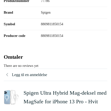
Produktnummer
77786
Brand
Spigen
Symbol
8809811850154
Producer code
8809811850154
Omtaler
There are no reviews yet
Legg til en anmeldelse
Spigen Ultra Hybrid Mag-deksel med
MagSafe for iPhone 13 Pro - Hvit