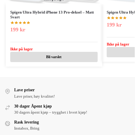
Spigen Ultra Hybrid iPhone 13 Pro-deksel – Matt
Spigen Ultra Hyb
Svart
199
kr
199
kr
Ikke på lager
Ikke på lager
Bli varslet
Lave priser
Lave priser, høy kvalitet!
30 dager Åpent kjøp
30 dagers åpent kjøp – trygghet i hvert kjøp!
Rask levering
Instabox, Bring