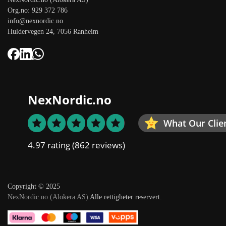
Org.no: 929 372 786
info@nexnordic.no
Huldervegen 24, 7056 Ranheim
NexNordic.no
What Our Clie
4.97 rating
(862 reviews)
Copyright © 2025
NexNordic.no (Alokera AS)
Alle rettigheter reservert.