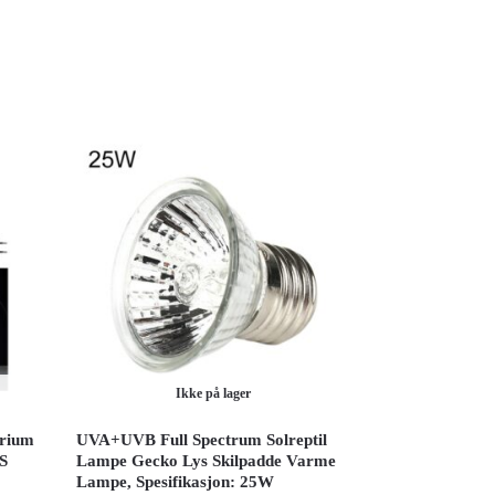
Ikke på lager
rium
UVA+UVB Full Spectrum Solreptil
US
Lampe Gecko Lys Skilpadde Varme
Lampe, Spesifikasjon: 25W