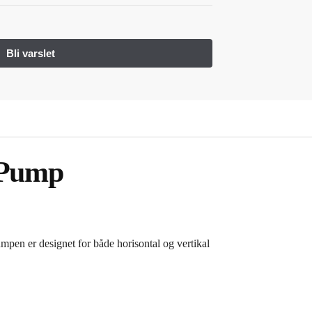
 Pump
pen er designet for både horisontal og vertikal