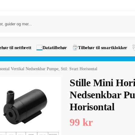
ehør til nettbrett
Datatilbehør
Tilbehør til smartklokker
isontal Vertikal Nedsenkbar Pumpe, Stil: Svart Horisontal
Stille Mini Hor
Nedsenkbar Pum
Horisontal
99
kr