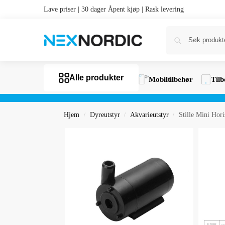
Lave priser | 30 dager Åpent kjøp | Rask levering
Alle produkter
Mobiltilbehør
Tilb
Hjem
Dyreutstyr
Akvarieutstyr
Stille Mini Hor
/
/
/