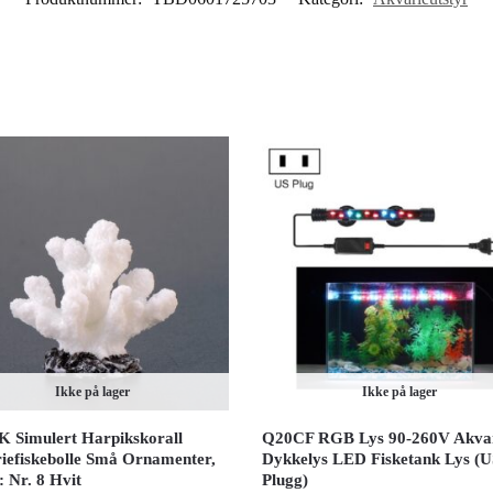
Ikke på lager
Ikke på lager
K Simulert Harpikskorall
Q20CF RGB Lys 90-260V Akva
iefiskebolle Små Ornamenter,
Dykkelys LED Fisketank Lys (
 Nr. 8 Hvit
Plugg)