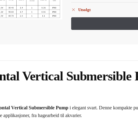
Utsolgt
ntal Vertical Submersible
ontal Vertical Submersible Pump
i elegant svart. Denne kompakte pum
e applikasjoner, fra hagearbeid til akvarier.