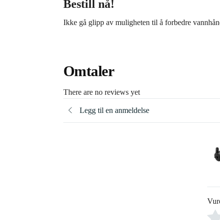
Bestill nå!
Ikke gå glipp av muligheten til å forbedre vannhå
Omtaler
There are no reviews yet
Legg til en anmeldelse
Vur