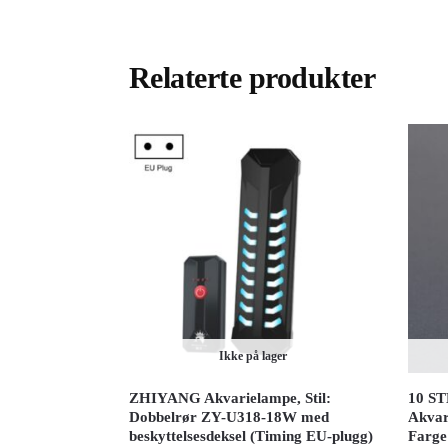
Relaterte produkter
Ikke på lager
ZHIYANG Akvarielampe, Stil:
10 ST
Dobbelrør ZY-U318-18W med
Akvar
beskyttelsesdeksel (Timing EU-plugg)
Farge: