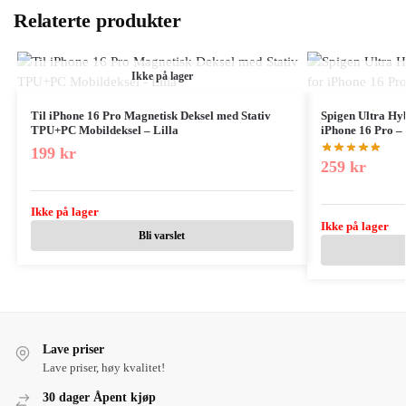
Relaterte produkter
Ikke på lager
Til iPhone 16 Pro Magnetisk Deksel med Stativ
Spigen Ultra Hy
TPU+PC Mobildeksel – Lilla
iPhone 16 Pro – 
199
kr
259
kr
Ikke på lager
Ikke på lager
Bli varslet
Lave priser
Lave priser, høy kvalitet!
30 dager Åpent kjøp