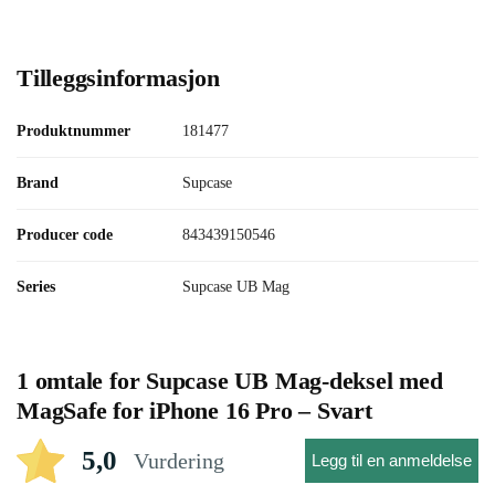
Tilleggsinformasjon
Produktnummer
181477
Brand
Supcase
Producer code
843439150546
Series
Supcase UB Mag
1 omtale for
Supcase UB Mag-deksel med
MagSafe for iPhone 16 Pro – Svart
5,0
Vurdering
Legg til en anmeldelse