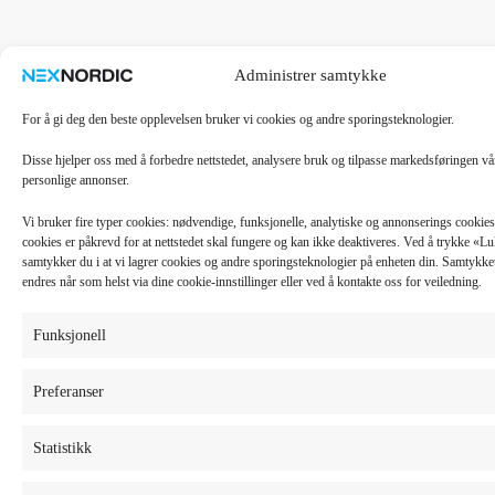
Administrer samtykke
For å gi deg den beste opplevelsen bruker vi cookies og andre sporingsteknologier.
Disse hjelper oss med å forbedre nettstedet, analysere bruk og tilpasse markedsføringen v
personlige annonser.
Vi bruker fire typer cookies: nødvendige, funksjonelle, analytiske og annonserings cooki
cookies er påkrevd for at nettstedet skal fungere og kan ikke deaktiveres. Ved å trykke «
samtykker du i at vi lagrer cookies og andre sporingsteknologier på enheten din. Samtykket 
endres når som helst via dine cookie-innstillinger eller ved å kontakte oss for veiledning.
Funksjonell
Preferanser
Statistikk