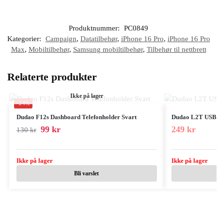
Produktnummer:
PC0849
Kategorier:
Campaign
,
Datatilbehør
,
iPhone 16 Pro
,
iPhone 16 Pro
Max
,
Mobiltilbehør
,
Samsung mobiltilbehør
,
Tilbehør til nettbrett
Relaterte produkter
Ikke på lager
-24%
Dudao F12s Dashboard Telefonholder Svart
Dudao L2T USB-
99
kr
249
kr
130
kr
Ikke på lager
Ikke på lager
Bli varslet