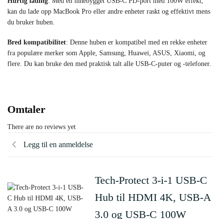
Hurtig lading
: Med en innebygget USB-C PD-port med 100W effekt,
kan du lade opp MacBook Pro eller andre enheter raskt og effektivt mens
du bruker huben.
Bred kompatibilitet
: Denne huben er kompatibel med en rekke enheter
fra populære merker som Apple, Samsung, Huawei, ASUS, Xiaomi, og
flere. Du kan bruke den med praktisk talt alle USB-C-puter og -telefoner.
Omtaler
There are no reviews yet
Legg til en anmeldelse
Tech-Protect 3-i-1 USB-C
Hub til HDMI 4K, USB-A
3.0 og USB-C 100W