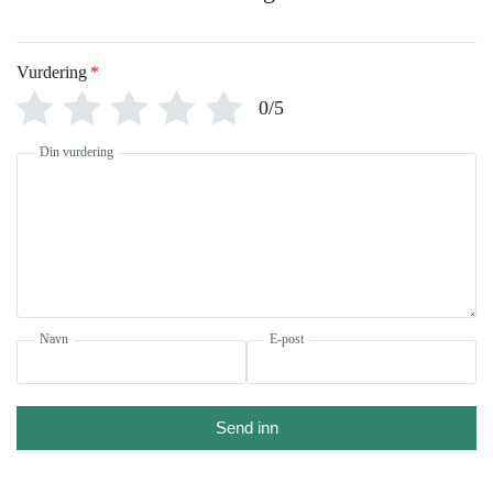
Vurdering
*
0/5
Din vurdering
Navn
E-post
Send inn