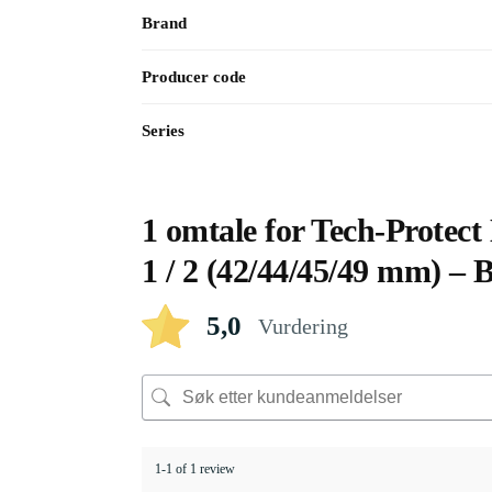
Brand
Producer code
Series
1 omtale for
Tech-Protect 
1 / 2 (42/44/45/49 mm) – 
5,0
Vurdering
1-1 of 1 review