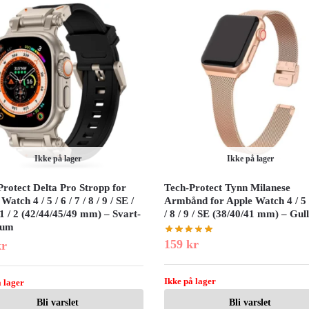
Ikke på lager
Ikke på lager
Protect Delta Pro Stropp for
Tech-Protect Tynn Milanese
Watch 4 / 5 / 6 / 7 / 8 / 9 / SE /
Armbånd for Apple Watch 4 / 5 /
1 / 2 (42/44/45/49 mm) – Svart-
/ 8 / 9 / SE (38/40/41 mm) – Gul
ium
159
kr
kr
Ikke på lager
 lager
Bli varslet
Bli varslet