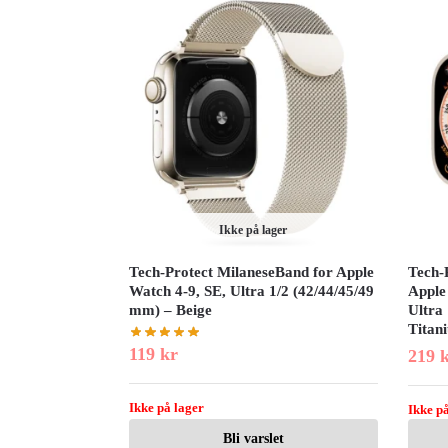
Ikke på lager
Tech-Protect MilaneseBand for Apple
Tech-
Watch 4-9, SE, Ultra 1/2 (42/44/45/49
Apple 
mm) – Beige
Ultra 
Titan
119
kr
219
Ikke på lager
Ikke på
Bli varslet