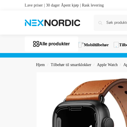
Lave priser | 30 dager Åpent kjøp | Rask levering
Alle produkter
Mobiltilbehør
Tilb
Hjem
Tilbehør til smartklokker
Apple Watch
Ap
/
/
/