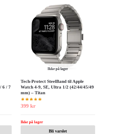
Ikke på lager
Tech-Protect SteelBand til Apple
 6 / 7
Watch 4-9, SE, Ultra 1/2 (42/44/45/49
l
mm) – Titan
399
kr
Ikke på lager
Bli varslet