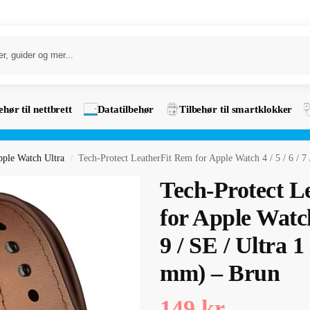
ehør til nettbrett
Datatilbehør
Tilbehør til smartklokker
ple Watch Ultra
Tech-Protect LeatherFit Rem for Apple Watch 4 / 5 / 6 / 7 
/
Tech-Protect L
for Apple Watch 4
9 / SE / Ultra 1
mm) – Brun
149
kr