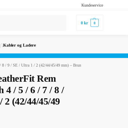
Kundeservice
Søk
0
kr
0
Kabler og Ladere
/ 8 / 9 / SE / Ultra 1 / 2 (42/44/45/49 mm) – Brun
eatherFit Rem
 / 5 / 6 / 7 / 8 /
 / 2 (42/44/45/49