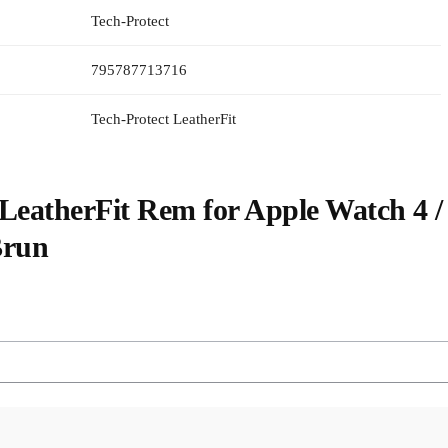
Tech-Protect
795787713716
Tech-Protect LeatherFit
LeatherFit Rem for Apple Watch 4 / 5 /
Brun