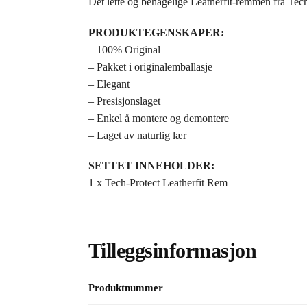
Det lette og behagelige Leatherfit-remmen fra Tech-
PRODUKTEGENSKAPER:
– 100% Original
– Pakket i originalemballasje
– Elegant
– Presisjonslaget
– Enkel å montere og demontere
– Laget av naturlig lær
SETTET INNEHOLDER:
1 x Tech-Protect Leatherfit Rem
Tilleggsinformasjon
Produktnummer