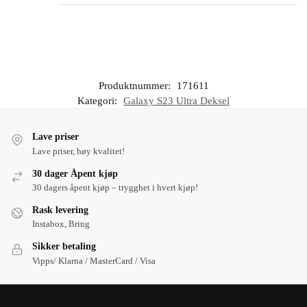
Produktnummer:
171611
Kategori:
Galaxy S23 Ultra Deksel
Lave priser
Lave priser, høy kvalitet!
30 dager Åpent kjøp
30 dagers åpent kjøp – trygghet i hvert kjøp!
Rask levering
Instabox, Bring
Sikker betaling
Vipps/ Klarna / MasterCard / Visa