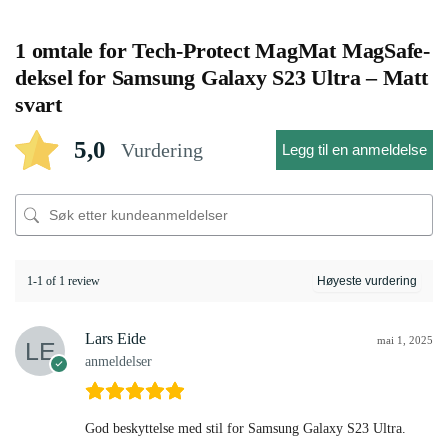
1 omtale for
Tech-Protect MagMat MagSafe-
deksel for Samsung Galaxy S23 Ultra – Matt
svart
5,0
Vurdering
Legg til en anmeldelse
1-1 of 1 review
Lars Eide
mai 1, 2025
anmeldelser
God beskyttelse med stil for Samsung Galaxy S23 Ultra.