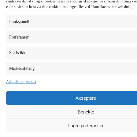
samtykker du i at vi lagrer cookies og andre sporingsteknologier på enheten din. Samtykket 
endres når som helst via dine cookie-innstillinger eller ved å kontakte oss for veiledning.
Funksjonell
Preferanser
Statistikk
Markedsføring
Administrer tjenester
Akseptere
Benekte
Lagre preferanser