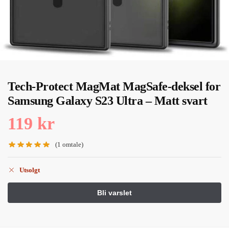
Tech-Protect MagMat MagSafe-deksel for
Samsung Galaxy S23 Ultra – Matt svart
119
kr
(
1
omtale)
Utsolgt