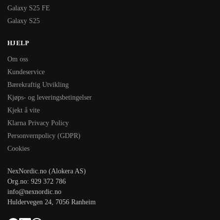
Galaxy S25 FE
Galaxy S25
HJELP
Om oss
Kundeservice
Bærekraftig Utvikling
Kjøps- og leveringsbetingelser
Kjekt å vite
Klarna Privacy Policy
Personvernpolicy (GDPR)
Cookies
NexNordic.no (Alokera AS)
Org.no: 929 372 786
info@nexnordic.no
Huldervegen 24, 7056 Ranheim