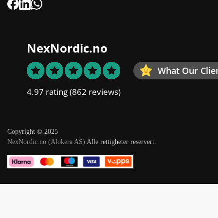
NexNordic.no
What Our Clie
4.97 rating
(862 reviews)
Copyright © 2025
NexNordic.no (Alokera AS)
Alle rettigheter reservert.