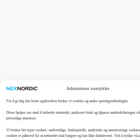
Administrer samtykke
For å gi deg den beste opplevelsen bruker vi cookies og andre sporingsteknologier.
Disse hjelper oss med å forbedre nettstedet, analysere bruk og tilpasse markedsføringen v
personlige annonser.
Vi bruker fire typer cookies: nødvendige, funksjonelle, analytiske og annonserings cooki
cookies er påkrevd for at nettstedet skal fungere og kan ikke deaktiveres. Ved å trykke «