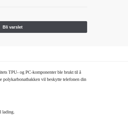
litets TPU- og PC-komponenter ble brukt til å
de polykarbonatbakken vil beskytte telefonen din
 lading.