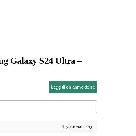
g Galaxy S24 Ultra –
Legg til en anmeldelse