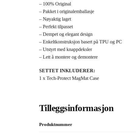
– 100% Original
– Pakket i originalemballasje
– Nøyaktig laget
– Perfekt tilpasset
– Dempet og elegant design
– Enkeltkonstruksjon basert på TPU og PC
– Utstyrt med knappdeksler
– Lett å montere og demontere
SETTET INKLUDERER:
1 x Tech-Protect MagMat Case
Tilleggsinformasjon
Produktnummer