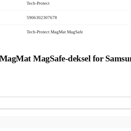
Tech-Protect
5906302307678
Tech-Protect MagMat MagSafe
 MagMat MagSafe-deksel for Samsun