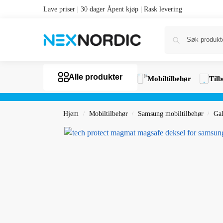
Lave priser | 30 dager Åpent kjøp | Rask levering
Alle produkter
Mobiltilbehør
Tilb
Hjem
Mobiltilbehør
Samsung mobiltilbehør
Gal
/
/
/