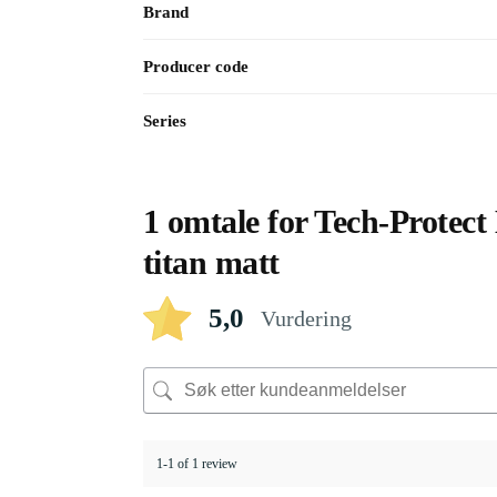
Brand
Producer code
Series
1 omtale for
Tech-Protect
titan matt
5,0
Vurdering
1-1 of 1 review