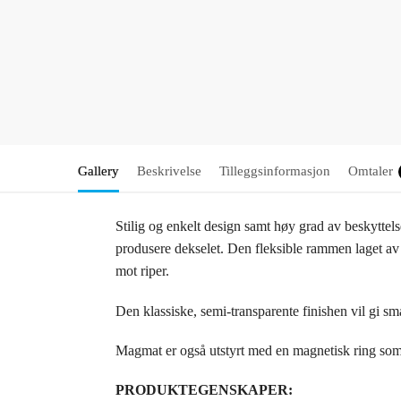
Gallery
Beskrivelse
Tilleggsinformasjon
Omtaler
Stilig og enkelt design samt høy grad av beskytte
produsere dekselet. Den fleksible rammen laget av 
mot riper.
Den klassiske, semi-transparente finishen vil gi sm
Magmat er også utstyrt med en magnetisk ring som 
PRODUKTEGENSKAPER: