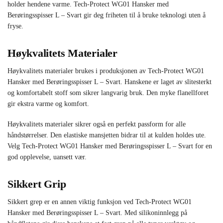
holder hendene varme. Tech-Protect WG01 Hansker med
Berøringsspisser L – Svart gir deg friheten til å bruke teknologi uten å
fryse.
Høykvalitets Materialer
Høykvalitets materialer brukes i produksjonen av Tech-Protect WG01
Hansker med Berøringsspisser L – Svart. Hanskene er laget av slitesterkt
og komfortabelt stoff som sikrer langvarig bruk. Den myke flanellforet
gir ekstra varme og komfort.
Høykvalitets materialer sikrer også en perfekt passform for alle
håndstørrelser. Den elastiske mansjetten bidrar til at kulden holdes ute.
Velg Tech-Protect WG01 Hansker med Berøringsspisser L – Svart for en
god opplevelse, uansett vær.
Sikkert Grip
Sikkert grep er en annen viktig funksjon ved Tech-Protect WG01
Hansker med Berøringsspisser L – Svart. Med silikoninnlegg på