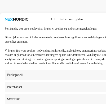
Administrer samtykke
For å gi deg den beste opplevelsen bruker vi cookies og andre sporingsteknologier.
Disse hjelper oss med å forbedre nettstedet, analysere bruk og tilpasse markedsføringen v
personlige annonser.
Vi bruker fire typer cookies: nødvendige, funksjonelle, analytiske og annonserings cooki
cookies er påkrevd for at nettstedet skal fungere og kan ikke deaktiveres. Ved å trykke «
samtykker du i at vi lagrer cookies og andre sporingsteknologier på enheten din. Samtykket 
endres når som helst via dine cookie-innstillinger eller ved å kontakte oss for veiledning.
Funksjonell
Preferanser
Statistikk