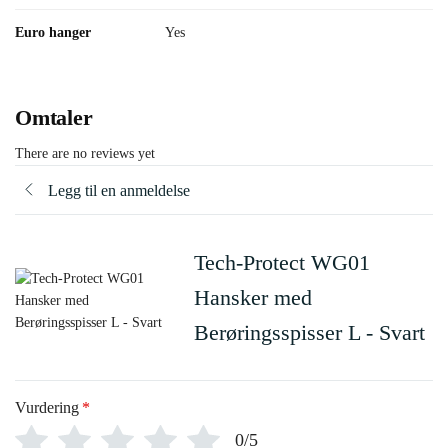
Euro hanger
Yes
Omtaler
There are no reviews yet
Legg til en anmeldelse
Tech-Protect WG01
Hansker med
Berøringsspisser L - Svart
Vurdering
*
0/5