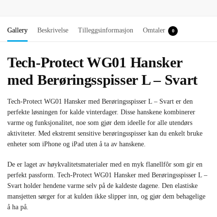
Gallery
Beskrivelse
Tilleggsinformasjon
Omtaler
0
Tech-Protect WG01 Hansker
med Berøringsspisser L – Svart
Tech-Protect WG01 Hansker med Berøringsspisser L – Svart er den
perfekte løsningen for kalde vinterdager. Disse hanskene kombinerer
varme og funksjonalitet, noe som gjør dem ideelle for alle utendørs
aktiviteter. Med ekstremt sensitive berøringsspisser kan du enkelt bruke
enheter som iPhone og iPad uten å ta av hanskene.
De er laget av høykvalitetsmaterialer med en myk flanellfôr som gir en
perfekt passform. Tech-Protect WG01 Hansker med Berøringsspisser L –
Svart holder hendene varme selv på de kaldeste dagene. Den elastiske
mansjetten sørger for at kulden ikke slipper inn, og gjør dem behagelige
å ha på.