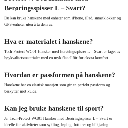
Berøringsspisser L – Svart?
Du kan bruke hanskene med enheter som iPhone, iPad, smartklokker og
GPS-enheter uten å ta dem av.
Hva er materialet i hanskene?
Tech-Protect WG01 Hansker med Berøringsspisser L – Svart er laget av
høykvalitetsmaterialer med en myk flanellfôr for ekstra komfort.
Hvordan er passformen på hanskene?
Hanskene har en elastisk mansjett som gir en perfekt passform og
beskytter mot kulde.
Kan jeg bruke hanskene til sport?
Ja, Tech-Protect WG01 Hansker med Berøringsspisser L – Svart er
ideelle for aktiviteter som sykling, løping, fotturer og bilkjøring.