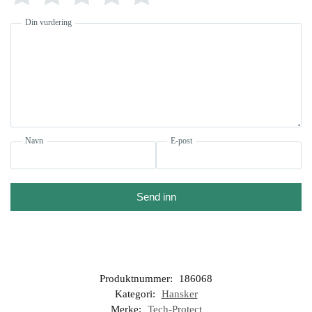
Din vurdering
Navn
E-post
Send inn
Produktnummer:
186068
Kategori:
Hansker
Merke:
Tech-Protect