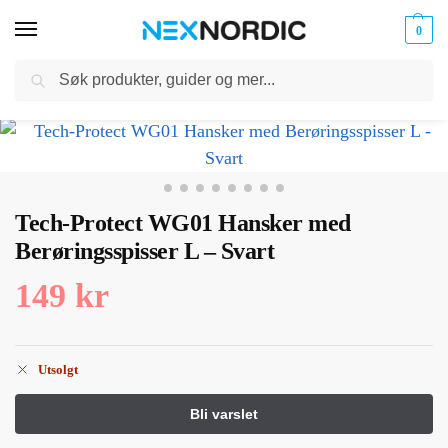
0
Søk
Kabler
ør til
Hjem
Mobiltilbehør
Hansker
Tech-Protect WG01 Hansker med Berøringsspisser L – Svart
og
/
/
/
klokker
Ladere
Tech-Protect WG01 Hansker med
Berøringsspisser L – Svart
149
kr
Utsolgt