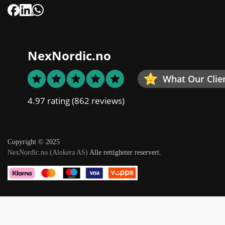
NexNordic.no
What Our Clie
4.97 rating
(862 reviews)
Copyright © 2025
NexNordic.no (Alokera AS)
Alle rettigheter reservert.