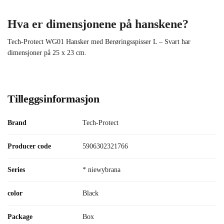
Hva er dimensjonene på hanskene?
Tech-Protect WG01 Hansker med Berøringsspisser L – Svart har
dimensjoner på 25 x 23 cm.
Tilleggsinformasjon
Brand
Tech-Protect
Producer code
5906302321766
Series
* niewybrana
color
Black
Package
Box