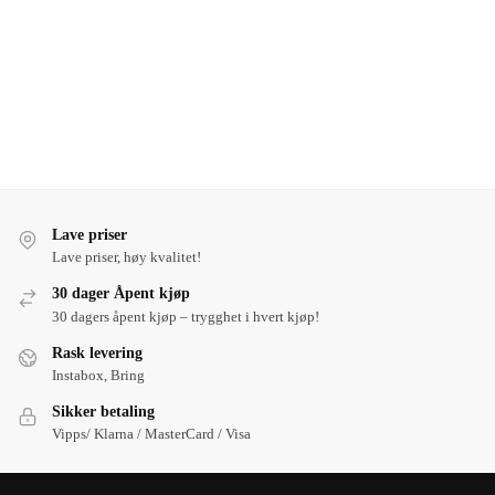
Lave priser
Lave priser, høy kvalitet!
30 dager Åpent kjøp
30 dagers åpent kjøp – trygghet i hvert kjøp!
Rask levering
Instabox, Bring
Sikker betaling
Vipps/ Klarna / MasterCard / Visa