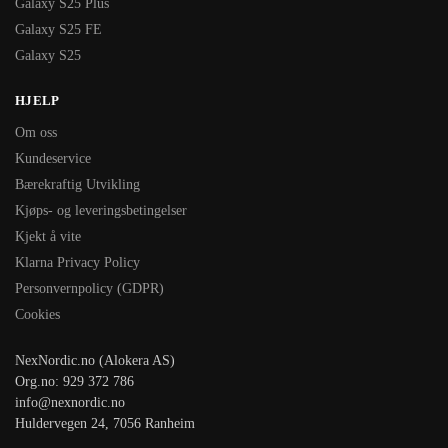
Galaxy S25 Plus
Galaxy S25 FE
Galaxy S25
HJELP
Om oss
Kundeservice
Bærekraftig Utvikling
Kjøps- og leveringsbetingelser
Kjekt å vite
Klarna Privacy Policy
Personvernpolicy (GDPR)
Cookies
NexNordic.no (Alokera AS)
Org.no: 929 372 786
info@nexnordic.no
Huldervegen 24, 7056 Ranheim