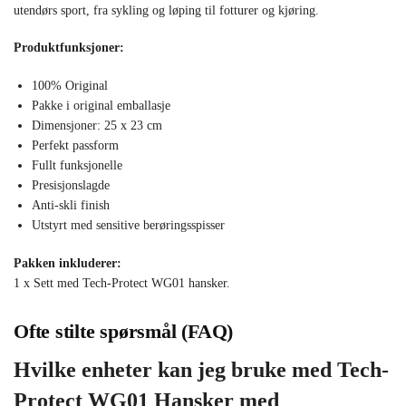
utendørs sport, fra sykling og løping til fotturer og kjøring.
Produktfunksjoner:
100% Original
Pakke i original emballasje
Dimensjoner: 25 x 23 cm
Perfekt passform
Fullt funksjonelle
Presisjonslagde
Anti-skli finish
Utstyrt med sensitive berøringsspisser
Pakken inkluderer:
1 x Sett med Tech-Protect WG01 hansker.
Ofte stilte spørsmål (FAQ)
Hvilke enheter kan jeg bruke med Tech-
Protect WG01 Hansker med