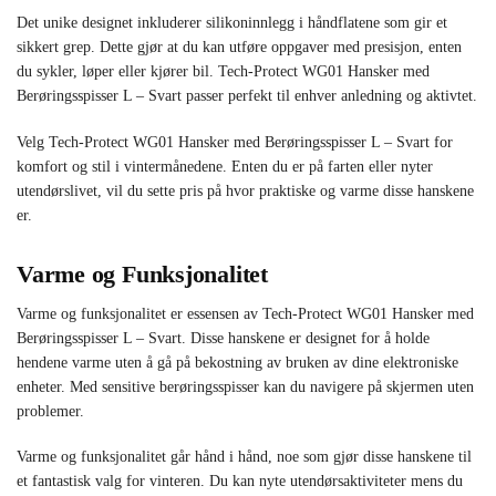
Det unike designet inkluderer silikoninnlegg i håndflatene som gir et
sikkert grep. Dette gjør at du kan utføre oppgaver med presisjon, enten
du sykler, løper eller kjører bil. Tech-Protect WG01 Hansker med
Berøringsspisser L – Svart passer perfekt til enhver anledning og aktivtet.
Velg Tech-Protect WG01 Hansker med Berøringsspisser L – Svart for
komfort og stil i vintermånedene. Enten du er på farten eller nyter
utendørslivet, vil du sette pris på hvor praktiske og varme disse hanskene
er.
Varme og Funksjonalitet
Varme og funksjonalitet er essensen av Tech-Protect WG01 Hansker med
Berøringsspisser L – Svart. Disse hanskene er designet for å holde
hendene varme uten å gå på bekostning av bruken av dine elektroniske
enheter. Med sensitive berøringsspisser kan du navigere på skjermen uten
problemer.
Varme og funksjonalitet går hånd i hånd, noe som gjør disse hanskene til
et fantastisk valg for vinteren. Du kan nyte utendørsaktiviteter mens du