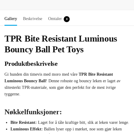
Gallery
Beskrivelse
Omtaler
0
TPR Bite Resistant Luminous
Bouncy Ball Pet Toys
Produktbeskrivelse
Gi hunden din timevis med moro med våre
TPR Bite Resistant
Luminous Bouncy Ball
! Denne robuste og bouncy leken er laget av
slitesterkt TPR-materiale, som gjør den perfekt for de mest ivrige
tyggerne.
Nøkkelfunksjoner:
Bite Resistant:
Laget for å tåle kraftige bitt, slik at leken varer lenge.
Luminous Effekt:
Ballen lyser opp i mørket, noe som gjør leken