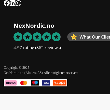
NexNordic.no
What Our Clie
4.97 rating
(862 reviews)
Copyright © 2025
NexNordic.no (Alokera AS)
Alle rettigheter reservert.