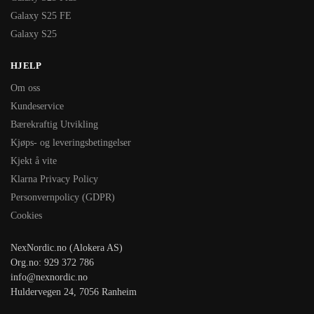
Galaxy S25 FE
Galaxy S25
HJELP
Om oss
Kundeservice
Bærekraftig Utvikling
Kjøps- og leveringsbetingelser
Kjekt å vite
Klarna Privacy Policy
Personvernpolicy (GDPR)
Cookies
NexNordic.no (Alokera AS)
Org.no: 929 372 786
info@nexnordic.no
Huldervegen 24, 7056 Ranheim