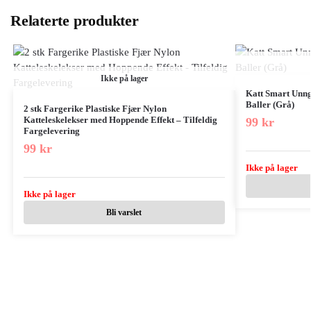
Relaterte produkter
Ikke på lager
Katt Smart Unng
Baller (Grå)
2 stk Fargerike Plastiske Fjær Nylon
Katteleskelekser med Hoppende Effekt – Tilfeldig
99
kr
Fargelevering
99
kr
Ikke på lager
Ikke på lager
Bli varslet