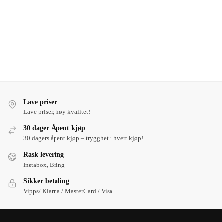
Lave priser
Lave priser, høy kvalitet!
30 dager Åpent kjøp
30 dagers åpent kjøp – trygghet i hvert kjøp!
Rask levering
Instabox, Bring
Sikker betaling
Vipps/ Klarna / MasterCard / Visa