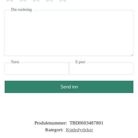
Din vurdering
Navn
E-post
Send inn
Produktnummer:
TBD0603487801
Kategori:
Kjæledyrleker