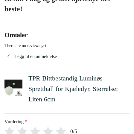
beste!
Omtaler
There are no reviews yet
Legg til en anmeldelse
TPR Bittbestandig Luminøs
Sprettball for Kjæledyr, Størrelse:
Liten 6cm
Vurdering
*
0/5