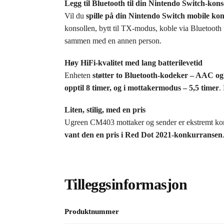
Legg til Bluetooth til din Nintendo Switch-kons
Vil du
spille på din Nintendo Switch mobile ko
konsollen, bytt til TX-modus, koble via Bluetooth ti
sammen med en annen person.
Høy HiFi-kvalitet med lang batterilevetid
Enheten
støtter to Bluetooth-kodeker – AAC o
opptil 8 timer, og i mottakermodus – 5,5 timer
.
Liten, stilig, med en pris
Ugreen CM403 mottaker og sender er ekstremt kom
vant den en pris i Red Dot 2021-konkurransen
Tilleggsinformasjon
Produktnummer