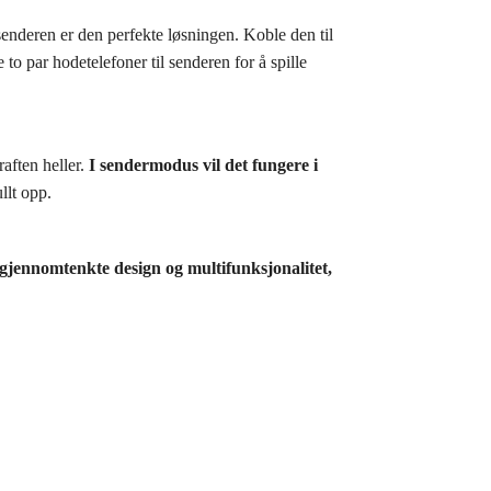
nderen er den perfekte løsningen. Koble den til
to par hodetelefoner til senderen for å spille
raften heller.
I sendermodus vil det fungere i
llt opp.
 gjennomtenkte design og multifunksjonalitet,