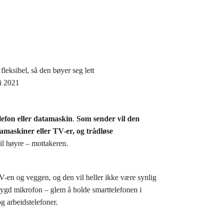
fleksibel, så den bøyer seg lett
i 2021
lefon eller datamaskin
.
Som sender vil den
tamaskiner eller TV-er, og trådløse
il høyre – mottakeren.
en og veggen, og den vil heller ikke være synlig
bygd mikrofon – glem å holde smarttelefonen i
g arbeidstelefoner.