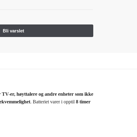
r TV-er, høyttalere og andre enheter som ikke
bekvemmelighet
. Batteriet varer i opptil
8 timer