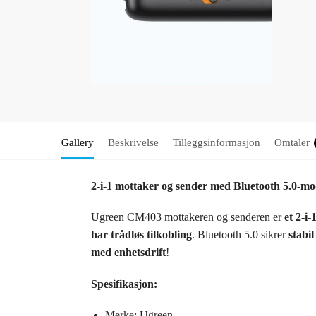
Gallery
Beskrivelse
Tilleggsinformasjon
Omtaler
2-i-1 mottaker og sender med Bluetooth 5.0-m
Ugreen CM403 mottakeren og senderen er
et 2-i-
har trådløs tilkobling
. Bluetooth 5.0 sikrer
stabi
med enhetsdrift
!
Spesifikasjon:
Merke: Ugreen