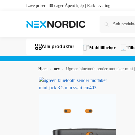
Lave priser | 30 dager Åpent kjøp | Rask levering
Alle produkter
Mobiltilbehør
Tilb
Hjem
nex
Ugreen bluetooth sender mottaker mini
/
/