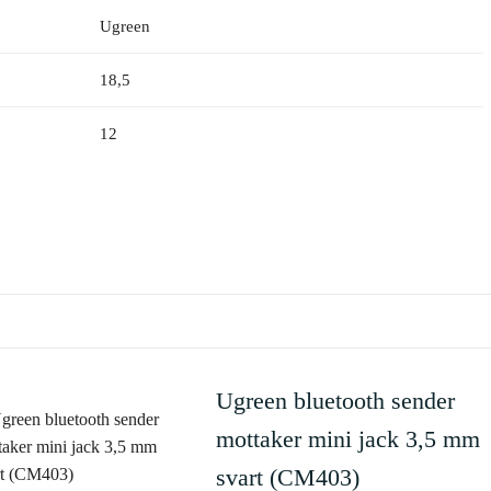
Ugreen
18,5
12
Ugreen bluetooth sender
mottaker mini jack 3,5 mm
svart (CM403)