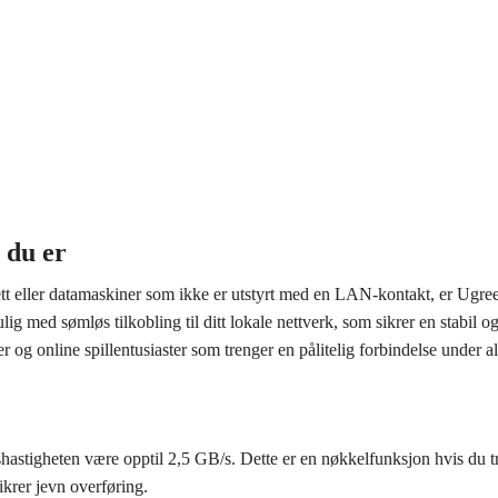
 du er
ett eller datamaskiner som ikke er utstyrt med en LAN-kontakt, er Ugr
med sømløs tilkobling til ditt lokale nettverk, som sikrer en stabil og
 og online spillentusiaster som trenger en pålitelig forbindelse under al
tigheten være opptil 2,5 GB/s. Dette er en nøkkelfunksjon hvis du tre
sikrer jevn overføring.