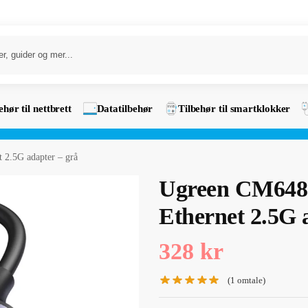
ehør til nettbrett
Datatilbehør
Tilbehør til smartklokker
 2.5G adapter – grå
Ugreen CM648 
Ethernet 2.5G 
328
kr
(
1
omtale)