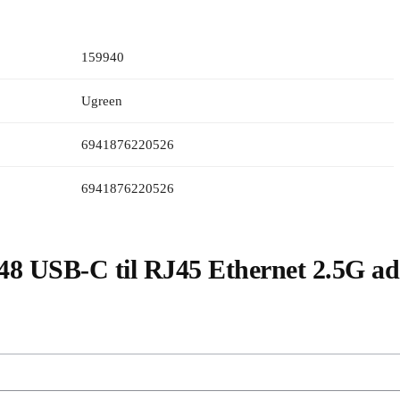
159940
Ugreen
6941876220526
6941876220526
 USB-C til RJ45 Ethernet 2.5G ada