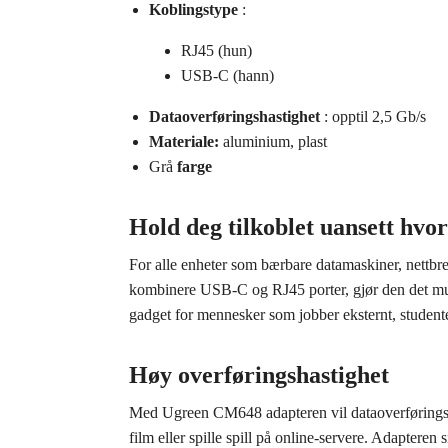
Koblingstype
:
RJ45 (hun)
USB-C (hann)
Dataoverføringshastighet
: opptil 2,5 Gb/s
Materiale:
aluminium, plast
Grå
farge
Hold deg tilkoblet uansett hvor
For alle enheter som bærbare datamaskiner, nettbr
kombinere USB-C og RJ45 porter, gjør den det mulig 
gadget for mennesker som jobber eksternt, studenter
Høy overføringshastighet
Med Ugreen CM648 adapteren vil dataoverføringshas
film eller spille spill på online-servere. Adapteren 