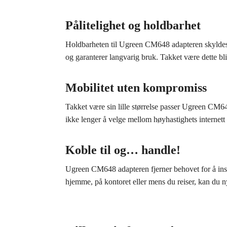
Pålitelighet og holdbarhet
Holdbarheten til Ugreen CM648 adapteren skyldes 
og garanterer langvarig bruk. Takket være dette bli
Mobilitet uten kompromiss
Takket være sin lille størrelse passer Ugreen CM64
ikke lenger å velge mellom høyhastighets internet
Koble til og… handle!
Ugreen CM648 adapteren fjerner behovet for å insta
hjemme, på kontoret eller mens du reiser, kan du nyt