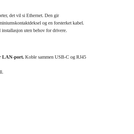
r, det vil si Ethernet. Den gir
uminiumskontaktdeksel og en forsterket kabel.
installasjon uten behov for drivere.
ar LAN-port.
Koble sammen USB-C og RJ45
l.