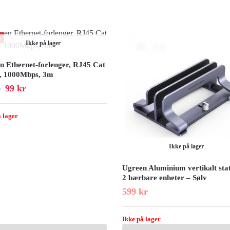
%
Ikke på lager
n Ethernet-forlenger, RJ45 Cat
, 1000Mbps, 3m
99
kr
r
 lager
Ikke på lager
Ugreen Aluminium vertikalt stati
2 bærbare enheter – Sølv
599
kr
Ikke på lager