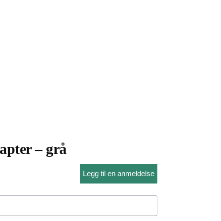
pter – grå
Legg til en anmeldelse