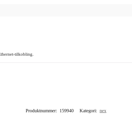
thernet-tilkobling.
Produktnummer:
159940
Kategori:
nex