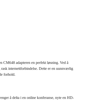
een CM648 adapteren en perfekt løsning. Ved å
 rask internettforbindelse. Dette er en uunnværlig
le forhold.
nger å delta i en online konferanse, nyte en HD-