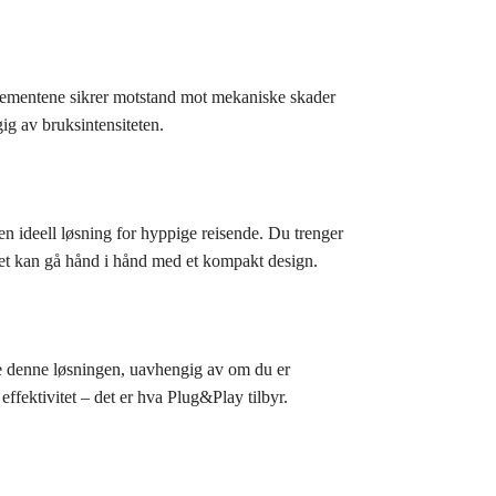
lementene sikrer motstand mot mekaniske skader
ig av bruksintensiteten.
en ideell løsning for hyppige reisende. Du trenger
tet kan gå hånd i hånd med et kompakt design.
ære denne løsningen, uavhengig av om du er
effektivitet – det er hva Plug&Play tilbyr.