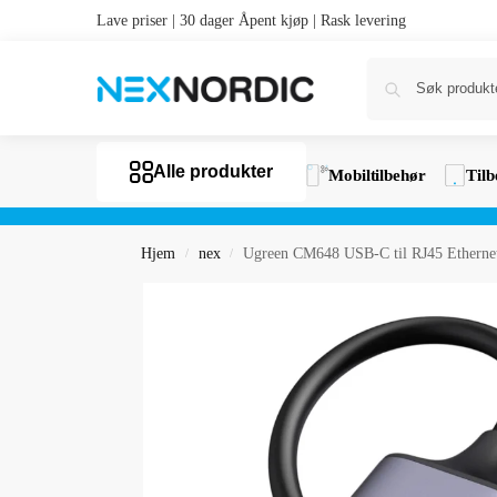
Lave priser | 30 dager Åpent kjøp | Rask levering
Alle produkter
Mobiltilbehør
Tilb
Hjem
nex
Ugreen CM648 USB-C til RJ45 Ethernet
/
/