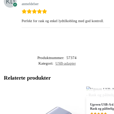
anmeldelser
Perfekt for rask og enkel lydtilkobling med god kontroll.
Produktnummer:
57374
Kategori:
USB-adapter
Relaterte produkter
Ugreen USB-A ti
Rask og pålitelig