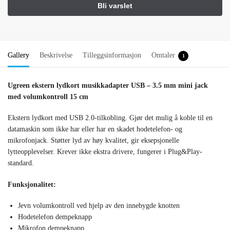
Gallery
Beskrivelse
Tilleggsinformasjon
Omtaler
1
Ugreen ekstern lydkort musikkadapter USB – 3.5 mm mini jack
med volumkontroll 15 cm
Ekstern lydkort med USB 2.0-tilkobling. Gjør det mulig å koble til en
datamaskin som ikke har eller har en skadet hodetelefon- og
mikrofonjack. Støtter lyd av høy kvalitet, gir eksepsjonelle
lytteopplevelser. Krever ikke ekstra drivere, fungerer i Plug&Play-
standard.
Funksjonalitet:
Jevn volumkontroll ved hjelp av den innebygde knotten
Hodetelefon dempeknapp
Mikrofon dempeknapp