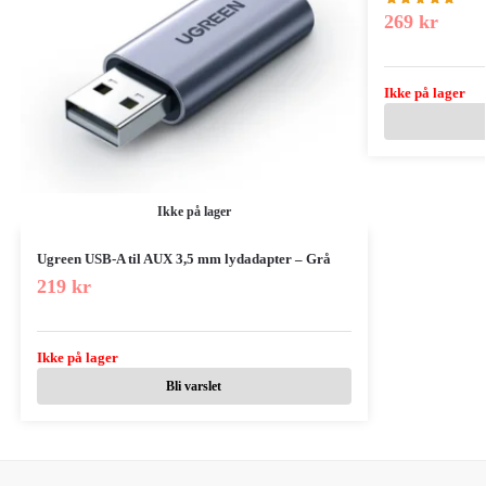
269
kr
Ikke på lager
Ikke på lager
Ugreen USB-A til AUX 3,5 mm lydadapter – Grå
219
kr
Ikke på lager
Bli varslet