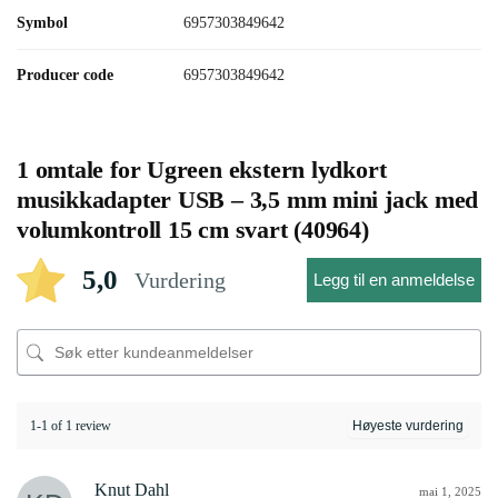
Symbol
6957303849642
Producer code
6957303849642
1 omtale for
Ugreen ekstern lydkort
musikkadapter USB – 3,5 mm mini jack med
volumkontroll 15 cm svart (40964)
5,0
Vurdering
Legg til en anmeldelse
1-1 of 1 review
Knut Dahl
mai 1, 2025