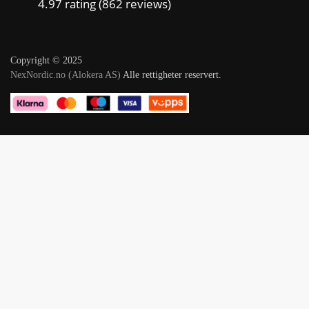
4.97 rating
(862 reviews)
Copyright © 2025
NexNordic.no (Alokera AS)
Alle rettigheter reservert.