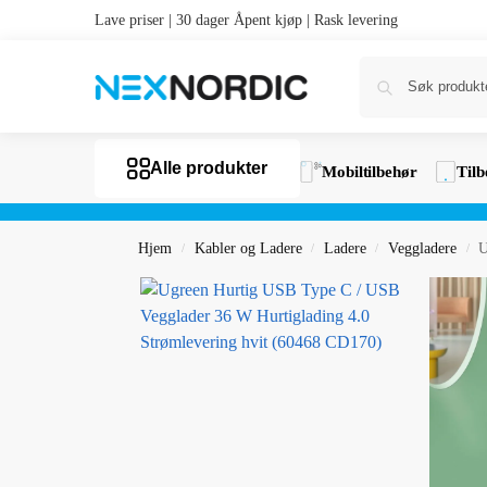
Lave priser | 30 dager Åpent kjøp | Rask levering
Alle produkter
Mobiltilbehør
Tilb
Hjem
Kabler og Ladere
Ladere
Veggladere
U
/
/
/
/