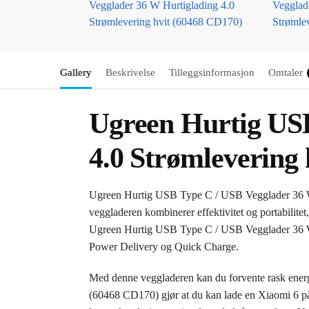
Gallery
Beskrivelse
Tilleggsinformasjon
Omtaler
Ugreen Hurtig USB
4.0 Strømlevering
Ugreen Hurtig USB Type C / USB Vegglader 36 W H
veggladeren kombinerer effektivitet og portabilite
Ugreen Hurtig USB Type C / USB Vegglader 36 W Hu
Power Delivery og Quick Charge.
Med denne veggladeren kan du forvente rask ener
(60468 CD170) gjør at du kan lade en Xiaomi 6 på b