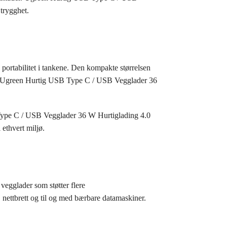
trygghet.
rtabilitet i tankene. Den kompakte størrelsen
en. Ugreen Hurtig USB Type C / USB Vegglader 36
B Type C / USB Vegglader 36 W Hurtiglading 4.0
ethvert miljø.
egglader som støtter flere
 nettbrett og til og med bærbare datamaskiner.