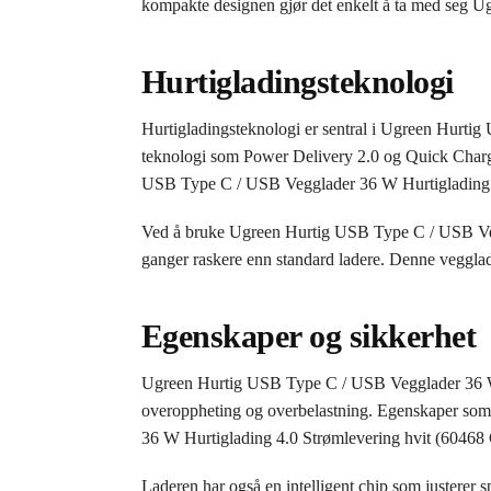
kompakte designen gjør det enkelt å ta med seg 
Hurtigladingsteknologi
Hurtigladingsteknologi er sentral i Ugreen Hurt
teknologi som Power Delivery 2.0 og Quick Charge
USB Type C / USB Vegglader 36 W Hurtiglading 4
Ved å bruke Ugreen Hurtig USB Type C / USB Vegg
ganger raskere enn standard ladere. Denne vegglader
Egenskaper og sikkerhet
Ugreen Hurtig USB Type C / USB Vegglader 36 W H
overoppheting og overbelastning. Egenskaper som
36 W Hurtiglading 4.0 Strømlevering hvit (60468 
Laderen har også en intelligent chip som justerer 