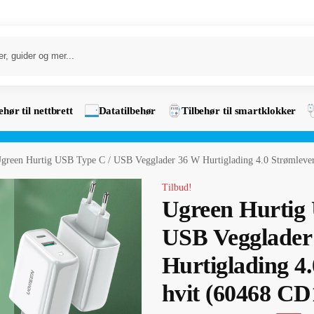
ehør til nettbrett
Datatilbehør
Tilbehør til smartklokker
green Hurtig USB Type C / USB Vegglader 36 W Hurtiglading 4.0 Strømleve
Tilbud!
Ugreen Hurtig
USB Vegglader
Hurtiglading 4
hvit (60468 CD