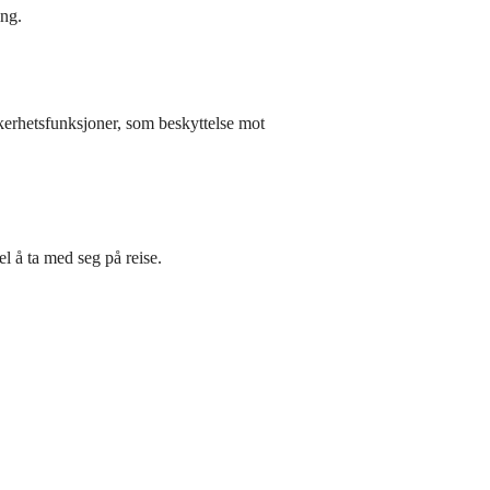
ing.
erhetsfunksjoner, som beskyttelse mot
 å ta med seg på reise.