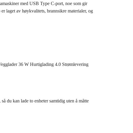
datamaskiner med USB Type C-port, noe som gir
 laget av høykvalitets, brannsikre materialer, og
 Vegglader 36 W Hurtiglading 4.0 Strømlevering
å du kan lade to enheter samtidig uten å måtte