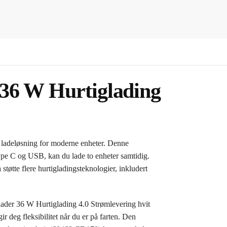
36 W Hurtiglading
ladeløsning for moderne enheter. Denne
Type C og USB, kan du lade to enheter samtidig.
tte flere hurtigladingsteknologier, inkludert
der 36 W Hurtiglading 4.0 Strømlevering hvit
 deg fleksibilitet når du er på farten. Den