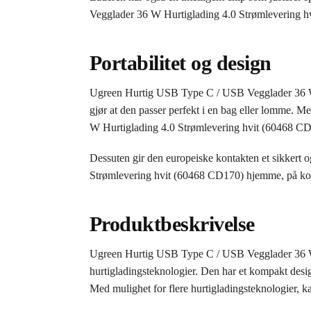
Vegglader 36 W Hurtiglading 4.0 Strømlevering hvi
Portabilitet og design
Ugreen Hurtig USB Type C / USB Vegglader 36 W H
gjør at den passer perfekt i en bag eller lomme
W Hurtiglading 4.0 Strømlevering hvit (60468 CD17
Dessuten gir den europeiske kontakten et sikkert
Strømlevering hvit (60468 CD170) hjemme, på kontor
Produktbeskrivelse
Ugreen Hurtig USB Type C / USB Vegglader 36 W Hu
hurtigladingsteknologier. Den har et kompakt desi
Med mulighet for flere hurtigladingsteknologier, ka