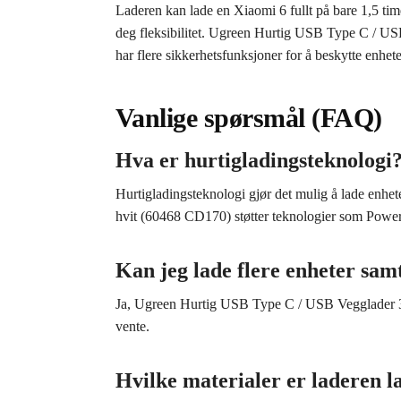
Laderen kan lade en Xiaomi 6 fullt på bare 1,5 t
deg fleksibilitet. Ugreen Hurtig USB Type C / USB
har flere sikkerhetsfunksjoner for å beskytte enhet
Vanlige spørsmål (FAQ)
Hva er hurtigladingsteknologi
Hurtigladingsteknologi gjør det mulig å lade enh
hvit (60468 CD170) støtter teknologier som Power
Kan jeg lade flere enheter sam
Ja, Ugreen Hurtig USB Type C / USB Vegglader 36 
vente.
Hvilke materialer er laderen l