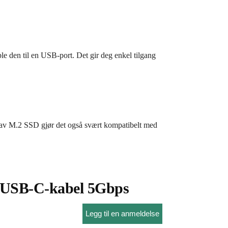
e den til en USB-port. Det gir deg enkel tilgang
ser av M.2 SSD gjør det også svært kompatibelt med
 USB-C-kabel 5Gbps
Legg til en anmeldelse