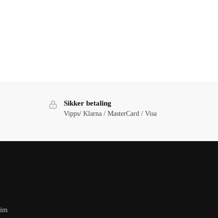
Sikker betaling
Vipps/ Klarna / MasterCard / Visa
eim