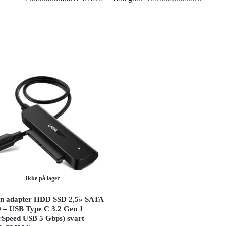
Ikke på lager
n adapter HDD SSD 2,5» SATA
.0 – USB Type C 3.2 Gen 1
Speed ​​USB 5 Gbps) svart