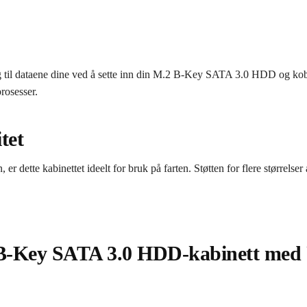
 til dataene dine ved å sette inn din M.2 B-Key SATA 3.0 HDD og kobl
prosesser.
tet
r dette kabinettet ideelt for bruk på farten. Støtten for flere størrel
.
B-Key SATA 3.0 HDD-kabinett med