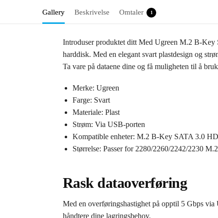
Gallery
Beskrivelse
Omtaler
1
Introduser produktet ditt Med Ugreen M.2 B-Key
harddisk. Med en elegant svart plastdesign og strø
Ta vare på dataene dine og få muligheten til å b
Merke: Ugreen
Farge: Svart
Materiale: Plast
Strøm: Via USB-porten
Kompatible enheter: M.2 B-Key SATA 3.0 H
Størrelse: Passer for 2280/2260/2242/2230 M.
Rask dataoverføring
Med en overføringshastighet på opptil 5 Gbps via U
håndtere dine lagringsbehov.