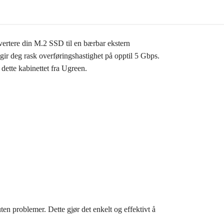
tere din M.2 SSD til en bærbar ekstern
gir deg rask overføringshastighet på opptil 5 Gbps.
ette kabinettet fra Ugreen.
en problemer. Dette gjør det enkelt og effektivt å