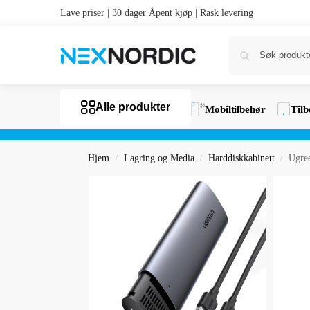
Lave priser | 30 dager Åpent kjøp | Rask levering
Alle produkter
Mobiltilbehør
Tilb
Hjem
Lagring og Media
Harddiskkabinett
Ugre
/
/
/