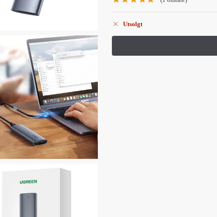
Utsolgt