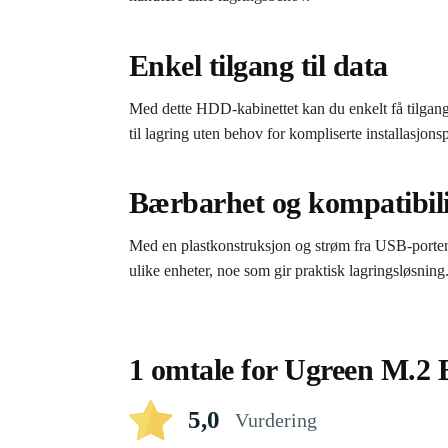
Enkel tilgang til data
Med dette HDD-kabinettet kan du enkelt få tilgang
til lagring uten behov for kompliserte installasjons
Bærbarhet og kompatibili
Med en plastkonstruksjon og strøm fra USB-porten, e
ulike enheter, noe som gir praktisk lagringsløsning
1 omtale for
Ugreen M.2 
5,0
Vurdering