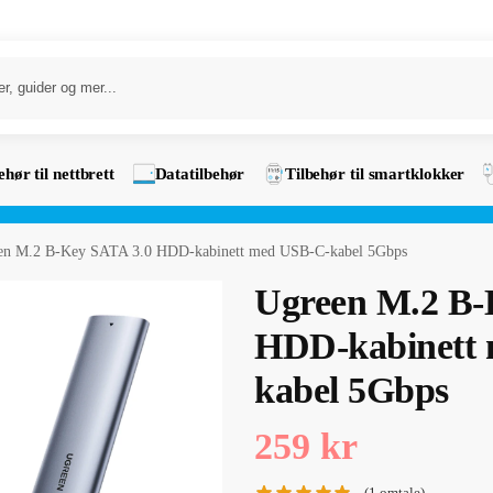
ehør til nettbrett
Datatilbehør
Tilbehør til smartklokker
en M.2 B-Key SATA 3.0 HDD-kabinett med USB-C-kabel 5Gbps
Ugreen M.2 B-
HDD-kabinett
kabel 5Gbps
259
kr
(
1
omtale)