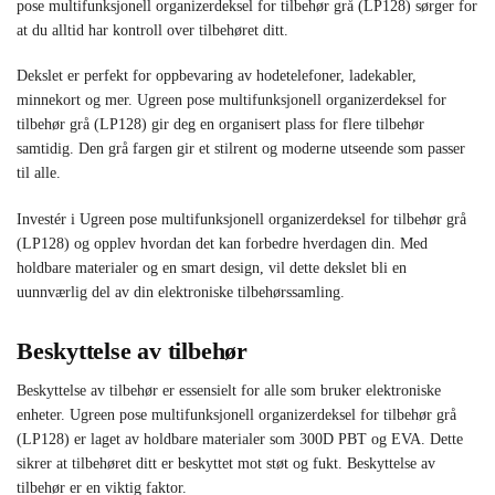
pose multifunksjonell organizerdeksel for tilbehør grå (LP128) sørger for
at du alltid har kontroll over tilbehøret ditt.
Dekslet er perfekt for oppbevaring av hodetelefoner, ladekabler,
minnekort og mer. Ugreen pose multifunksjonell organizerdeksel for
tilbehør grå (LP128) gir deg en organisert plass for flere tilbehør
samtidig. Den grå fargen gir et stilrent og moderne utseende som passer
til alle.
Investér i Ugreen pose multifunksjonell organizerdeksel for tilbehør grå
(LP128) og opplev hvordan det kan forbedre hverdagen din. Med
holdbare materialer og en smart design, vil dette dekslet bli en
uunnværlig del av din elektroniske tilbehørssamling.
Beskyttelse av tilbehør
Beskyttelse av tilbehør er essensielt for alle som bruker elektroniske
enheter. Ugreen pose multifunksjonell organizerdeksel for tilbehør grå
(LP128) er laget av holdbare materialer som 300D PBT og EVA. Dette
sikrer at tilbehøret ditt er beskyttet mot støt og fukt. Beskyttelse av
tilbehør er en viktig faktor.