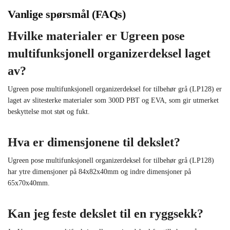
Vanlige spørsmål (FAQs)
Hvilke materialer er Ugreen pose
multifunksjonell organizerdeksel laget
av?
Ugreen pose multifunksjonell organizerdeksel for tilbehør grå (LP128) er
laget av slitesterke materialer som 300D PBT og EVA, som gir utmerket
beskyttelse mot støt og fukt.
Hva er dimensjonene til dekslet?
Ugreen pose multifunksjonell organizerdeksel for tilbehør grå (LP128)
har ytre dimensjoner på 84x82x40mm og indre dimensjoner på
65x70x40mm.
Kan jeg feste dekslet til en ryggsekk?