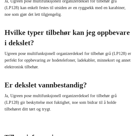
Ja, Ugreen pose multifunksjonell organizerdeksel for tilbehør grå
(LP128) kan enkelt festes til utsiden av en ryggsekk med en karabiner,
noe som gjør det lett tilgjengelig.
Hvilke typer tilbehør kan jeg oppbevare
i dekslet?
Ugreen pose multifunksjonell organizerdeksel for tilbehør grå (LP128) er
perfekt for oppbevaring av hodetelefoner, ladekabler, minnekort og annet
elektronisk tilbehør.
Er dekslet vannbestandig?
Ja, Ugreen pose multifunksjonell organizerdeksel for tilbehør grå
(LP128) gir beskyttelse mot fuktighet, noe som bidrar til å holde
tilbehøret ditt tørt og trygt.