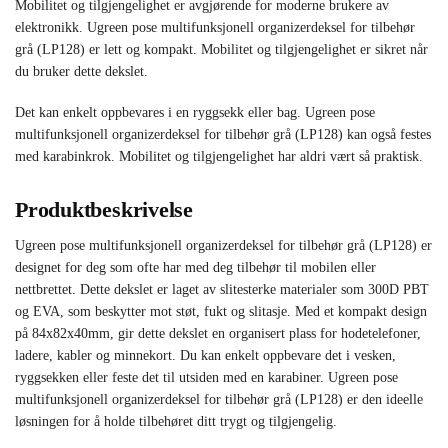
Mobilitet og tilgjengelighet er avgjørende for moderne brukere av
elektronikk. Ugreen pose multifunksjonell organizerdeksel for tilbehør
grå (LP128) er lett og kompakt. Mobilitet og tilgjengelighet er sikret når
du bruker dette dekslet.
Det kan enkelt oppbevares i en ryggsekk eller bag. Ugreen pose
multifunksjonell organizerdeksel for tilbehør grå (LP128) kan også festes
med karabinkrok. Mobilitet og tilgjengelighet har aldri vært så praktisk.
Produktbeskrivelse
Ugreen pose multifunksjonell organizerdeksel for tilbehør grå (LP128) er
designet for deg som ofte har med deg tilbehør til mobilen eller
nettbrettet. Dette dekslet er laget av slitesterke materialer som 300D PBT
og EVA, som beskytter mot støt, fukt og slitasje. Med et kompakt design
på 84x82x40mm, gir dette dekslet en organisert plass for hodetelefoner,
ladere, kabler og minnekort. Du kan enkelt oppbevare det i vesken,
ryggsekken eller feste det til utsiden med en karabiner. Ugreen pose
multifunksjonell organizerdeksel for tilbehør grå (LP128) er den ideelle
løsningen for å holde tilbehøret ditt trygt og tilgjengelig.