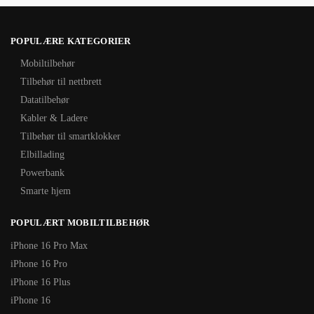
POPULÆRE KATEGORIER
Mobiltilbehør
Tilbehør til nettbrett
Datatilbehør
Kabler & Ladere
Tilbehør til smartklokker
Elbillading
Powerbank
Smarte hjem
POPULÆRT MOBILTILBEHØR
iPhone 16 Pro Max
iPhone 16 Pro
iPhone 16 Plus
iPhone 16