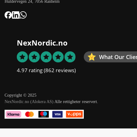
Huldervegen 24, 7056 Ranheim
NexNordic.no
What Our Clie
4.97 rating
(862 reviews)
Copyright © 2025
NexNordic.no (Alokera AS)
Alle rettigheter reservert.