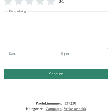
0/5
Din vurdering
Navn
E-post
Send inn
Produktnummer:
137238
Kategorier:
Campaign
,
Veske og sekk