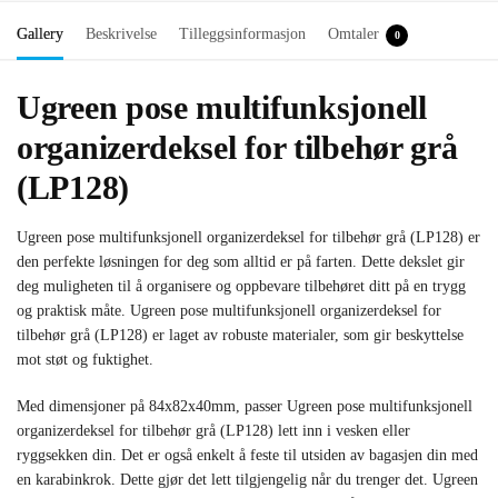
Gallery
Beskrivelse
Tilleggsinformasjon
Omtaler
0
Ugreen pose multifunksjonell
organizerdeksel for tilbehør grå
(LP128)
Ugreen pose multifunksjonell organizerdeksel for tilbehør grå (LP128) er
den perfekte løsningen for deg som alltid er på farten. Dette dekslet gir
deg muligheten til å organisere og oppbevare tilbehøret ditt på en trygg
og praktisk måte. Ugreen pose multifunksjonell organizerdeksel for
tilbehør grå (LP128) er laget av robuste materialer, som gir beskyttelse
mot støt og fuktighet.
Med dimensjoner på 84x82x40mm, passer Ugreen pose multifunksjonell
organizerdeksel for tilbehør grå (LP128) lett inn i vesken eller
ryggsekken din. Det er også enkelt å feste til utsiden av bagasjen din med
en karabinkrok. Dette gjør det lett tilgjengelig når du trenger det. Ugreen