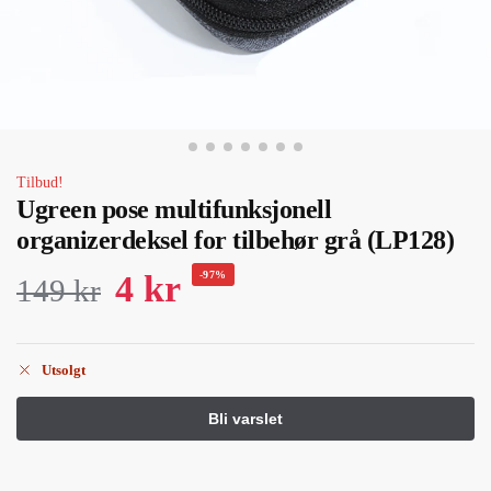
Tilbud!
Ugreen pose multifunksjonell
organizerdeksel for tilbehør grå (LP128)
4
kr
-97%
149
kr
Utsolgt