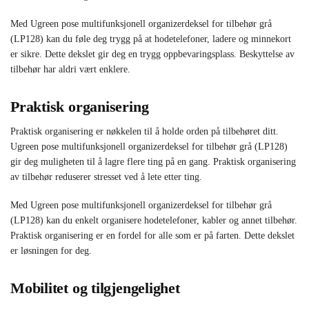
Med Ugreen pose multifunksjonell organizerdeksel for tilbehør grå
(LP128) kan du føle deg trygg på at hodetelefoner, ladere og minnekort
er sikre. Dette dekslet gir deg en trygg oppbevaringsplass. Beskyttelse av
tilbehør har aldri vært enklere.
Praktisk organisering
Praktisk organisering er nøkkelen til å holde orden på tilbehøret ditt.
Ugreen pose multifunksjonell organizerdeksel for tilbehør grå (LP128)
gir deg muligheten til å lagre flere ting på en gang. Praktisk organisering
av tilbehør reduserer stresset ved å lete etter ting.
Med Ugreen pose multifunksjonell organizerdeksel for tilbehør grå
(LP128) kan du enkelt organisere hodetelefoner, kabler og annet tilbehør.
Praktisk organisering er en fordel for alle som er på farten. Dette dekslet
er løsningen for deg.
Mobilitet og tilgjengelighet