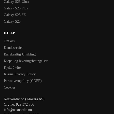
Galaxy S25 Ultra
Galaxy S25 Plus
Galaxy S25 FE
Galaxy S25
HJELP
Om oss
Kundeservice
Bærekraftig Utvikling
Kjøps- og leveringsbetingelser
Kjekt å vite
Klarna Privacy Policy
Personvernpolicy (GDPR)
Cookies
NexNordic.no (Alokera AS)
Org.no: 929 372 786
info@nexnordic.no