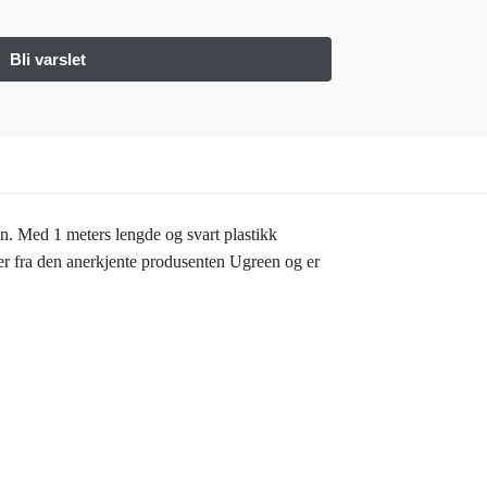
. Med 1 meters lengde og svart plastikk
n er fra den anerkjente produsenten Ugreen og er