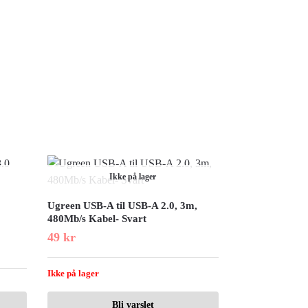
Ikke på lager
Ugreen USB-A til USB-A 2.0, 3m,
480Mb/s Kabel- Svart
49
kr
Ikke på lager
Bli varslet