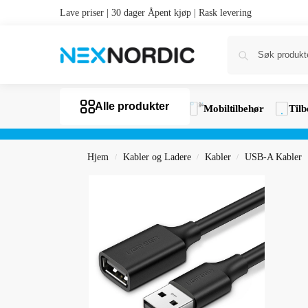
Lave priser | 30 dager Åpent kjøp | Rask levering
Alle produkter
Mobiltilbehør
Tilb
Hjem
Kabler og Ladere
Kabler
USB-A Kabler
/
/
/