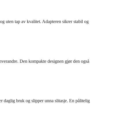
ten tap av kvalitet. Adapteren sikrer stabil og
fra hverandre. Den kompakte designen gjør den også
 daglig bruk og slipper unna slitasje. En pålitelig