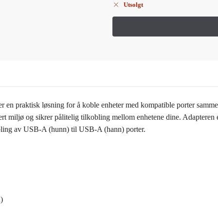
Utsolgt
n praktisk løsning for å koble enheter med kompatible porter sammen
ert miljø og sikrer pålitelig tilkobling mellom enhetene dine. Adaptere
obling av USB-A (hunn) til USB-A (hann) porter.
)