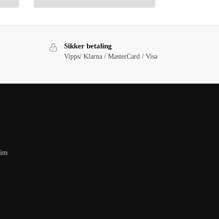
Sikker betaling
Vipps/ Klarna / MasterCard / Visa
eim