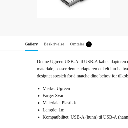
Gallery
Beskrivelse
Omtaler
1
Denne Ugreen USB-A til USB-A kabeladapteren er e
materiale, passer denne adapteren enkelt inn i ethv
designet spesielt for å matche dine behov for tilk
Merke: Ugreen
Farge: Svart
Materiale: Plastikk
Lengde: 1m
Kompatibilitet: USB-A (hunn) til USB-A (hann