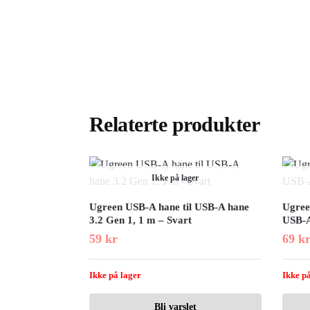
Relaterte produkter
Ikke på lager
Ugreen USB-A hane til USB-A hane
Ugree
3.2 Gen 1, 1 m – Svart
USB-A
59
kr
69
k
Ikke på lager
Ikke på
Bli varslet