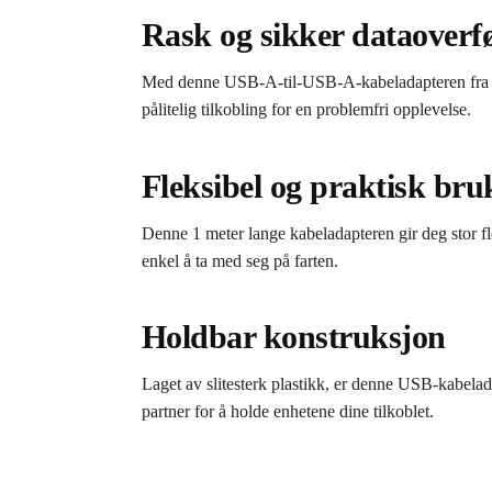
Rask og sikker dataoverf
Med denne USB-A-til-USB-A-kabeladapteren fra Ugr
pålitelig tilkobling for en problemfri opplevelse.
Fleksibel og praktisk bru
Denne 1 meter lange kabeladapteren gir deg stor fl
enkel å ta med seg på farten.
Holdbar konstruksjon
Laget av slitesterk plastikk, er denne USB-kabelada
partner for å holde enhetene dine tilkoblet.