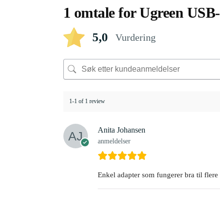
1 omtale for
Ugreen USB-A
5,0
Vurdering
1-1 of 1 review
Anita Johansen
anmeldelser
Enkel adapter som fungerer bra til flere