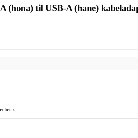
 (hona) til USB-A (hane) kabeladap
 enheter.