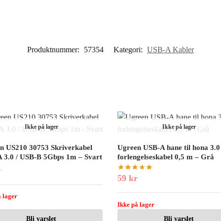
Produktnummer:
57354
Kategori:
USB-A Kabler
Ikke på lager
Ikke på lager
n US210 30753 Skriverkabel
Ugreen USB-A hane til hona 3.0
 3.0 / USB-B 5Gbps 1m – Svart
forlengelseskabel 0,5 m – Grå
r
59
kr
 lager
Ikke på lager
Bli varslet
Bli varslet