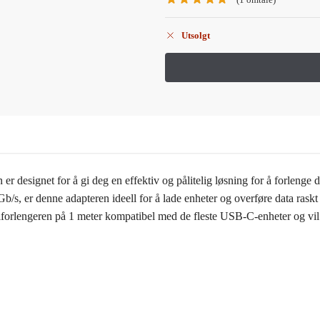
Utsolgt
designet for å gi deg en effektiv og pålitelig løsning for å forlenge 
/s, er denne adapteren ideell for å lade enheter og overføre data raskt
orlengeren på 1 meter kompatibel med de fleste USB-C-enheter og vil fu