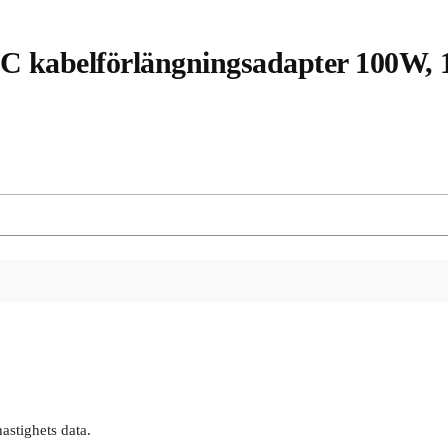
 kabelförlängningsadapter 100W, 1
astighets data.