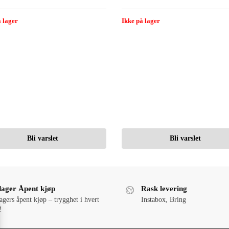
 lager
Ikke på lager
Bli varslet
Bli varslet
dager Åpent kjøp
Rask levering
agers åpent kjøp – trygghet i hvert
Instabox, Bring
!