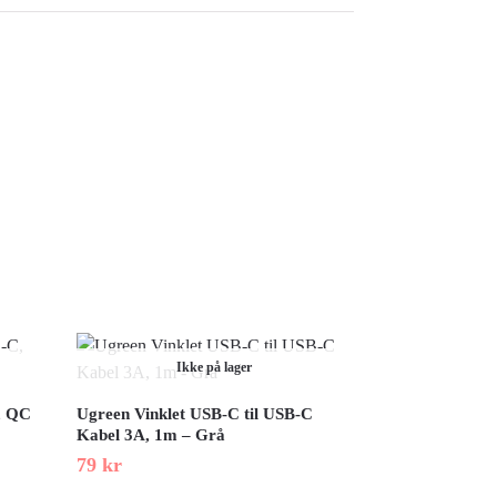
Ikke på lager
, QC
Ugreen Vinklet USB-C til USB-C
Kabel 3A, 1m – Grå
79
kr