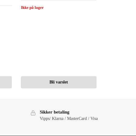
Ikke på lager
Bli varslet
Sikker betaling
Vipps/ Klarna / MasterCard / Visa