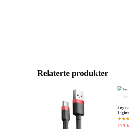
Relaterte produkter
Joyro
Light
179