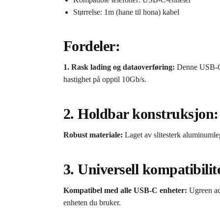
Størrelse: 1m (hane til hona) kabel
Fordeler:
1. Rask lading og dataoverføring:
Denne USB-C ad
hastighet på opptil 10Gb/s.
2. Holdbar konstruksjon:
Robust materiale:
Laget av slitesterk aluminumleg
3. Universell kompatibilit
Kompatibel med alle USB-C enheter:
Ugreen ada
enheten du bruker.