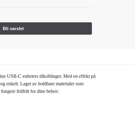
dine USB-C enheters tilkoblinger. Med en effekt på
 og enkelt. Laget av holdbare materialer som
ngere feilfritt for dine behov.