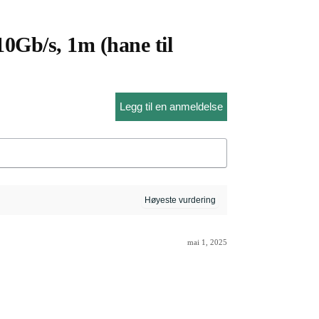
0Gb/s, 1m (hane til
Legg til en anmeldelse
mai 1, 2025