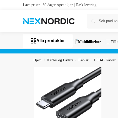
Lave priser | 30 dager Åpent kjøp | Rask levering
Alle produkter
Mobiltilbehør
Tilb
Hjem
Kabler og Ladere
Kabler
USB-C Kabler
/
/
/