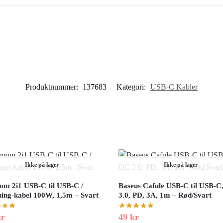
Produktnummer:
137683
Kategori:
USB-C Kabler
Ikke på lager
Ikke på lager
om 2i1 USB-C til USB-C /
Baseus Cafule USB-C til USB-C
ning-kabel 100W, 1,5m – Svart
3.0, PD, 3A, 1m – Rød/Svart
kr
49
kr