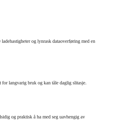
 ladehastigheter og lynrask dataoverføring med en
or langvarig bruk og kan tåle daglig slitasje.
lsidig og praktisk å ha med seg uavhengig av