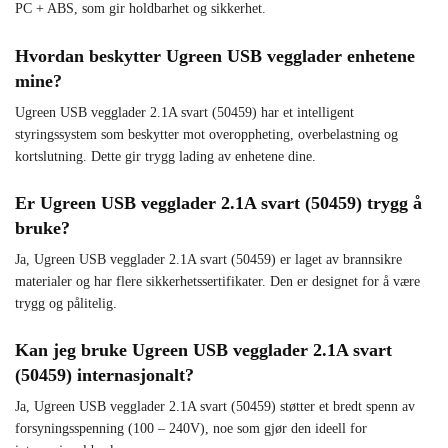
PC + ABS, som gir holdbarhet og sikkerhet.
Hvordan beskytter Ugreen USB vegglader enhetene
mine?
Ugreen USB vegglader 2.1A svart (50459) har et intelligent
styringssystem som beskytter mot overoppheting, overbelastning og
kortslutning. Dette gir trygg lading av enhetene dine.
Er Ugreen USB vegglader 2.1A svart (50459) trygg å
bruke?
Ja, Ugreen USB vegglader 2.1A svart (50459) er laget av brannsikre
materialer og har flere sikkerhetssertifikater. Den er designet for å være
trygg og pålitelig.
Kan jeg bruke Ugreen USB vegglader 2.1A svart
(50459) internasjonalt?
Ja, Ugreen USB vegglader 2.1A svart (50459) støtter et bredt spenn av
forsyningsspenning (100 – 240V), noe som gjør den ideell for