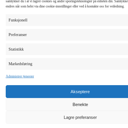
samtykker du i at vi lagrer cookies og andre sporingsteknologier på enheten din. Samtykket 
endres når som helst via dine cookie-innstillinger eller ved å kontakte oss for veiledning.
Funksjonell
Preferanser
Statistikk
Markedsføring
Administrer tjenester
Akseptere
Benekte
Lagre preferanser