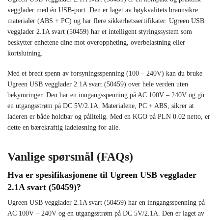
vegglader med én USB-port. Den er laget av høykvalitets brannsikre
materialer (ABS + PC) og har flere sikkerhetssertifikater. Ugreen USB
vegglader 2.1A svart (50459) har et intelligent styringssystem som
beskytter enhetene dine mot overoppheting, overbelastning eller
kortslutning.
Med et bredt spenn av forsyningsspenning (100 – 240V) kan du bruke
Ugreen USB vegglader 2.1A svart (50459) over hele verden uten
bekymringer. Den har en inngangsspenning på AC 100V – 240V og gir
en utgangsstrøm på DC 5V/2.1A. Materialene, PC + ABS, sikrer at
laderen er både holdbar og pålitelig. Med en KGO på PLN 0.02 netto, er
dette en bærekraftig ladeløsning for alle.
Vanlige spørsmål (FAQs)
Hva er spesifikasjonene til Ugreen USB vegglader
2.1A svart (50459)?
Ugreen USB vegglader 2.1A svart (50459) har en inngangsspenning på
AC 100V – 240V og en utgangsstrøm på DC 5V/2.1A. Den er laget av