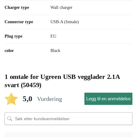
Charger type
Wall charger
Connector type
USB-A (female)
Plug type
EU
color
Black
1 omtale for
Ugreen USB vegglader 2.1A
svart (50459)
5,0
Vurdering
Legg til en anmeldelse