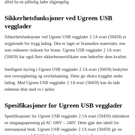
alltid ha en pålitelig lader tilgjengelig.
Sikkerhetsfunksjoner ved Ugreen USB
vegglader
Sikkerhetsfunksjoner ved Ugreen USB vegglader 2.1A svart (50459) er
avgjørende for trygg lading. Den er laget av brannsikre materialer, noe
som reduserer risikoen for brann. Ugreen USB vegglader 2.1A svart
(50459) har også flere sikkerhetssertifikater som bekrefter dens kvalitet.
Intelligent styring i Ugreen USB vegglader 2.1A svart (50459) beskytter
mot overoppheting og overbelastning. Dette gir ekstra trygghet under
lading. Med Ugreen USB vegglader 2.1A svart (50459) kan du lade
enhetene dine med ro i sjelen.
Spesifikasjoner for Ugreen USB vegglader
Spesifikasjoner for Ugreen USB vegglader 2.1A svart (50459) inkluderer
en inngangsspenning på AC 100V – 240V. Dette gjør den ideell for
internasjonal bruk. Ugreen USB vegglader 2.1A svart (50459) gir en