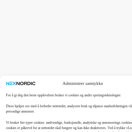
Administrer samtykke
For å gi deg den beste opplevelsen bruker vi cookies og andre sporingsteknologier.
Disse hjelper oss med å forbedre nettstedet, analysere bruk og tilpasse markedsføringen v
personlige annonser.
Vi bruker fire typer cookies: nødvendige, funksjonelle, analytiske og annonserings cooki
cookies er påkrevd for at nettstedet skal fungere og kan ikke deaktiveres. Ved å trykke «