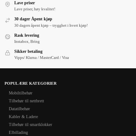
Lave priser
Lave priser, høy kvalitet!
30 dager Åpent kjøp
30 dagers åpent kjøp – trygghet i hvert kjøp!
Rask levering
Instabox, Bring
Sikker betaling
Vipps/ Klarna / MasterCard / Visa
POPULÆRE KATEGORIER
Mobiltilbehør
Tilbehør til nettbrett
Datatilbehør
Kabler & Ladere
Tilbehør til smartklokker
Elbillading