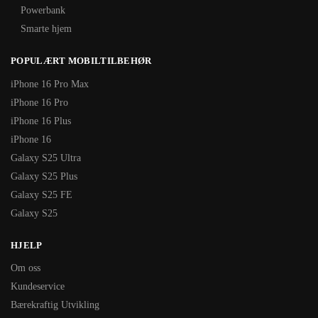
Powerbank
Smarte hjem
POPULÆRT MOBILTILBEHØR
iPhone 16 Pro Max
iPhone 16 Pro
iPhone 16 Plus
iPhone 16
Galaxy S25 Ultra
Galaxy S25 Plus
Galaxy S25 FE
Galaxy S25
HJELP
Om oss
Kundeservice
Bærekraftig Utvikling