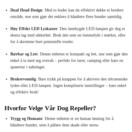
Dual Head Design
: Med to hoder kan du effektivt dekke et bredere
område, noe som gjør det enklere å håndtere flere hunder samtidig.
Høy Effekt LED Lyskaster
: Den innebygde LED-lampen gir deg et
ekstra lag med sikkerhet. Bruk den som en lommelykt i mørket, eller
for å skremme bort potensielle trusler.
Bærbar og Lett
: Denne enheten er kompakt og lett, noe som gjør den
enkel å ta med seg overalt – perfekt for turer, camping eller bare en
spasertur i nabolaget.
Brukervennlig
: Bare trykk på knappen for å aktivere den ultrasoniske
lyden eller LED-lampen. Ingen kompliserte innstillinger – bare enkel
og effektiv bruk!
Hvorfor Velge Vår Dog Repeller?
Trygg og Humane
: Denne enheten er en human løsning for å
håndtere hunder, uten å påføre dem skade eller stress.