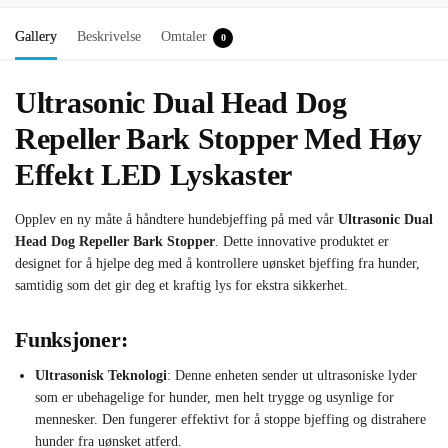
Gallery
Beskrivelse
Omtaler
0
Ultrasonic Dual Head Dog
Repeller Bark Stopper Med Høy
Effekt LED Lyskaster
Opplev en ny måte å håndtere hundebjeffing på med vår
Ultrasonic Dual
Head Dog Repeller Bark Stopper
. Dette innovative produktet er
designet for å hjelpe deg med å kontrollere uønsket bjeffing fra hunder,
samtidig som det gir deg et kraftig lys for ekstra sikkerhet.
Funksjoner:
Ultrasonisk Teknologi
: Denne enheten sender ut ultrasoniske lyder
som er ubehagelige for hunder, men helt trygge og usynlige for
mennesker. Den fungerer effektivt for å stoppe bjeffing og distrahere
hunder fra uønsket atferd.