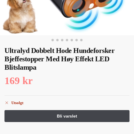
Ultralyd Dobbelt Hode Hundeforsker
Bjeffestopper Med Høy Effekt LED
Blitslampa
169
kr
Utsolgt