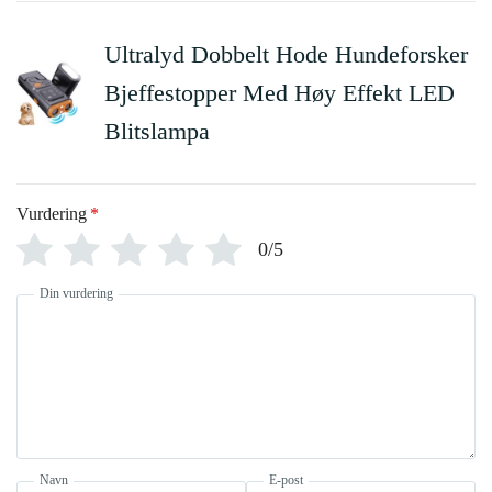
Ultralyd Dobbelt Hode Hundeforsker
Bjeffestopper Med Høy Effekt LED
Blitslampa
Vurdering
*
0/5
Din vurdering
Navn
E-post