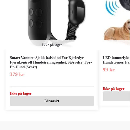
Ikke på lager
Smart Vanntett Sjokk-halsbånd For Kjæledyr
LED-lommelykt 
Fjernkontroll Hundetreningsenhet, Størrelse: For-
Hundetrener, Fa
En-Hund (Svart)
99
kr
379
kr
Ikke på lager
Ikke på lager
Bli varslet