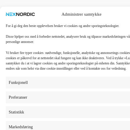
Administrer samtykke
For å gi deg den beste opplevelsen bruker vi cookies og andre sporingsteknologier.
Disse hjelper oss med å forbedre nettstedet, analysere bruk og tilpasse markedsføringen v
personlige annonser.
Vi bruker fire typer cookies: nødvendige, funksjonelle, analytiske og annonserings cooki
cookies er påkrevd for at nettstedet skal fungere og kan ikke deaktiveres. Ved å trykke «
samtykker du i at vi lagrer cookies og andre sporingsteknologier på enheten din. Samtykket 
endres når som helst via dine cookie-innstillinger eller ved å kontakte oss for veiledning.
Funksjonell
Preferanser
Statistikk
Markedsføring