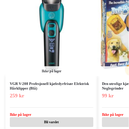
Ikke på lager
VGR V-208 Profesjonell kjæledyrfrisør Elektrisk
Den utrolige kj
Hårklipper (Blå)
Neglegrinder
259
kr
99
kr
Ikke på lager
Ikke på lager
Bli varslet