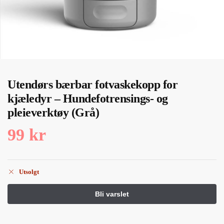
Utendørs bærbar fotvaskekopp for
kjæledyr – Hundefotrensings- og
pleieverktøy (Grå)
99
kr
Utsolgt