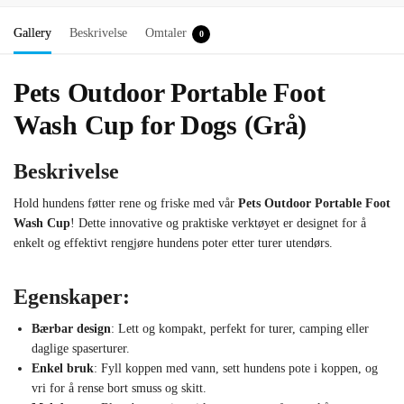
Gallery
Beskrivelse
Omtaler
0
Pets Outdoor Portable Foot
Wash Cup for Dogs (Grå)
Beskrivelse
Hold hundens føtter rene og friske med vår
Pets Outdoor Portable Foot
Wash Cup
! Dette innovative og praktiske verktøyet er designet for å
enkelt og effektivt rengjøre hundens poter etter turer utendørs.
Egenskaper:
Bærbar design
: Lett og kompakt, perfekt for turer, camping eller
daglige spaserturer.
Enkel bruk
: Fyll koppen med vann, sett hundens pote i koppen, og
vri for å rense bort smuss og skitt.