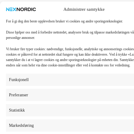
Administrer samtykke
For å gi deg den beste opplevelsen bruker vi cookies og andre sporingsteknologier.
Disse hjelper oss med å forbedre nettstedet, analysere bruk og tilpasse markedsføringen v
personlige annonser.
Vi bruker fire typer cookies: nødvendige, funksjonelle, analytiske og annonserings cooki
cookies er påkrevd for at nettstedet skal fungere og kan ikke deaktiveres. Ved å trykke «
samtykker du i at vi lagrer cookies og andre sporingsteknologier på enheten din. Samtykket 
endres når som helst via dine cookie-innstillinger eller ved å kontakte oss for veiledning.
Funksjonell
Preferanser
Statistikk
Markedsføring