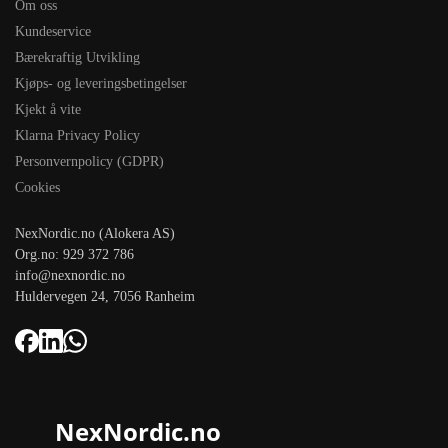
Om oss
Kundeservice
Bærekraftig Utvikling
Kjøps- og leveringsbetingelser
Kjekt å vite
Klarna Privacy Policy
Personvernpolicy (GDPR)
Cookies
NexNordic.no (Alokera AS)
Org.no: 929 372 786
info@nexnordic.no
Huldervegen 24, 7056 Ranheim
NexNordic.no