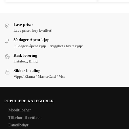
Lave priser
Lave priser, høy kvalitet!
30 dager Åpent kjøp
30 dagers åpent kjøp – trygghet i hvert kjøp!
Rask levering
Instabox, Bring
Sikker betaling
Vipps/ Klarna / MasterCard / Visa
POPULÆRE KATEGORIER
Mobiltilbehør
Tilbehør til nettbrett
Datatilbehør