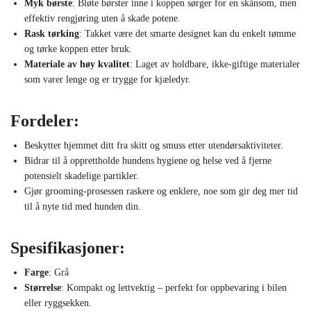
Myk børste
: Bløte børster inne i koppen sørger for en skånsom, men
effektiv rengjøring uten å skade potene.
Rask tørking
: Takket være det smarte designet kan du enkelt tømme
og tørke koppen etter bruk.
Materiale av høy kvalitet
: Laget av holdbare, ikke-giftige materialer
som varer lenge og er trygge for kjæledyr.
Fordeler:
Beskytter hjemmet ditt fra skitt og smuss etter utendørsaktiviteter.
Bidrar til å opprettholde hundens hygiene og helse ved å fjerne
potensielt skadelige partikler.
Gjør grooming-prosessen raskere og enklere, noe som gir deg mer tid
til å nyte tid med hunden din.
Spesifikasjoner:
Farge
: Grå
Størrelse
: Kompakt og lettvektig – perfekt for oppbevaring i bilen
eller ryggsekken.