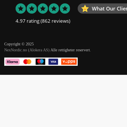
What Our Clie
4.97 rating
(862 reviews)
Copyright © 2025
NexNordic.no (Alokera AS)
Alle rettigheter reservert.