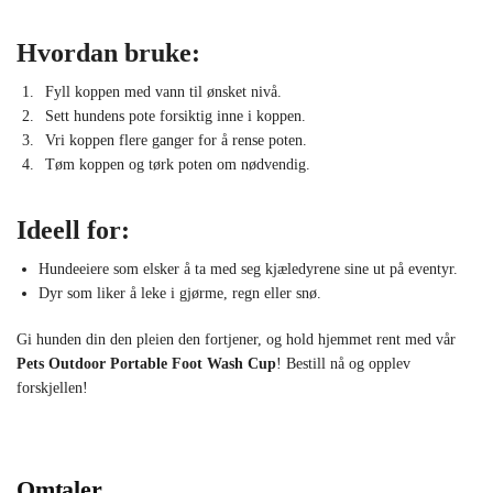
Hvordan bruke:
Fyll koppen med vann til ønsket nivå.
Sett hundens pote forsiktig inne i koppen.
Vri koppen flere ganger for å rense poten.
Tøm koppen og tørk poten om nødvendig.
Ideell for:
Hundeeiere som elsker å ta med seg kjæledyrene sine ut på eventyr.
Dyr som liker å leke i gjørme, regn eller snø.
Gi hunden din den pleien den fortjener, og hold hjemmet rent med vår
Pets Outdoor Portable Foot Wash Cup
! Bestill nå og opplev
forskjellen!
Omtaler