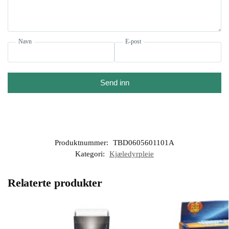
Navn
E-post
Send inn
Produktnummer:
TBD0605601101A
Kategori:
Kjæledyrpleie
Relaterte produkter