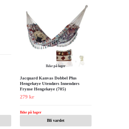
:
Ikke på lager
Jacquard Kanvas Dobbel Plus
Hengekøye Utendørs Innendørs
Frynse Hengekøye (705)
279
kr
Ikke på lager
Bli varslet