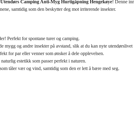
r
Utendørs Camping Anti-Myg Hurtigåpning Hengekøye
! Denne inn
ene, samtidig som den beskytter deg mot irriterende insekter.
r! Perfekt for spontane turer og camping.
lde mygg og andre insekter på avstand, slik at du kan nyte utendørslive
rfekt for par eller venner som ønsker å dele opplevelsen.
naturlig estetikk som passer perfekt i naturen.
 som tåler vær og vind, samtidig som den er lett å bære med seg.