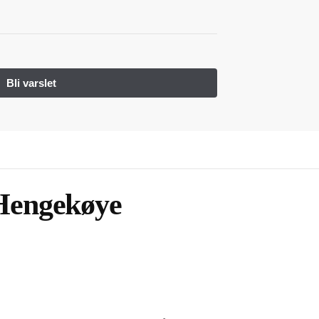
Hengekøye