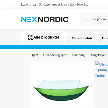
Lave priser | 30 dager Åpent kjøp | Rask levering
Alle produkter
Mobiltilbehør
Tilb
Hjem
Utendørs og sport
Camping
Hengekøyer
/
/
/