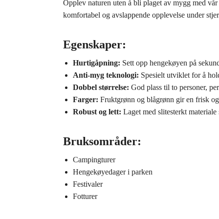
Opplev naturen uten å bli plaget av mygg med vå
komfortabel og avslappende opplevelse under stjern
Egenskaper:
Hurtigåpning:
Sett opp hengekøyen på sekunde
Anti-myg teknologi:
Spesielt utviklet for å ho
Dobbel størrelse:
God plass til to personer, pe
Farger:
Fruktgrønn og blågrønn gir en frisk og 
Robust og lett:
Laget med slitesterkt materiale
Bruksområder:
Campingturer
Hengekøyedager i parken
Festivaler
Fotturer