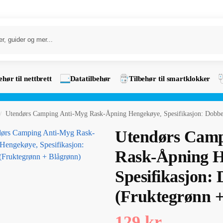
ehør til nettbrett
Datatilbehør
Tilbehør til smartklokker
Utendørs Camping Anti-Myg Rask-Åpning Hengekøye, Spesifikasjon: Dobbe
/
Utendørs Camp
Rask-Åpning H
Spesifikasjon:
(Fruktegrønn +
129
kr