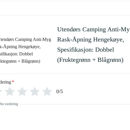
Utendørs Camping Anti-My
Rask-Åpning Hengekøye,
Spesifikasjon: Dobbel
(Fruktegrønn + Blågrønn)
dering
*
0/5
Din vurdering