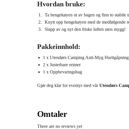
Hvordan bruke:
Ta hengekøyen ut av bagen og finn to stabile t
Knytt opp hengekøyen med de medfølgende r
Slapp av og nyt den friske luften uten mygg!
Pakkeinnhold:
1 x Utendørs Camping Anti-Myg Hurtigåpnin
2 x Justerbare reimer
1 x Oppbevaringsbag
Gjør deg klar for eventyr med vår
Utendørs Camp
Omtaler
There are no reviews yet