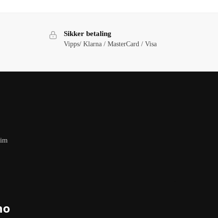
Sikker betaling
Vipps/ Klarna / MasterCard / Visa
eim
no