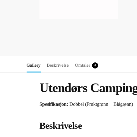
Gallery
Beskrivelse
Omtaler
0
Utendørs Camping
Spesifikasjon:
Dobbel (Fruktgrønn + Blågrønn)
Beskrivelse