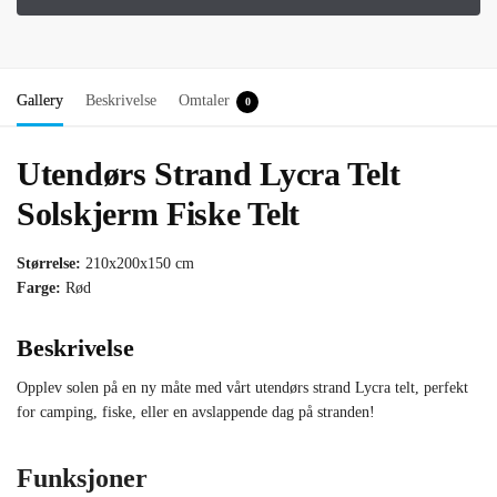
Gallery
Beskrivelse
Omtaler
0
Utendørs Strand Lycra Telt
Solskjerm Fiske Telt
Størrelse:
210x200x150 cm
Farge:
Rød
Beskrivelse
Opplev solen på en ny måte med vårt utendørs strand Lycra telt, perfekt
for camping, fiske, eller en avslappende dag på stranden!
Funksjoner