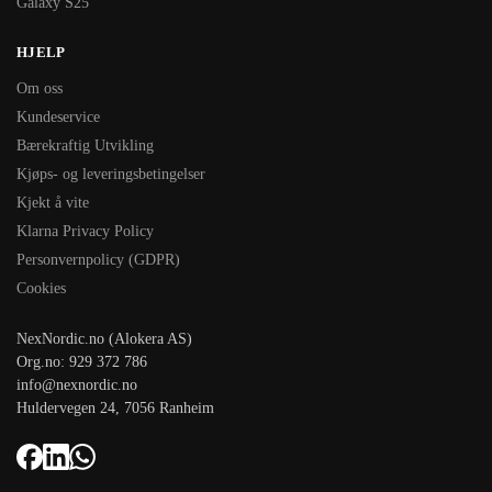
Galaxy S25
HJELP
Om oss
Kundeservice
Bærekraftig Utvikling
Kjøps- og leveringsbetingelser
Kjekt å vite
Klarna Privacy Policy
Personvernpolicy (GDPR)
Cookies
NexNordic.no (Alokera AS)
Org.no: 929 372 786
info@nexnordic.no
Huldervegen 24, 7056 Ranheim