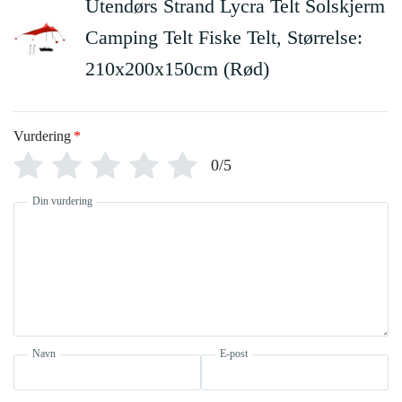
Utendørs Strand Lycra Telt Solskjerm
Camping Telt Fiske Telt, Størrelse:
210x200x150cm (Rød)
Vurdering
*
0/5
Din vurdering
Navn
E-post