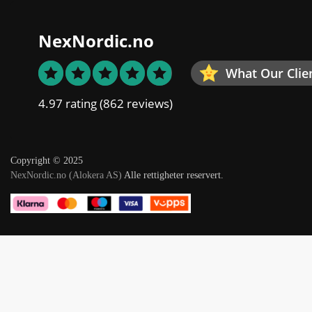
NexNordic.no
What Our Clie
4.97 rating
(862 reviews)
Copyright © 2025
NexNordic.no (Alokera AS)
Alle rettigheter reservert.