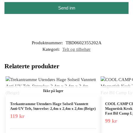
Send inn
Produktnummer:
TBD0602355202A
Kategori:
Telt og tilbehør
Relaterte produkter
Ikke på lager
Trekantramme Utendørs Hage Solseil Vanntett
COOL CAMP CF-
Anti-UV Telt, Størrelse: 2,4m x 2,4m x 2,4m (Beige)
Magnetisk Krok 
Fast Bil Camp L
119
kr
99
kr