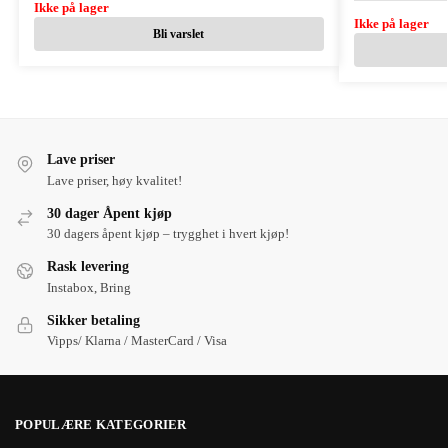
Ikke på lager
Ikke på lager
Bli varslet
Lave priser
Lave priser, høy kvalitet!
30 dager Åpent kjøp
30 dagers åpent kjøp – trygghet i hvert kjøp!
Rask levering
Instabox, Bring
Sikker betaling
Vipps/ Klarna / MasterCard / Visa
POPULÆRE KATEGORIER