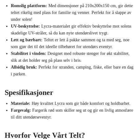
Romslig plattform:
Med dimensjoner på 210x200x150 cm, gir dette
teltet rikelig med plass for familie og venner. Perfekt for å slappe av
under solen!
UV-beskyttelse:
Lycra-materialet gir effektiv beskyttelse mot solens
skadelige UV-stråler, så du kan nyte utendørslivet trygt.
Lett og bærbart:
Teltet er lett å pakke sammen og ta med seg, noe
som gjør det til det ideelle tilbehøret for utendørs eventyr.
Stabilitet i vinden:
Designet med robuste stenger for økt stabilitet,
slik at det holder seg på plass selv i bris.
Allsidig bruk:
Perfekt for stranden, camping, fiske, eller bare en dag
i parken.
Spesifikasjoner
Materiale:
Høy kvalitet Lycra som gir både komfort og holdbarhet.
Fargevalg:
Fargerik rød som skiller seg ut og gir en livlig atmosfære
til ditt utendørseventyr.
Hvorfor Velge Vårt Telt?