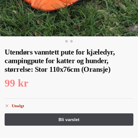
Utendørs vanntett pute for kjæledyr,
campingpute for katter og hunder,
størrelse: Stor 110x76cm (Oransje)
99
kr
Utsolgt