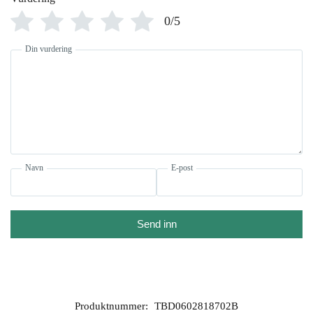
0/5
Din vurdering
Navn
E-post
Send inn
Produktnummer:
TBD0602818702B