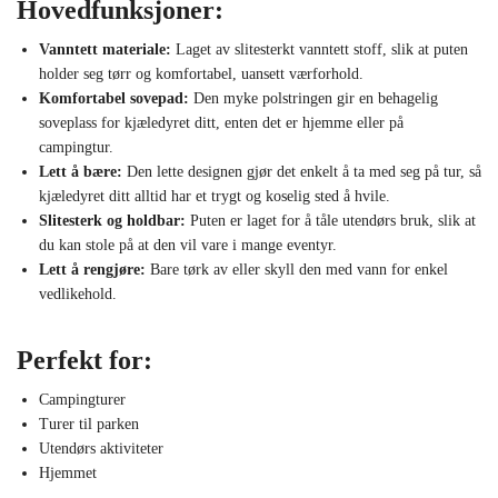
Hovedfunksjoner:
Vanntett materiale:
Laget av slitesterkt vanntett stoff, slik at puten
holder seg tørr og komfortabel, uansett værforhold.
Komfortabel sovepad:
Den myke polstringen gir en behagelig
soveplass for kjæledyret ditt, enten det er hjemme eller på
campingtur.
Lett å bære:
Den lette designen gjør det enkelt å ta med seg på tur, så
kjæledyret ditt alltid har et trygt og koselig sted å hvile.
Slitesterk og holdbar:
Puten er laget for å tåle utendørs bruk, slik at
du kan stole på at den vil vare i mange eventyr.
Lett å rengjøre:
Bare tørk av eller skyll den med vann for enkel
vedlikehold.
Perfekt for:
Campingturer
Turer til parken
Utendørs aktiviteter
Hjemmet