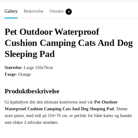
Gallery
Beskrivelse
Omtaler
0
Pet Outdoor Waterproof
Cushion Camping Cats And Dog
Sleeping Pad
Størrelse:
Large 110x76cm
Farge:
Orange
Produktbeskrivelse
Gi kjæledyret ditt den ultimate komforten med vår
Pet Outdoor
Waterproof Cushion Camping Cats And Dog Sleeping Pad
. Denne
store puten, med mål på 110×76 cm, er perfekt for både katter og hunder
som elsker å utforske utendørs.