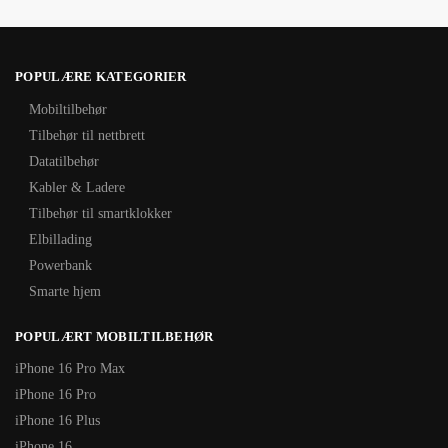
POPULÆRE KATEGORIER
Mobiltilbehør
Tilbehør til nettbrett
Datatilbehør
Kabler & Ladere
Tilbehør til smartklokker
Elbillading
Powerbank
Smarte hjem
POPULÆRT MOBILTILBEHØR
iPhone 16 Pro Max
iPhone 16 Pro
iPhone 16 Plus
iPhone 16