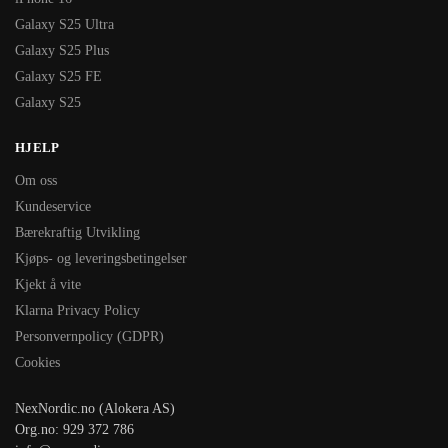
Galaxy S25 Ultra
Galaxy S25 Plus
Galaxy S25 FE
Galaxy S25
HJELP
Om oss
Kundeservice
Bærekraftig Utvikling
Kjøps- og leveringsbetingelser
Kjekt å vite
Klarna Privacy Policy
Personvernpolicy (GDPR)
Cookies
NexNordic.no (Alokera AS)
Org.no: 929 372 786