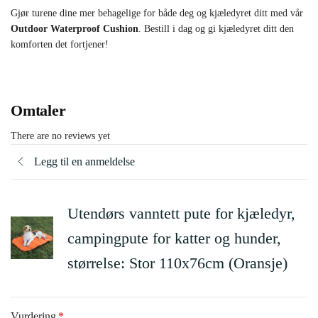
Gjør turene dine mer behagelige for både deg og kjæledyret ditt med vår
Outdoor Waterproof Cushion
. Bestill i dag og gi kjæledyret ditt den
komforten det fortjener!
Omtaler
There are no reviews yet
Legg til en anmeldelse
Utendørs vanntett pute for kjæledyr,
campingpute for katter og hunder,
størrelse: Stor 110x76cm (Oransje)
Vurdering
*