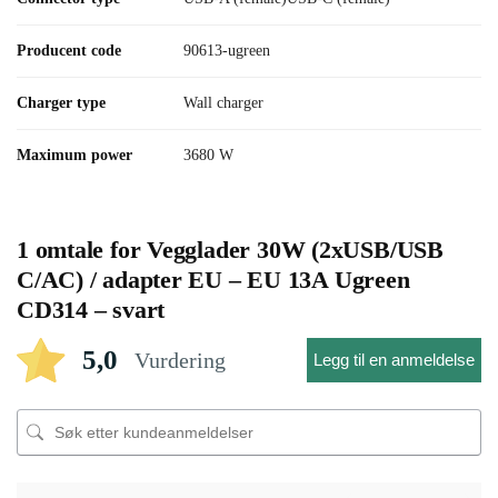
Producent code
90613-ugreen
Charger type
Wall charger
Maximum power
3680 W
1 omtale for
Vegglader 30W (2xUSB/USB
C/AC) / adapter EU – EU 13A Ugreen
CD314 – svart
5,0
Vurdering
Legg til en anmeldelse