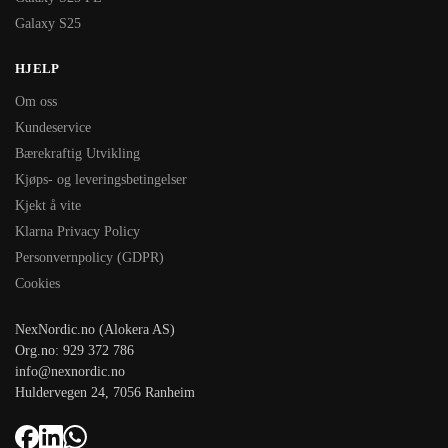
Galaxy S25
HJELP
Om oss
Kundeservice
Bærekraftig Utvikling
Kjøps- og leveringsbetingelser
Kjekt å vite
Klarna Privacy Policy
Personvernpolicy (GDPR)
Cookies
NexNordic.no (Alokera AS)
Org.no: 929 372 786
info@nexnordic.no
Huldervegen 24, 7056 Ranheim