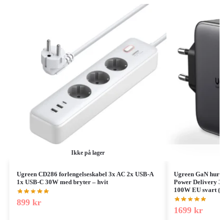
Ikke på lager
Ugreen CD286 forlengelseskabel 3x AC 2x USB-A
Ugreen GaN hurt
1x USB-C 30W med bryter – hvit
Power Delivery
100W EU svart 
899
kr
1699
kr