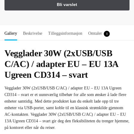
Gallery
Beskrivelse
Tilleggsinformasjon
Omtaler
1
Vegglader 30W (2xUSB/USB
C/AC) / adapter EU – EU 13A
Ugreen CD314 – svart
Vegglader 30W (2xUSB/USB C/AC) / adapter EU – EU 13A Ugreen
CD314 – svart er et uunnværlig tilbehør for alle som ønsker å lade flere
enheter samtidig. Med dette produktet kan du enkelt lade opp til tre
enheter via USB-porter, samt koble til en klassisk strømkilde gjennom
AC-kontakten. Vegglader 30W (2xUSB/USB C/AC) / adapter EU – EU
13A Ugreen CD314 – svart gir deg den fleksibiliteten du trenger hjemme,
på kontoret eller når du reiser.