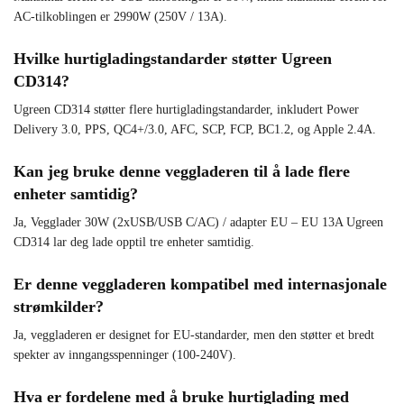
AC-tilkoblingen er 2990W (250V / 13A).
Hvilke hurtigladingstandarder støtter Ugreen
CD314?
Ugreen CD314 støtter flere hurtigladingstandarder, inkludert Power
Delivery 3.0, PPS, QC4+/3.0, AFC, SCP, FCP, BC1.2, og Apple 2.4A.
Kan jeg bruke denne veggladeren til å lade flere
enheter samtidig?
Ja, Vegglader 30W (2xUSB/USB C/AC) / adapter EU – EU 13A Ugreen
CD314 lar deg lade opptil tre enheter samtidig.
Er denne veggladeren kompatibel med internasjonale
strømkilder?
Ja, veggladeren er designet for EU-standarder, men den støtter et bredt
spekter av inngangsspenninger (100-240V).
Hva er fordelene med å bruke hurtiglading med