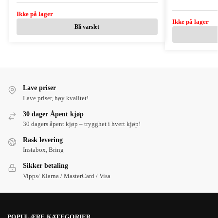
Ikke på lager
Ikke på lager
Bli varslet
Lave priser
Lave priser, høy kvalitet!
30 dager Åpent kjøp
30 dagers åpent kjøp – trygghet i hvert kjøp!
Rask levering
Instabox, Bring
Sikker betaling
Vipps/ Klarna / MasterCard / Visa
POPULÆRE KATEGORIER