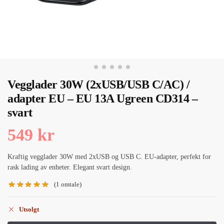
Vegglader 30W (2xUSB/USB C/AC) /
adapter EU – EU 13A Ugreen CD314 –
svart
549
kr
Kraftig vegglader 30W med 2xUSB og USB C. EU-adapter, perfekt for
rask lading av enheter. Elegant svart design.
(
1
omtale)
Utsolgt