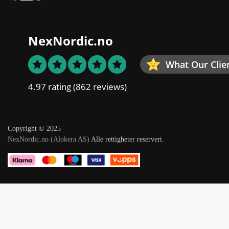
NexNordic.no
What Our Clie
4.97 rating
(862 reviews)
Copyright © 2025
NexNordic.no (Alokera AS)
Alle rettigheter reservert.