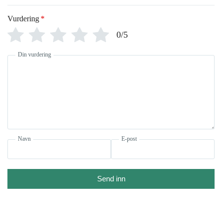
Vurdering
*
0/5
Din vurdering
Navn
E-post
Send inn