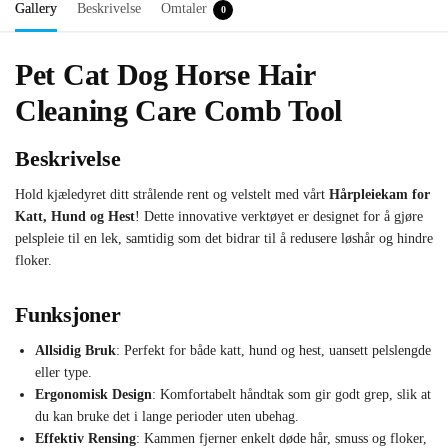
Gallery
Beskrivelse
Omtaler
0
Pet Cat Dog Horse Hair
Cleaning Care Comb Tool
Beskrivelse
Hold kjæledyret ditt strålende rent og velstelt med vårt
Hårpleiekam for
Katt, Hund og Hest
! Dette innovative verktøyet er designet for å gjøre
pelspleie til en lek, samtidig som det bidrar til å redusere løshår og hindre
floker.
Funksjoner
Allsidig Bruk
: Perfekt for både katt, hund og hest, uansett pelslengde
eller type.
Ergonomisk Design
: Komfortabelt håndtak som gir godt grep, slik at
du kan bruke det i lange perioder uten ubehag.
Effektiv Rensing
: Kammen fjerner enkelt døde hår, smuss og floker,