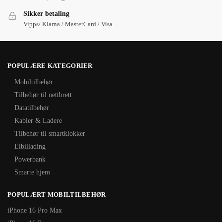
Sikker betaling
Vipps/ Klarna / MasterCard / Visa
POPULÆRE KATEGORIER
Mobiltilbehør
Tilbehør til nettbrett
Datatilbehør
Kabler & Ladere
Tilbehør til smartklokker
Elbillading
Powerbank
Smarte hjem
POPULÆRT MOBILTILBEHØR
iPhone 16 Pro Max