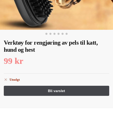
Verktøy for rengjøring av pels til katt,
hund og hest
99
kr
Utsolgt