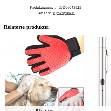
Produktnummer:
TBD06049825
Kategori:
Kjæledyrpleie
Relaterte produkter
Ikke på lager