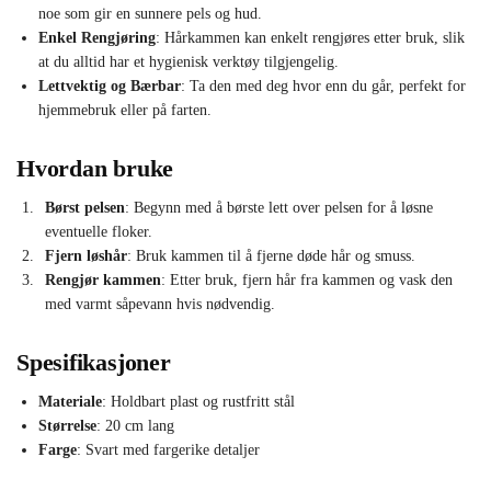
noe som gir en sunnere pels og hud.
Enkel Rengjøring
: Hårkammen kan enkelt rengjøres etter bruk, slik
at du alltid har et hygienisk verktøy tilgjengelig.
Lettvektig og Bærbar
: Ta den med deg hvor enn du går, perfekt for
hjemmebruk eller på farten.
Hvordan bruke
Børst pelsen
: Begynn med å børste lett over pelsen for å løsne
eventuelle floker.
Fjern løshår
: Bruk kammen til å fjerne døde hår og smuss.
Rengjør kammen
: Etter bruk, fjern hår fra kammen og vask den
med varmt såpevann hvis nødvendig.
Spesifikasjoner
Materiale
: Holdbart plast og rustfritt stål
Størrelse
: 20 cm lang
Farge
: Svart med fargerike detaljer