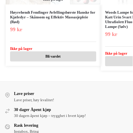
Høyrehendt Femfinger Avfellingsbørste Hanske for
Woods Lampe for
Kjæledyr – Skånsom og Effektiv Massasjepleie
Katt Urin Svart 
(Rød)
Ultrafiolett Flu
Lampe (Sølv)
99
kr
99
kr
Ikke på lager
Ikke på lager
Bli varslet
Lave priser
Lave priser, høy kvalitet!
30 dager Åpent kjøp
30 dagers åpent kjøp – trygghet i hvert kjøp!
Rask levering
Instabox, Bring