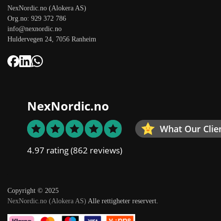
NexNordic.no (Alokera AS)
Org.no: 929 372 786
info@nexnordic.no
Huldervegen 24, 7056 Ranheim
NexNordic.no
What Our Clie
4.97 rating
(862 reviews)
Copyright © 2025
NexNordic.no (Alokera AS)
Alle rettigheter reservert.