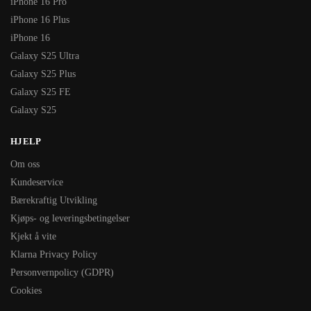
iPhone 16 Pro
iPhone 16 Plus
iPhone 16
Galaxy S25 Ultra
Galaxy S25 Plus
Galaxy S25 FE
Galaxy S25
HJELP
Om oss
Kundeservice
Bærekraftig Utvikling
Kjøps- og leveringsbetingelser
Kjekt å vite
Klarna Privacy Policy
Personvernpolicy (GDPR)
Cookies