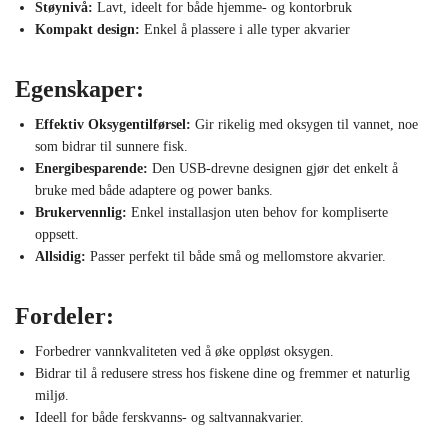
Støynivå:
Lavt, ideelt for både hjemme- og kontorbruk
Kompakt design:
Enkel å plassere i alle typer akvarier
Egenskaper:
Effektiv Oksygentilførsel:
Gir rikelig med oksygen til vannet, noe
som bidrar til sunnere fisk.
Energibesparende:
Den USB-drevne designen gjør det enkelt å
bruke med både adaptere og power banks.
Brukervennlig:
Enkel installasjon uten behov for kompliserte
oppsett.
Allsidig:
Passer perfekt til både små og mellomstore akvarier.
Fordeler:
Forbedrer vannkvaliteten ved å øke oppløst oksygen.
Bidrar til å redusere stress hos fiskene dine og fremmer et naturlig
miljø.
Ideell for både ferskvanns- og saltvannakvarier.