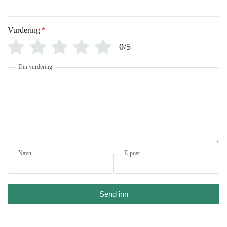
Vurdering
*
0/5
Din vurdering
Navn
E-post
Send inn