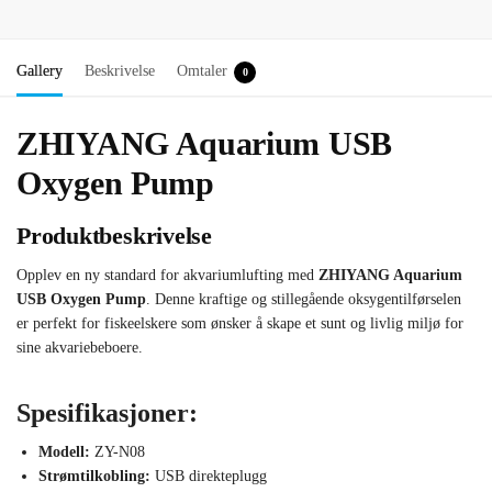
Gallery
Beskrivelse
Omtaler
0
ZHIYANG Aquarium USB
Oxygen Pump
Produktbeskrivelse
Opplev en ny standard for akvariumlufting med
ZHIYANG Aquarium
USB Oxygen Pump
. Denne kraftige og stillegående oksygentilførselen
er perfekt for fiskeelskere som ønsker å skape et sunt og livlig miljø for
sine akvariebeboere.
Spesifikasjoner:
Modell:
ZY-N08
Strømtilkobling:
USB direkteplugg