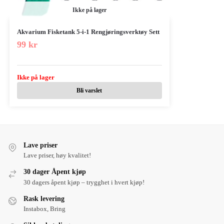
Ikke på lager
Akvarium Fisketank 5-i-1 Rengjøringsverktøy Sett
99
kr
Ikke på lager
Bli varslet
Lave priser
Lave priser, høy kvalitet!
30 dager Åpent kjøp
30 dagers åpent kjøp – trygghet i hvert kjøp!
Rask levering
Instabox, Bring