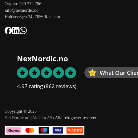
Org.no: 929 372 786
info@nexnordic.no
Huldervegen 24, 7056 Ranheim
NexNordic.no
What Our Clie
4.97 rating
(862 reviews)
Copyright © 2025
NexNordic.no (Alokera AS)
Alle rettigheter reservert.