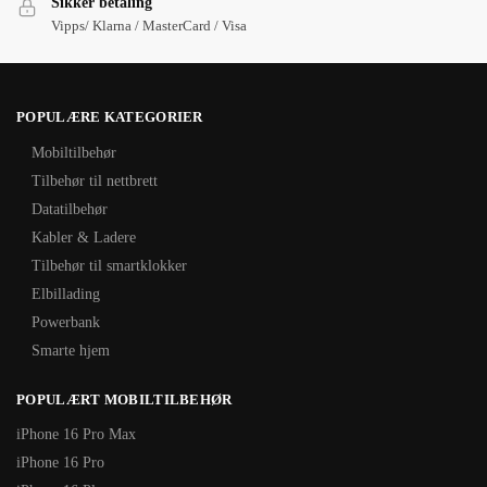
Sikker betaling
Vipps/ Klarna / MasterCard / Visa
POPULÆRE KATEGORIER
Mobiltilbehør
Tilbehør til nettbrett
Datatilbehør
Kabler & Ladere
Tilbehør til smartklokker
Elbillading
Powerbank
Smarte hjem
POPULÆRT MOBILTILBEHØR
iPhone 16 Pro Max
iPhone 16 Pro