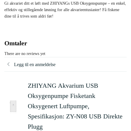
Gi akvariet ditt et løft med ZHIYANGs USB Oksygenspumpe – en enkel,
effektiv og stillegående løsning for alle akvarieentusiaster! Få fiskene
dine til å trives som aldri før!
Omtaler
There are no reviews yet
Legg til en anmeldelse
ZHIYANG Akvarium USB
Oksygenpumpe Fisketank
Oksygenert Luftpumpe,
Spesifikasjon: ZY-N08 USB Direkte
Plugg