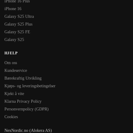
iPhone 16 Plus
iPhone 16
Galaxy S25 Ultra
Galaxy S25 Plus
Galaxy S25 FE
Galaxy S25
HJELP
Om oss
Kundeservice
Bærekraftig Utvikling
Kjøps- og leveringsbetingelser
Kjekt å vite
Klarna Privacy Policy
Personvernpolicy (GDPR)
Cookies
NexNordic.no (Alokera AS)