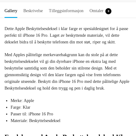
Gallery
Beskrivelse
Tilleggsinformasjon
Omtaler
0
Dette Apple Beskyttelsesdeksel i klar farge er spesialdesignet for å passe
perfekt til iPhone 16 Pro. Laget av beskyttende materiale, vil dette
dekselet bidra til å beskytte telefonen din mot støt, riper og skitt.
Med Apples pålitelige merkevarebakgrunn kan du stole på at dette
beskyttelsesdekselet vil gi din dyrebare iPhone en ekstra lag med
beskyttelse samtidig som den beholder sin stilrene design. Med et
gjennomsiktig design vil den klare fargen også vise frem telefonens
originale utseende. Beskytt din iPhone 16 Pro med dette pålitelige Apple
Beskyttelsesdeksel og hold den trygg og pen i daglig bruk.
Merke: Apple
Farge: Klar
Passer til: iPhone 16 Pro
Materiale: Beskyttelsesdeksel