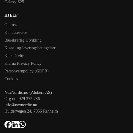
Galaxy S25
HJELP
Om oss
Kundeservice
Bærekraftig Utvikling
Kjøps- og leveringsbetingelser
Kjekt å vite
Klarna Privacy Policy
Personvernpolicy (GDPR)
Cookies
NexNordic.no (Alokera AS)
Org.no: 929 372 786
info@nexnordic.no
Huldervegen 24, 7056 Ranheim