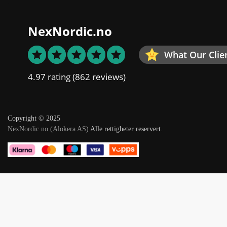
NexNordic.no
What Our Clie
4.97 rating
(862 reviews)
Copyright © 2025
NexNordic.no (Alokera AS)
Alle rettigheter reservert.