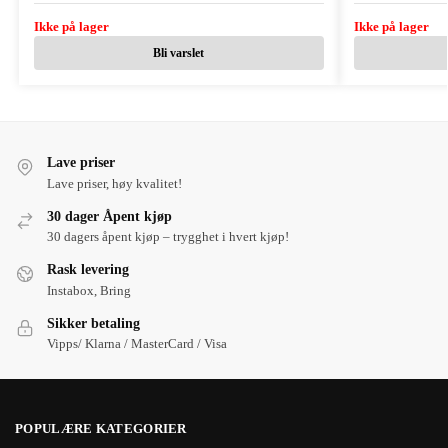
Ikke på lager
Ikke på lager
Bli varslet
Lave priser
Lave priser, høy kvalitet!
30 dager Åpent kjøp
30 dagers åpent kjøp – trygghet i hvert kjøp!
Rask levering
Instabox, Bring
Sikker betaling
Vipps/ Klarna / MasterCard / Visa
POPULÆRE KATEGORIER