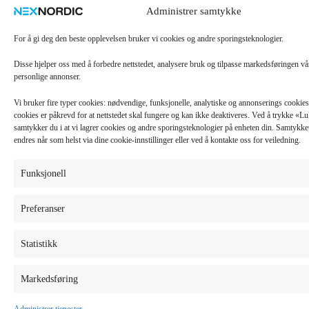
Administrer samtykke
For å gi deg den beste opplevelsen bruker vi cookies og andre sporingsteknologier.
Disse hjelper oss med å forbedre nettstedet, analysere bruk og tilpasse markedsføringen v
personlige annonser.
Vi bruker fire typer cookies: nødvendige, funksjonelle, analytiske og annonserings cooki
cookies er påkrevd for at nettstedet skal fungere og kan ikke deaktiveres. Ved å trykke «
samtykker du i at vi lagrer cookies og andre sporingsteknologier på enheten din. Samtykket 
endres når som helst via dine cookie-innstillinger eller ved å kontakte oss for veiledning.
Funksjonell
Preferanser
Statistikk
Markedsføring