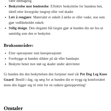
være ubehagelig.
Beskyttelse mot lemlestelse
: Effektiv beskyttelse for hundens ben,
ideell etter kirurgiske inngrep eller ved skader.
Lett å rengjøre
: Materialet er enkelt å tørke av eller vaske, noe som
gjør vedlikeholdet enkelt.
Stilig design
: Den elegante blå fargen gjør at hunden din ser bra ut
samtidig som den er beskyttet.
Bruksområder:
Etter operasjoner som kneoperasjoner.
Forebygge at hunden slikker på sår eller bandasjer.
Beskytte benet mot støt og skader under aktiviteter.
Gi hunden din den beskyttelsen den fortjener med vår
Pet Dog Leg Knee
Guard
. Bestill i dag, og sørg for at hunden din er trygg og komfortabel
mens den legger seg til rette for en raskere gjenoppretting!
Omtaler