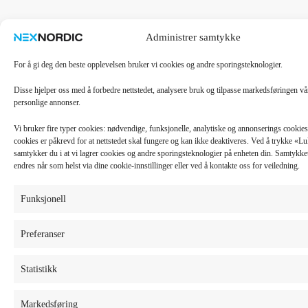
Administrer samtykke
For å gi deg den beste opplevelsen bruker vi cookies og andre sporingsteknologier.
Disse hjelper oss med å forbedre nettstedet, analysere bruk og tilpasse markedsføringen v
personlige annonser.
Vi bruker fire typer cookies: nødvendige, funksjonelle, analytiske og annonserings cooki
cookies er påkrevd for at nettstedet skal fungere og kan ikke deaktiveres. Ved å trykke «
samtykker du i at vi lagrer cookies og andre sporingsteknologier på enheten din. Samtykket 
endres når som helst via dine cookie-innstillinger eller ved å kontakte oss for veiledning.
Funksjonell
Preferanser
Statistikk
Markedsføring