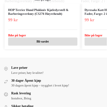
HOP Terrier Hund Plukkniv Kjæledyrstell &
Dyresaks Katt H
Barberingsverktøy (CS276 Høyrehendt)
Fader, Farge: 2 
99
kr
99
kr
Ikke på lager
Ikke på lager
Bli varslet
Lave priser
Lave priser, høy kvalitet!
30 dager Åpent kjøp
30 dagers åpent kjøp – trygghet i hvert kjøp!
Rask levering
Instabox, Bring
Sikker betaling