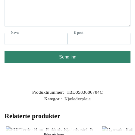
Navn
E-post
Send inn
Produktnummer:
TBD0583686704C
Kategori:
Kjæledyrpleie
Relaterte produkter
Ikke på lager