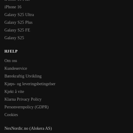
iPhone 16
Galaxy S25 Ultra
Galaxy S25 Plus
Galaxy S25 FE
Galaxy S25
HJELP
Om oss
Kundeservice
Bærekraftig Utvikling
Kjøps- og leveringsbetingelser
Kjekt å vite
Klarna Privacy Policy
Personvernpolicy (GDPR)
Cookies
NexNordic.no (Alokera AS)