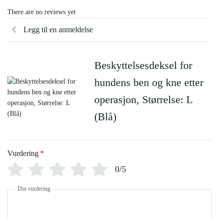
There are no reviews yet
Legg til en anmeldelse
Beskyttelsesdeksel for
hundens ben og kne etter
operasjon, Størrelse: L
(Blå)
Vurdering
*
0/5
Din vurdering