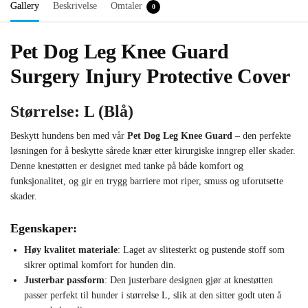
Gallery
Beskrivelse
Omtaler
0
Pet Dog Leg Knee Guard
Surgery Injury Protective Cover
Størrelse: L (Blå)
Beskytt hundens ben med vår
Pet Dog Leg Knee Guard
– den perfekte
løsningen for å beskytte sårede knær etter kirurgiske inngrep eller skader.
Denne knestøtten er designet med tanke på både komfort og
funksjonalitet, og gir en trygg barriere mot riper, smuss og uforutsette
skader.
Egenskaper:
Høy kvalitet materiale
: Laget av slitesterkt og pustende stoff som
sikrer optimal komfort for hunden din.
Justerbar passform
: Den justerbare designen gjør at knestøtten
passer perfekt til hunder i størrelse L, slik at den sitter godt uten å