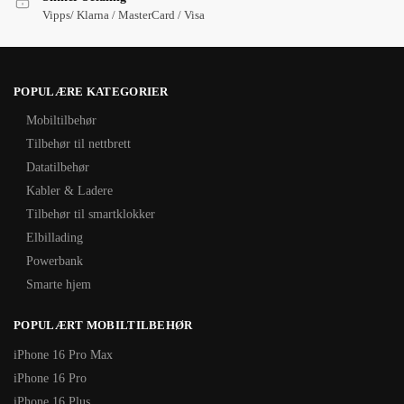
Vipps/ Klarna / MasterCard / Visa
POPULÆRE KATEGORIER
Mobiltilbehør
Tilbehør til nettbrett
Datatilbehør
Kabler & Ladere
Tilbehør til smartklokker
Elbillading
Powerbank
Smarte hjem
POPULÆRT MOBILTILBEHØR
iPhone 16 Pro Max
iPhone 16 Pro
iPhone 16 Plus