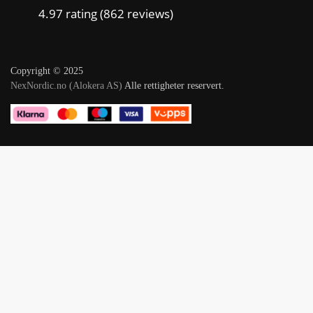
4.97 rating
(862 reviews)
Copyright © 2025
NexNordic.no (Alokera AS)
Alle rettigheter reservert.