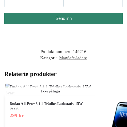
Send inn
Produktnummer:
149216
Kategori:
MagSafe-ladere
Relaterte produkter
Ikke på lager
Dudao A11Pro+ 3-i-1 Trådløs Ladestativ 15W
Svart
299
kr