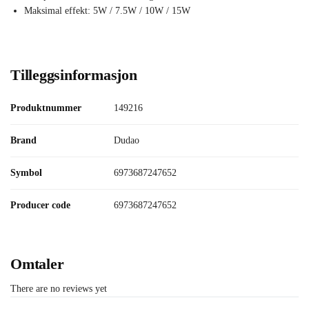
Maksimal effekt: 5W / 7.5W / 10W / 15W
Tilleggsinformasjon
Produktnummer
149216
Brand
Dudao
Symbol
6973687247652
Producer code
6973687247652
Omtaler
There are no reviews yet