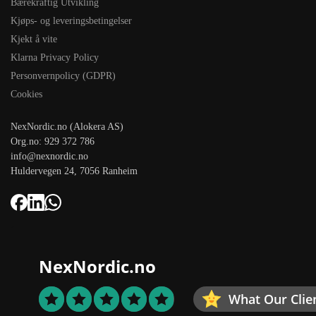
Bærekraftig Utvikling
Kjøps- og leveringsbetingelser
Kjekt å vite
Klarna Privacy Policy
Personvernpolicy (GDPR)
Cookies
NexNordic.no (Alokera AS)
Org.no: 929 372 786
info@nexnordic.no
Huldervegen 24, 7056 Ranheim
NexNordic.no
What Our Clie