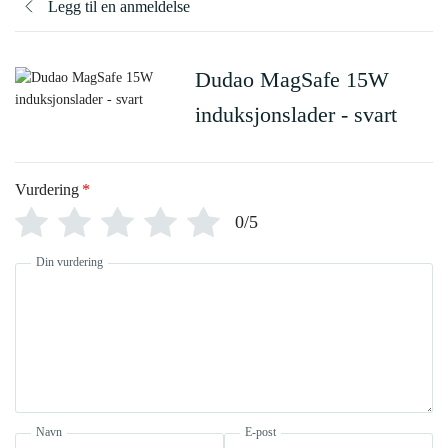
Legg til en anmeldelse
Dudao MagSafe 15W
induksjonslader - svart
Vurdering
*
0/5
Din vurdering
Navn
E-post