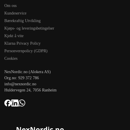
Om oss
Kundeservice
Bærekraftig Utvikling
Kjøps- og leveringsbetingelser
Kjekt å vite
Klarna Privacy Policy
Personvernpolicy (GDPR)
Cookies
NexNordic.no (Alokera AS)
Org.no: 929 372 786
info@nexnordic.no
Huldervegen 24, 7056 Ranheim
NexNordic.no