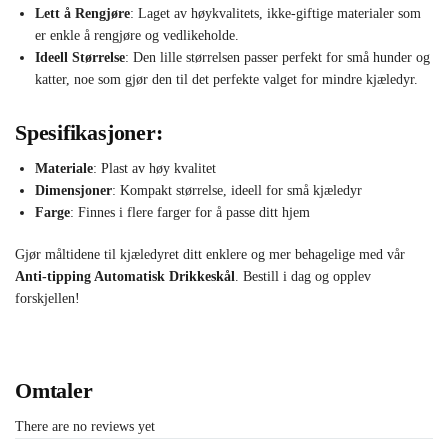
Lett å Rengjøre
: Laget av høykvalitets, ikke-giftige materialer som
er enkle å rengjøre og vedlikeholde.
Ideell Størrelse
: Den lille størrelsen passer perfekt for små hunder og
katter, noe som gjør den til det perfekte valget for mindre kjæledyr.
Spesifikasjoner:
Materiale
: Plast av høy kvalitet
Dimensjoner
: Kompakt størrelse, ideell for små kjæledyr
Farge
: Finnes i flere farger for å passe ditt hjem
Gjør måltidene til kjæledyret ditt enklere og mer behagelige med vår
Anti-tipping Automatisk Drikkeskål
. Bestill i dag og opplev
forskjellen!
Omtaler
There are no reviews yet