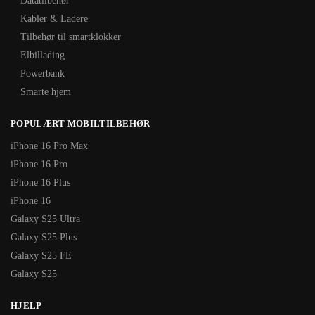
Datatilbehør
Kabler & Ladere
Tilbehør til smartklokker
Elbillading
Powerbank
Smarte hjem
POPULÆRT MOBILTILBEHØR
iPhone 16 Pro Max
iPhone 16 Pro
iPhone 16 Plus
iPhone 16
Galaxy S25 Ultra
Galaxy S25 Plus
Galaxy S25 FE
Galaxy S25
HJELP