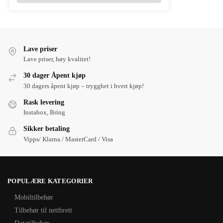
Lave priser
Lave priser, høy kvalitet!
30 dager Åpent kjøp
30 dagers åpent kjøp – trygghet i hvert kjøp!
Rask levering
Instabox, Bring
Sikker betaling
Vipps/ Klarna / MasterCard / Visa
POPULÆRE KATEGORIER
Mobiltilbehør
Tilbehør til nettbrett