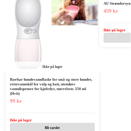
AU Strømforsyn
459
kr
Ikke på lager
Ikke på lager
Bærbar hundevannflaske for små og store hunder,
reisevannskål for valp og katt, utendørs
vanndispenser for kjæledyr, størrelsen: 350 ml
(Hvit)
99
kr
Ikke på lager
Bli varslet