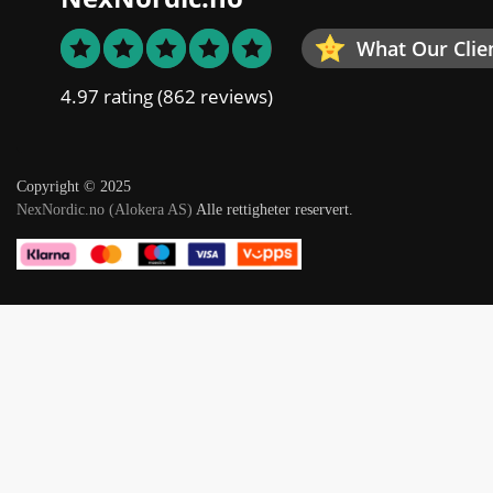
What Our Clie
4.97 rating
(862 reviews)
Copyright © 2025
NexNordic.no (Alokera AS)
Alle rettigheter reservert.