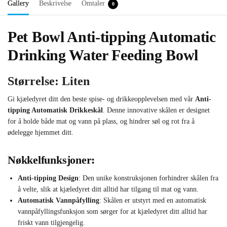
Gallery
Beskrivelse
Omtaler
0
Pet Bowl Anti-tipping Automatic
Drinking Water Feeding Bowl
Størrelse: Liten
Gi kjæledyret ditt den beste spise- og drikkeopplevelsen med vår
Anti-
tipping Automatisk Drikkeskål
. Denne innovative skålen er designet
for å holde både mat og vann på plass, og hindrer søl og rot fra å
ødelegge hjemmet ditt.
Nøkkelfunksjoner:
Anti-tipping Design
: Den unike konstruksjonen forhindrer skålen fra
å velte, slik at kjæledyret ditt alltid har tilgang til mat og vann.
Automatisk Vannpåfylling
: Skålen er utstyrt med en automatisk
vannpåfyllingsfunksjon som sørger for at kjæledyret ditt alltid har
friskt vann tilgjengelig.