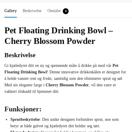
Gallery
Beskrivelse
Omtaler
0
Pet Floating Drinking Bowl –
Cherry Blossom Powder
Beskrivelse
Gi kjæledyret ditt en ny og spennende måte å drikke på med vår
Pet
Floating Drinking Bowl
! Denne innovative drikkeskålen er designet for
å holde vannet rent og friskt, samtidig som den eliminerer sprut og søl.
Med sin elegante farge i
Cherry Blossom Powder
, vil den være et
vakkert tilskudd til hjemmet ditt.
Funksjoner:
Sprutbeskyttelse
: Den unike designen forhindrer sprut, noe som
betyr at både gulvet og kjæledyret ditt holder seg tørt.