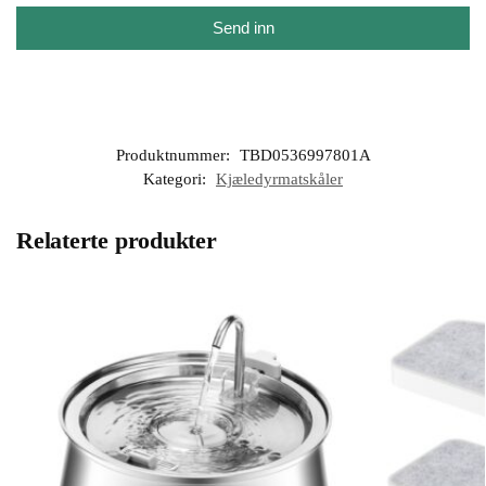
Send inn
Produktnummer:
TBD0536997801A
Kategori:
Kjæledyrmatskåler
Relaterte produkter