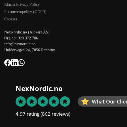
Klarna Privacy Policy
Personvernpolicy (GDPR)
Cookies
NexNordic.no (Alokera AS)
Org.no: 929 372 786
info@nexnordic.no
Huldervegen 24, 7056 Ranheim
NexNordic.no
What Our Clie
4.97 rating
(862 reviews)