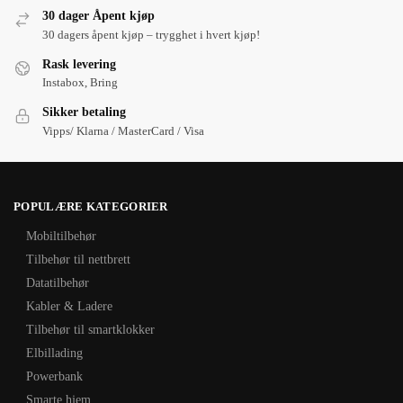
30 dager Åpent kjøp
30 dagers åpent kjøp – trygghet i hvert kjøp!
Rask levering
Instabox, Bring
Sikker betaling
Vipps/ Klarna / MasterCard / Visa
POPULÆRE KATEGORIER
Mobiltilbehør
Tilbehør til nettbrett
Datatilbehør
Kabler & Ladere
Tilbehør til smartklokker
Elbillading
Powerbank
Smarte hjem