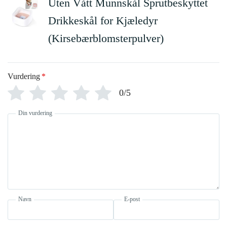
Uten Vått Munnskål Sprutbeskyttet
Drikkeskål for Kjæledyr
(Kirsebærblomsterpulver)
Vurdering
*
0/5
Din vurdering
Navn
E-post