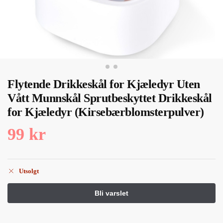
Flytende Drikkeskål for Kjæledyr Uten
Vått Munnskål Sprutbeskyttet Drikkeskål
for Kjæledyr (Kirsebærblomsterpulver)
99
kr
Utsolgt