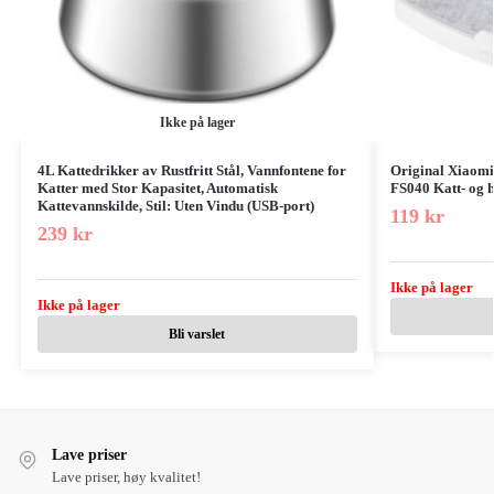
Ikke på lager
4L Kattedrikker av Rustfritt Stål, Vannfontene for
Original Xiaomi
Katter med Stor Kapasitet, Automatisk
FS040 Katt- og 
Kattevannskilde, Stil: Uten Vindu (USB-port)
119
kr
239
kr
Ikke på lager
Ikke på lager
Bli varslet
Lave priser
Lave priser, høy kvalitet!